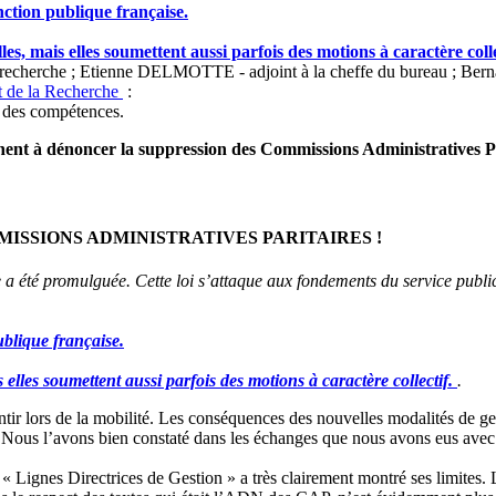
nction publique française.
s, mais elles soumettent aussi parfois des motions à caractère colle
ion-recherche ; Etienne DELMOTTE - adjoint à la cheffe du bureau ; Be
t de la Recherche
:
 des compétences.
iennent à dénoncer la suppression des Commissions Administratives Pa
ISSIONS ADMINISTRATIVES PARITAIRES !
 a été promulguée. Cette loi s’attaque aux fondements du service publi
ublique française.
elles soumettent aussi parfois des motions à caractère collectif.
.
entir lors de la mobilité. Les conséquences des nouvelles modalités de ges
. Nous l’avons bien constaté dans les échanges que nous avons eus avec 
Lignes Directrices de Gestion » a très clairement montré ses limites. L