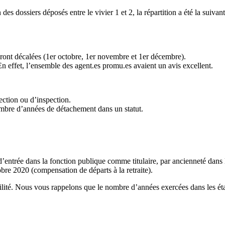
es dossiers déposés entre le vivier 1 et 2, la répartition a été la suivant
seront décalées (1er octobre, 1er novembre et 1er décembre).
 En effet, l’ensemble des agent.es promu.es avaient un avis excellent.
ection ou d’inspection.
ombre d’années de détachement dans un statut.
’entrée dans la fonction publique comme titulaire, par ancienneté dans 
bre 2020 (compensation de départs à la retraite).
bilité. Nous vous rappelons que le nombre d’années exercées dans les éta