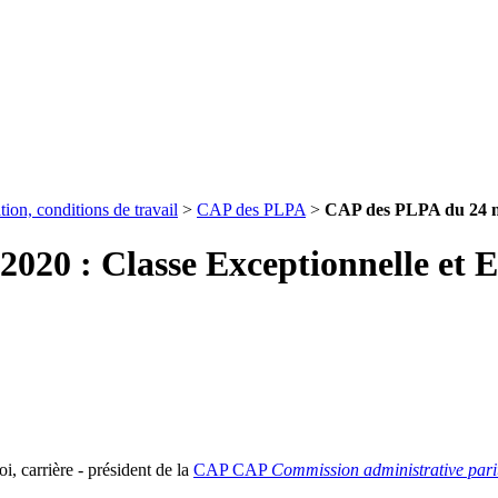
ion, conditions de travail
>
CAP des PLPA
>
CAP des PLPA du 24 no
20 : Classe Exceptionnelle et E
 carrière - président de la
CAP
CAP
Commission administrative pari