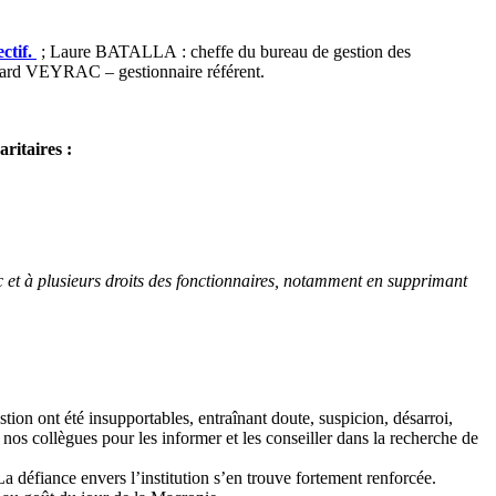
ctif.
; Laure BATALLA : cheffe du bureau de gestion des
rnard VEYRAC – gestionnaire référent.
ritaires :
c et à plusieurs droits des fonctionnaires, notamment en supprimant
tion ont été insupportables, entraînant doute, suspicion, désarroi,
nos collègues pour les informer et les conseiller dans la recherche de
a défiance envers l’institution s’en trouve fortement renforcée.