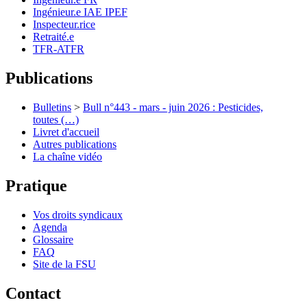
Ingénieur.e IAE IPEF
Inspecteur.rice
Retraité.e
TFR-ATFR
Publications
Bulletins
>
Bull n°443 - mars - juin 2026 : Pesticides,
toutes (…)
Livret d'accueil
Autres publications
La chaîne vidéo
Pratique
Vos droits syndicaux
Agenda
Glossaire
FAQ
Site de la FSU
Contact