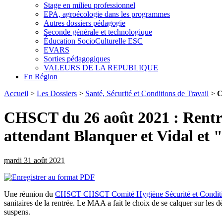
Stage en milieu professionnel
EPA, agroécologie dans les programmes
Autres dossiers pédagogie
Seconde générale et technologique
Éducation SocioCulturelle ESC
EVARS
Sorties pédagogiques
VALEURS DE LA REPUBLIQUE
En Région
Accueil
>
Les Dossiers
>
Santé, Sécurité et Conditions de Travail
>
C
CHSCT du 26 août 2021 : Rentré
attendant Blanquer et Vidal et 
mardi 31 août 2021
Une réunion du
CHSCT
CHSCT
Comité Hygiène Sécurité et Conditi
sanitaires de la rentrée. Le MAA a fait le choix de se calquer sur les 
suspens.