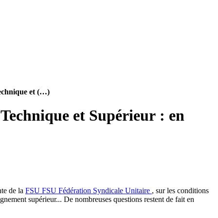
echnique et (…)
Technique et Supérieur : en
nte de la
FSU
FSU
Fédération Syndicale Unitaire
, sur les conditions
eignement supérieur... De nombreuses questions restent de fait en