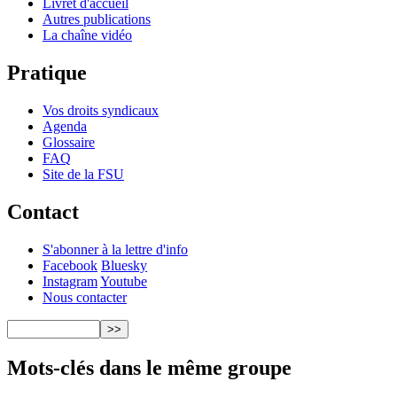
Livret d'accueil
Autres publications
La chaîne vidéo
Pratique
Vos droits syndicaux
Agenda
Glossaire
FAQ
Site de la FSU
Contact
S'abonner à la lettre d'info
Facebook
Bluesky
Instagram
Youtube
Nous contacter
Mots-clés dans le même groupe