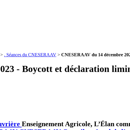
>
. Séances du CNESERAAV
>
CNESERAAV du 14 décembre 2023 - 
 - Boycott et déclaration limi
uvrière
Enseignement Agricole, L’Élan co