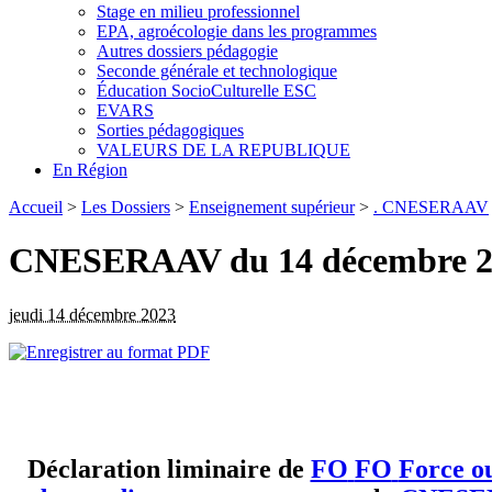
Stage en milieu professionnel
EPA, agroécologie dans les programmes
Autres dossiers pédagogie
Seconde générale et technologique
Éducation SocioCulturelle ESC
EVARS
Sorties pédagogiques
VALEURS DE LA REPUBLIQUE
En Région
Accueil
>
Les Dossiers
>
Enseignement supérieur
>
. CNESERAAV
CNESERAAV du 14 décembre 2023
jeudi 14 décembre 2023
Déclaration liminaire de
FO
FO
Force o