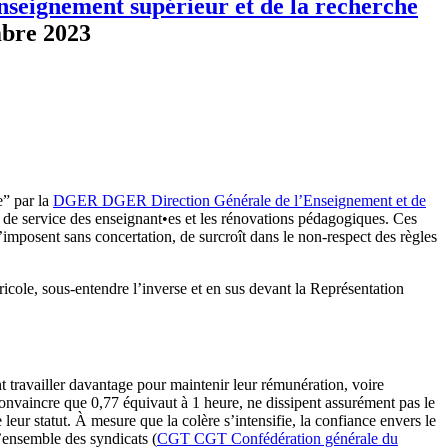
enseignement supérieur et de la recherche
bre 2023
e” par la
DGER
DGER
Direction Générale de l’Enseignement et de
de service des enseignant•es et les rénovations pédagogiques. Ces
imposent sans concertation, de surcroît dans le non-respect des règles
ricole, sous-entendre l’inverse et en sus devant la Représentation
 travailler davantage pour maintenir leur rémunération, voire
onvaincre que 0,77 équivaut à 1 heure, ne dissipent assurément pas le
eur statut. À mesure que la colère s’intensifie, la confiance envers le
l’ensemble des syndicats (
CGT
CGT
Confédération générale du