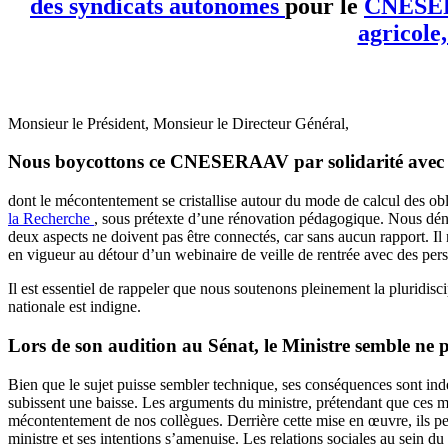
des syndicats autonomes
pour le
CNESE
agricole
Monsieur le Président, Monsieur le Directeur Général,
Nous boycottons ce CNESERAAV par solidarité avec no
dont le mécontentement se cristallise autour du mode de calcul des ob
la Recherche
, sous prétexte d’une rénovation pédagogique. Nous déno
deux aspects ne doivent pas être connectés, car sans aucun rapport. Il
en vigueur au détour d’un webinaire de veille de rentrée avec des per
Il est essentiel de rappeler que nous soutenons pleinement la pluridis
nationale est indigne.
Lors de son audition au Sénat, le Ministre semble ne 
Bien que le sujet puisse sembler technique, ses conséquences sont ind
subissent une baisse. Les arguments du ministre, prétendant que ces m
mécontentement de nos collègues. Derrière cette mise en œuvre, ils perç
ministre et ses intentions s’amenuise. Les relations sociales au sein du