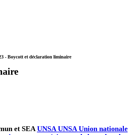
Boycott et déclaration liminaire
naire
mmun et SEA
UNSA
UNSA
Union nationale