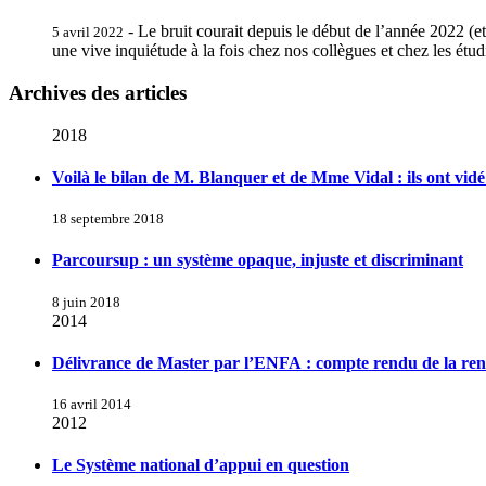
- Le bruit courait depuis le début de l’année 2022 (e
5 avril 2022
une vive inquiétude à la fois chez nos collègues et chez les étu
Archives des articles
2018
Voilà le bilan de M. Blanquer et de Mme Vidal : ils ont vidé 
18 septembre 2018
Parcoursup : un système opaque, injuste et discriminant
8 juin 2018
2014
Délivrance de Master par l’ENFA : compte rendu de la re
16 avril 2014
2012
Le Système national d’appui en question