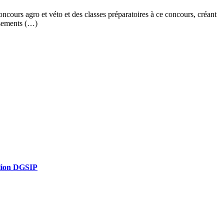
cours agro et véto et des classes préparatoires à ce concours, créant
issements (…)
olion DGSIP