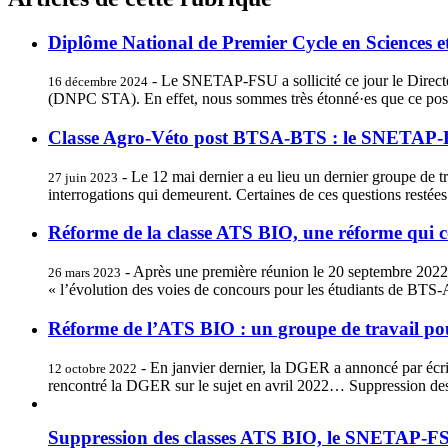
Diplôme National de Premier Cycle en Sciences 
- Le SNETAP-FSU a sollicité ce jour le Direct
16 décembre 2024
(DNPC STA). En effet, nous sommes très étonné·es que ce possible
Classe Agro-Véto post BTSA-BTS : le SNETAP-
- Le 12 mai dernier a eu lieu un dernier groupe de 
27 juin 2023
interrogations qui demeurent. Certaines de ces questions restées
Réforme de la classe ATS BIO, une réforme qui c
- Après une première réunion le 20 septembre 202
26 mars 2023
« l’évolution des voies de concours pour les étudiants de BTS-
Réforme de l’ATS BIO : un groupe de travail po
- En janvier dernier, la DGER a annoncé par écri
12 octobre 2022
rencontré la DGER sur le sujet en avril 2022… Suppression d
Suppression des classes ATS BIO, le SNETAP-F