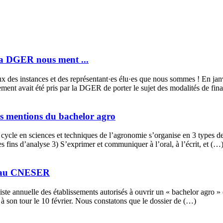
la DGER nous ment ...
ux des instances et des représentant·es élu·es que nous sommes ! En
t avait été pris par la DGER de porter le sujet des modalités de fi
les mentions du bachelor agro
r cycle en sciences et techniques de l’agronomie s’organise en 3 types d
s fins d’analyse 3) S’exprimer et communiquer à l’oral, à l’écrit, et (…
o au CNESER
 liste annuelle des établissements autorisés à ouvrir un « bachelor agro 
 à son tour le 10 février. Nous constatons que le dossier de (…)