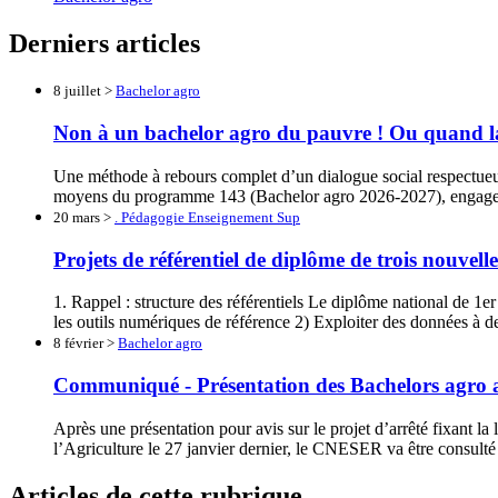
Derniers articles
8 juillet >
Bachelor agro
Non à un bachelor agro du pauvre ! Ou quand 
Une méthode à rebours complet d’un dialogue social respectue
moyens du programme 143 (Bachelor agro 2026-2027), engagemen
20 mars >
. Pédagogie Enseignement Sup
Projets de référentiel de diplôme de trois nouvel
1. Rappel : structure des référentiels Le diplôme national de 1e
les outils numériques de référence 2) Exploiter des données à de
8 février >
Bachelor agro
Communiqué - Présentation des Bachelors agr
Après une présentation pour avis sur le projet d’arrêté fixant la
l’Agriculture le 27 janvier dernier, le CNESER va être consulté
Articles de cette rubrique