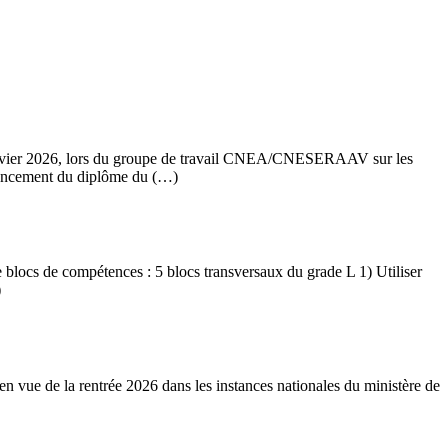
 janvier 2026, lors du groupe de travail CNEA/CNESERAAV sur les
nancement du diplôme du (…)
e blocs de compétences : 5 blocs transversaux du grade L 1) Utiliser
)
» en vue de la rentrée 2026 dans les instances nationales du ministère de