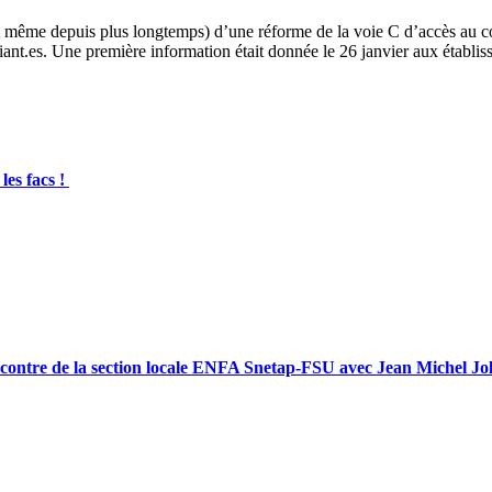
t même depuis plus longtemps) d’une réforme de la voie C d’accès au con
diant.es. Une première information était donnée le 26 janvier aux établ
les facs !
ncontre de la section locale ENFA Snetap-FSU avec Jean Michel J