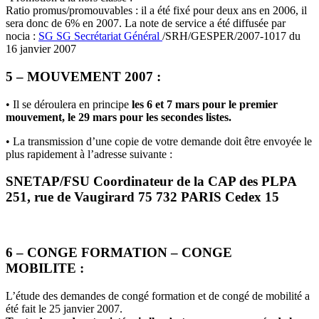
Ratio promus/promouvables : il a été fixé pour deux ans en 2006, il
sera donc de 6% en 2007. La note de service a été diffusée par
nocia :
SG
SG
Secrétariat Général
/SRH/GESPER/2007-1017 du
16 janvier 2007
5 – MOUVEMENT 2007 :
• Il se déroulera en principe
les 6 et 7 mars pour le premier
mouvement, le 29 mars pour les secondes listes.
• La transmission d’une copie de votre demande doit être envoyée le
plus rapidement à l’adresse suivante :
SNETAP/FSU Coordinateur de la CAP des PLPA
251, rue de Vaugirard 75 732 PARIS Cedex 15
6 – CONGE FORMATION – CONGE
MOBILITE :
L’étude des demandes de congé formation et de congé de mobilité a
été fait le 25 janvier 2007.