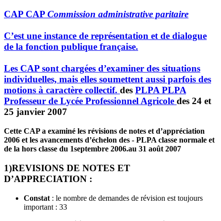
CAP
CAP
Commission administrative paritaire
C’est une instance de représentation et de dialogue
de la fonction publique française.
Les CAP sont chargées d’examiner des situations
individuelles, mais elles soumettent aussi parfois des
motions à caractère collectif.
des
PLPA
PLPA
Professeur de Lycée Professionnel Agricole
des 24 et
25 janvier 2007
Cette CAP a examiné les révisions de notes et d’appréciation
2006 et les avancements d’échelon des - PLPA classe normale et
de la hors classe du 1septembre 2006.au 31 août 2007
1)REVISIONS DE NOTES ET
D’APPRECIATION :
Constat
: le nombre de demandes de révision est toujours
important : 33