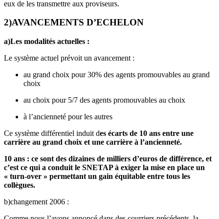
eux de les transmettre aux proviseurs.
2)AVANCEMENTS D’ECHELON
a)Les modalités actuelles :
Le système actuel prévoit un avancement :
au grand choix pour 30% des agents promouvables au grand
choix
au choix pour 5/7 des agents promouvables au choix
à l’ancienneté pour les autres
Ce système différentiel induit d
es écarts de 10 ans entre une
carrière au grand choix et une carrière à l’ancienneté.
10 ans : ce sont des dizaines de milliers d’euros de différence, et
c’est ce qui a conduit le SNETAP à exiger la mise en place un
« turn-over » permettant un gain équitable entre tous les
collègues.
b)changement 2006 :
Comme nous l’avons annoncé dans des courriers précédents, la