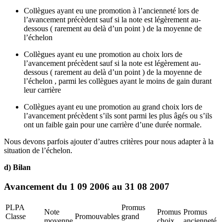
Collègues ayant eu une promotion à l’ancienneté lors de
l’avancement précèdent sauf si la note est légèrement au-
dessous ( rarement au delà d’un point ) de la moyenne de
l’échelon
Collègues ayant eu une promotion au choix lors de
l’avancement précèdent sauf si la note est légèrement au-
dessous ( rarement au delà d’un point ) de la moyenne de
l’échelon , parmi les collègues ayant le moins de gain durant
leur carrière
Collègues ayant eu une promotion au grand choix lors de
l’avancement précèdent s’ils sont parmi les plus âgés ou s’ils
ont un faible gain pour une carrière d’une durée normale.
Nous devons parfois ajouter d’autres critères pour nous adapter à la
situation de l’échelon.
d) Bilan
Avancement du 1 09 2006 au 31 08 2007
PLPA
Promus
Note
Promus
Promus
Classe
Promouvables
grand
moyenne
choix
ancienneté