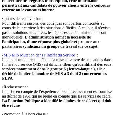
l’ouverture des registres d’inscription, cette information
permettrait aux candidats de pouvoir choisir entre le concours
externe ou le concours interne
• postes de reconversion :
Pour différents raisons, des collègues sont parfois confrontés au
cours de leur carrière à des situations difficiles. A ce jour, il n’existe
pas de solutions structurées, les réponses de l’administration sont
individuelles.
L’administration admet la nécessité de
l’anticipation, d’une réponse plus globale et propose aux
partenaires syndicaux un groupe de travail sur ce sujet
•
MIS
MIS
Mutation dans l’Intérêt du Service
:
L’administration reconnaît que la mise en ½uvre des mutations dans
l’intérêt du service (MIS) est difficile.
Bien qu’identifiant des sous-
services notamment dans le groupe 6 ( lettres-langue ), elle a
décidé de limiter le nombre de MIS à 3 dont 2 concernent les
PLPA
•Reclassement :
La prise en compte de l’expérience lors du reclassement est soumise
au décret de 1951 qui ne prend en compte que les services de cadre.
La Fonction Publique a identifié les limites de ce décret qui doit
être révisé
•Promotion à la hors classe :