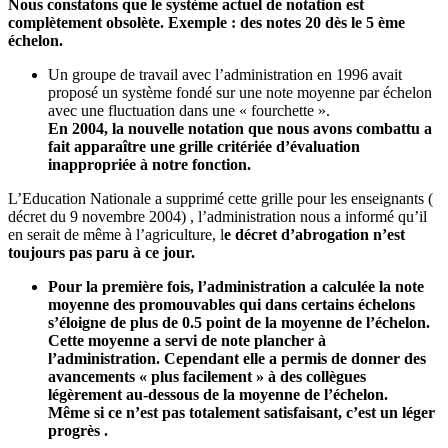
Nous constatons que le système actuel de notation est
complètement obsolète. Exemple : des notes 20 dès le 5 ème
échelon.
Un groupe de travail avec l’administration en 1996 avait
proposé un système fondé sur une note moyenne par échelon
avec une fluctuation dans une « fourchette ».
En 2004, la nouvelle notation que nous avons combattu a
fait apparaître une grille critériée d’évaluation
inappropriée à notre fonction.
L’Education Nationale a supprimé cette grille pour les enseignants (
décret du 9 novembre 2004) , l’administration nous a informé qu’il
en serait de même à l’agriculture, l
e décret d’abrogation n’est
toujours pas paru à ce jour.
Pour la première fois, l’administration a calculée la note
moyenne des promouvables qui dans certains échelons
s’éloigne de plus de 0.5 point de la moyenne de l’échelon.
Cette moyenne a servi de note plancher à
l’administration. Cependant elle a permis de donner des
avancements « plus facilement » à des collègues
légèrement au-dessous de la moyenne de l’échelon.
Même si ce n’est pas totalement satisfaisant, c’est un léger
progrès .