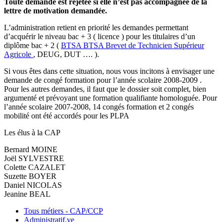
Toute demande est rejetée si elle n’est pas accompagnée de la
lettre de motivation demandée.
L’administration retient en priorité les demandes permettant
d’acquérir le niveau bac + 3 ( licence ) pour les titulaires d’un
diplôme bac + 2 (
BTSA
BTSA
Brevet de Technicien Supérieur
Agricole
, DEUG, DUT …. ).
Si vous êtes dans cette situation, nous vous incitons à envisager une
demande de congé formation pour l’année scolaire 2008-2009 .
Pour les autres demandes, il faut que le dossier soit complet, bien
argumenté et prévoyant une formation qualifiante homologuée. Pour
l’année scolaire 2007-2008, 14 congés formation et 2 congés
mobilité ont été accordés pour les PLPA
Les élus à la CAP
Bernard MOINE
Joël SYLVESTRE
Colette CAZALET
Suzette BOYER
Daniel NICOLAS
Jeanine BEAL
Tous métiers - CAP/CCP
Administratif.ve