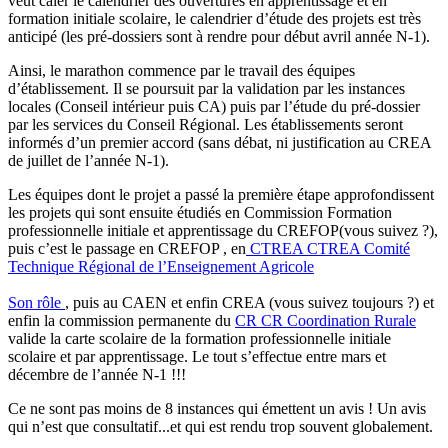
veut caler le calendrier des ouvertures en apprentissage et en
formation initiale scolaire, le calendrier d’étude des projets est très
anticipé (les pré-dossiers sont à rendre pour début avril année N-1).
Ainsi, le marathon commence par le travail des équipes
d’établissement. Il se poursuit par la validation par les instances
locales (Conseil intérieur puis CA) puis par l’étude du pré-dossier
par les services du Conseil Régional. Les établissements seront
informés d’un premier accord (sans débat, ni justification au CREA
de juillet de l’année N-1).
Les équipes dont le projet a passé la première étape approfondissent
les projets qui sont ensuite étudiés en Commission Formation
professionnelle initiale et apprentissage du CREFOP(vous suivez ?),
puis c’est le passage en CREFOP , en
CTREA
CTREA
Comité
Technique Régional de l’Enseignement Agricole
Son rôle
, puis au CAEN et enfin CREA (vous suivez toujours ?) et
enfin la commission permanente du
CR
CR
Coordination Rurale
valide la carte scolaire de la formation professionnelle initiale
scolaire et par apprentissage. Le tout s’effectue entre mars et
décembre de l’année N-1 !!!
Ce ne sont pas moins de 8 instances qui émettent un avis ! Un avis
qui n’est que consultatif...et qui est rendu trop souvent globalement.