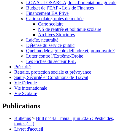
LOAA - LOSARGA, lois d’orientation agricole
Budget de l’EAP - Lois de Finances
Financement EA Privé
Carte scolaire, notes de rentrée
Carte scolaire
NS de rentrée et politique scolaire
Archives Structures
Laicïté, neutralité
Défense du service public
Quel modèle agricole défendre et promouvoir ?
Lutter contre l’Extrême-Droite
Les Fiches du secteur PSL
Précarité
Retraite, protection sociale et prévoyance
Santé, Sécurité et Conditions de Travail
Vie fédérale
Vie internationale
Vie Scolaire
Publications
Bulletins
>
Bull n°443 - mars - juin 2026 : Pesticides,
toutes (…)
Livret d'accueil