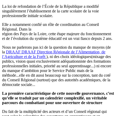
La loi de refondation de l’École de la République a modifié
singulièrement l’établissement de la carte scolaire de la voie
professionnelle initiale scolaire.
Elle a notamment confié un rôle de coordination au Conseil
Régional. Dans la
région des Pays de la Loire, cette étape majeure du fonctionnement
et de l’évolution du système éducatif est un vrai fiasco depuis 2 ans.
Nous ne parlerons pas ici de la question du manque de moyens (de
la
DRAAF
DRAAF
Direction Régionale de l’Alimentation, de
l’Agriculture et de la Forêt
), ni des choix idéologiques(mixage des
publics, vision quasi exclusivement adéquationniste des formations
professionnelles initiales, priorité au seul apprentissage...) ni encore
du manque d’ambition pour le Service Public mais de la
méthode...elle en dit aussi beaucoup sur la conception, tant du coté
du Conseil Régional (surtout) que des autorités académiques, de la
démocratie sociale...
La première caractéristique de cette nouvelle gouvernance, c’est
qu’elle se traduit par un calendrier complexifié, un véritable
parcours du combattant pour une ouverture de structure
Du fait de la multiplicité des acteurs et d’un Conseil régional qui