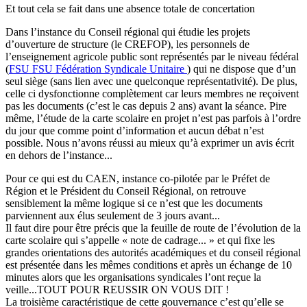
Et tout cela se fait dans une absence totale de concertation
Dans l’instance du Conseil régional qui étudie les projets
d’ouverture de structure (le CREFOP), les personnels de
l’enseignement agricole public sont représentés par le niveau fédéral
(
FSU
FSU
Fédération Syndicale Unitaire
) qui ne dispose que d’un
seul siège (sans lien avec une quelconque représentativité). De plus,
celle ci dysfonctionne complètement car leurs membres ne reçoivent
pas les documents (c’est le cas depuis 2 ans) avant la séance. Pire
même, l’étude de la carte scolaire en projet n’est pas parfois à l’ordre
du jour que comme point d’information et aucun débat n’est
possible. Nous n’avons réussi au mieux qu’à exprimer un avis écrit
en dehors de l’instance...
Pour ce qui est du CAEN, instance co-pilotée par le Préfet de
Région et le Président du Conseil Régional, on retrouve
sensiblement la même logique si ce n’est que les documents
parviennent aux élus seulement de 3 jours avant...
Il faut dire pour être précis que la feuille de route de l’évolution de la
carte scolaire qui s’appelle « note de cadrage... » et qui fixe les
grandes orientations des autorités académiques et du conseil régional
est présentée dans les mêmes conditions et après un échange de 10
minutes alors que les organisations syndicales l’ont reçue la
veille...TOUT POUR REUSSIR ON VOUS DIT !
La troisième caractéristique de cette gouvernance c’est qu’elle se