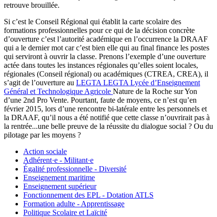
retrouve brouillée.
Si c’est le Conseil Régional qui établit la carte scolaire des
formations professionnelles pour ce qui de la décision concrète
d’ouverture c’est l’autorité académique en l’occurrence la DRAAF
qui a le dernier mot car c’est bien elle qui au final finance les postes
qui serviront à ouvrir la classe. Prenons l’exemple d’une ouverture
actée dans toutes les instances régionales qu’elles soient locales,
régionales (Conseil régional) ou académiques (CTREA, CREA), il
s’agit de l’ouverture au
LEGTA
LEGTA
Lycée d’Enseignement
Général et Technologique Agricole
Nature de la Roche sur Yon
d’une 2nd Pro Vente. Pourtant, faute de moyens, ce n’est qu’en
février 2015, lors d’une rencontre bi-latérale entre les personnels et
la DRAAF, qu’il nous a été notifié que cette classe n’ouvrirait pas à
la rentrée...une belle preuve de la réussite du dialogue social ? Ou du
pilotage par les moyens ?
Action sociale
Adhérent·e - Militant·e
Égalité professionnelle - Diversité
Enseignement maritime
Enseignement supérieur
Fonctionnement des EPL - Dotation ATLS
Formation adulte - Apprentissage
Politique Scolaire et Laïcité