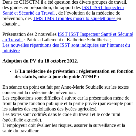
Dans ce CHSCTM il a été question des divers groupes de travail,
des guides en préparation, du rapport des
ISST
ISST
Inspecteur
Santé et Sécurité au Travail
, de l’évolution de la médecine de
prévention, des
TMS
TMS
Troubles musculo-squelettiques
en
abattoir ...
Présentation des 2 nouvelles
ISST
ISST
Inspecteur Santé et Sécurité
au Travail
: Patricia Lallement et Katherine Schultheiss ;
Les nouvelles répartitions des ISST sont indiquées sur l’intranet du
ministère
Adoption du PV du 18 octobre 2012.
1/ La médecine de prévention : réglementation en fonction
des statuts, mise à jour du guide AT/MP :
En séance un point est fait par Anne-Marie Soubielle sur les textes
concernant la médecine de prévention.
Les explications sont difficiles à suivre car la présentation mène de
front la partie fonction publique et la partie privée (par exemple pour
les salariés des exploitations des lycées agricoles).
Les textes sont codifiés dans le code du travail et le code rural
(spécificité agricole).
L’employeur doit évaluer les risques, assurer la surveillance et la
santé du travailleur.