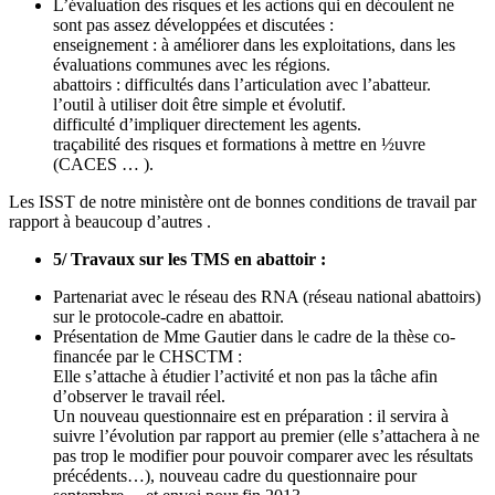
L’évaluation des risques et les actions qui en découlent ne
sont pas assez développées et discutées :
enseignement : à améliorer dans les exploitations, dans les
évaluations communes avec les régions.
abattoirs : difficultés dans l’articulation avec l’abatteur.
l’outil à utiliser doit être simple et évolutif.
difficulté d’impliquer directement les agents.
traçabilité des risques et formations à mettre en ½uvre
(CACES … ).
Les ISST de notre ministère ont de bonnes conditions de travail par
rapport à beaucoup d’autres .
5/ Travaux sur les TMS en abattoir :
Partenariat avec le réseau des RNA (réseau national abattoirs)
sur le protocole-cadre en abattoir.
Présentation de Mme Gautier dans le cadre de la thèse co-
financée par le CHSCTM :
Elle s’attache à étudier l’activité et non pas la tâche afin
d’observer le travail réel.
Un nouveau questionnaire est en préparation : il servira à
suivre l’évolution par rapport au premier (elle s’attachera à ne
pas trop le modifier pour pouvoir comparer avec les résultats
précédents…), nouveau cadre du questionnaire pour