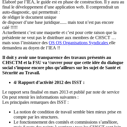
Elaboré par l’IEA, le guide est en phase de construction. Il y aura au
final le développement d’une application web. Il comprendrait un
auto-diagnostic, qui permettrait :
de rédiger le document unique
de disposer d’une base juridique...... mais tout n’est pas encore
calé !!!!!
Actuellement c’est une maquette et c’est pour cette raison que la
présidente ne veut pas le distribuer aux membres de CHSCT …
mais sous l’insistance des
OS
OS
Organisations Syndicales
elle
demandera au doyen de l’IEA !!
Il doit y avoir une transparence des travaux présentés au
CHSCTM et la FSU va ½uvrer pour que cette idée du dialogue
social s’impose encore plus qu’ailleurs sur les sujet de Santé et
Sécurité au Travail.
4/ Rapport d’activité 2012 des ISST :
Le rapport sera finalisé en mars 2013 et publié par note de service
On peut retenir les informations suivantes :
Les principales remarques des ISST :
La notion de condition de travail semble bien mieux prise en
compte par les structures.
Le fonctionnement des comités et commissions s’améliore,