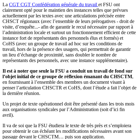
La
CGT
CGT
Confédération générale du travail
et FSU ont
clairement opté pour le maintien des instances telles que prévues
actuellement par les textes avec une articulations précisée entre
CHSCT régionaux (avec l’ensemble de leurs prérogatives - droit de
visite, d’enquête...- afin de garantir le recul nécessaire par rapport à
l’administration locale et surtout un fonctionnement efficient de cette
instance fort de représentants des personnels élus et formés) et
CoHS (avec un groupe de travail ad hoc sur les conditions de
travail, hors de la présence des usagers, qui permettrait de garantir
un lieu d’échange de proximité, sans doubler le nombre de
représentants des personnels, avec une instance supplémentaire).
Il est à noter que seule la FSU a conduit un travail de fond sur
l’objet initial de ce groupe de réflexion émanant du CHSCTM
,
en fournissant à l’ensemble des membres un document visant à
penser l’articulation CHSCTR et CoHS, dont l’étude a fait l’objet de
la dernière réunion.
Un projet de texte opérationnel doit être présenté dans les trois mois
aux organisations syndicales par l’Administration (soit d’ici fin
avril).
Il va de soi que la FSU étudiera le texte de très près et s’emploiera
pour obtenir le cas échéant les modifications nécessaires avant son
passage devant le CHSCTM… puis son application.