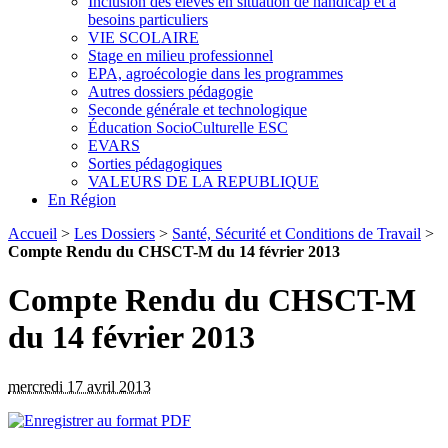
Inclusion des élèves en situation de handicap et à
besoins particuliers
VIE SCOLAIRE
Stage en milieu professionnel
EPA, agroécologie dans les programmes
Autres dossiers pédagogie
Seconde générale et technologique
Éducation SocioCulturelle ESC
EVARS
Sorties pédagogiques
VALEURS DE LA REPUBLIQUE
En Région
Accueil
>
Les Dossiers
>
Santé, Sécurité et Conditions de Travail
>
Compte Rendu du CHSCT-M du 14 février 2013
Compte Rendu du CHSCT-M
du 14 février 2013
mercredi 17 avril 2013