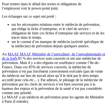
Pour rentrer dans le détail des textes et obligations de
l’employeur voir le power-point joint.
Les échanges sur ce sujet ont porté :
sur les nécessaires relations entre le médecin de prévention,
qui rédige la fiche d’entreprise, et le chef de service :
obligation de faire ces fiches d’entreprise (de service) et de les
tracer dans le temps.
sur le constat d’un manque de médecin (activité spécifique de
la médecine) de prévention depuis quelques années.
Au
MAAF
MAAF
Ministère de l’agriculture, de l’agroalimentaire et
de la forêt
85 % des services sont couverts et ont une médecine de
prévention. Mais il y a des régions en souffrance comme l’Ile-de-
France. Dans ces 85% de services couverts, la médecine de
prévention n’est pas forcément correctement exécutée (pas de visite
du médecin sur lieu de travail alors qu’il le doit par le tiers temps
accordé pour cela etc... ). Par ailleurs, le pilotage de la médecine de
prévention par les chefs de services n’est bien souvent pas à la
hauteur des enjeux et la prévention de la santé n’est pas considérée
comme une priorité.
Le MAAF a un médecin de prévention pour les agents du Ministère
à Paris (Centrale).