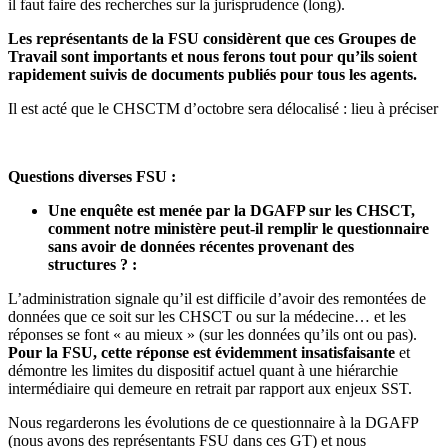
il faut faire des recherches sur la jurisprudence (long).
Les représentants de la FSU considèrent que ces Groupes de
Travail sont importants et nous ferons tout pour qu’ils soient
rapidement suivis de documents publiés pour tous les agents.
Il est acté que le CHSCTM d’octobre sera délocalisé : lieu à préciser
Questions diverses FSU :
Une enquête est menée par la DGAFP sur les CHSCT,
comment notre ministère peut-il remplir le questionnaire
sans avoir de données récentes provenant des
structures ? :
L’administration signale qu’il est difficile d’avoir des remontées de
données que ce soit sur les CHSCT ou sur la médecine… et les
réponses se font « au mieux » (sur les données qu’ils ont ou pas).
Pour la FSU, cette réponse est évidemment insatisfaisante
et
démontre les limites du dispositif actuel quant à une hiérarchie
intermédiaire qui demeure en retrait par rapport aux enjeux SST.
Nous regarderons les évolutions de ce questionnaire à la DGAFP
(nous avons des représentants FSU dans ces GT) et nous