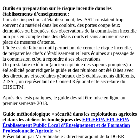
Outils en préparation sur le risque incendie dans les
établissements d’enseignement :
Lors des inspections d’établissement, les ISST constatent trop
souvent du matériel dans les couloirs, des portes coupe-feux
démontées ou bloquées, des observations de la commission incendie
non pris en compte dans des délais courts et sans aucune mise en
place de mesures d’attente..
L’idée est de faire un outil permettant de cerner le risque incendie,
de préparer les chefs d’établissement et leurs équipes au passage de
la commission et/ou à répondre à ses observations.
Un prestataire extérieur (ancien capitaine des sapeurs pompiers) a
été sollicité pour rédiger le guide et des réunions ont été faites avec
des directeurs et secrétaires généraux de 3 établissements différents,
2 ISST, un représentant de Conseil Régional et le secrétaire du
CHSCTM.
Après des tests pratiques, le guide devrait être mise en ligne au
premier semestre 2013.
Guide méthodologique « sécurité dans les exploitations agricoles
et dans les ateliers technologiques des
EPLEFPA
EPLEFPA
Établissement Public Local d’Enseignement et de Formation
Professionnelle Agricole
» :
Présentation par Mr Schnäbele : directeur adjoint de la DGER.