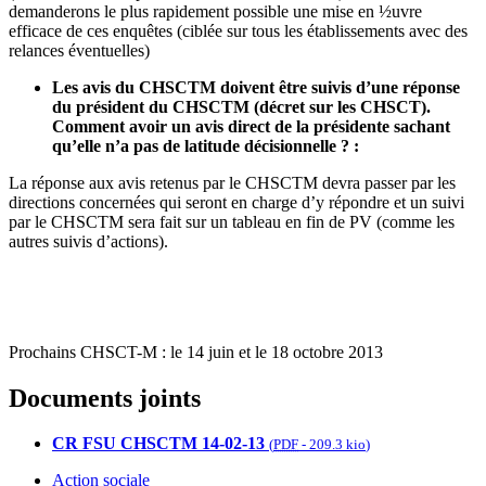
demanderons le plus rapidement possible une mise en ½uvre
efficace de ces enquêtes (ciblée sur tous les établissements avec des
relances éventuelles)
Les avis du CHSCTM doivent être suivis d’une réponse
du président du CHSCTM (décret sur les CHSCT).
Comment avoir un avis direct de la présidente sachant
qu’elle n’a pas de latitude décisionnelle ? :
La réponse aux avis retenus par le CHSCTM devra passer par les
directions concernées qui seront en charge d’y répondre et un suivi
par le CHSCTM sera fait sur un tableau en fin de PV (comme les
autres suivis d’actions).
Prochains CHSCT-M : le 14 juin et le 18 octobre 2013
Documents joints
CR FSU CHSCTM 14-02-13
(
PDF
-
209.3 kio
)
Action sociale