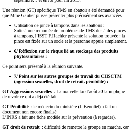
septembre… et envoi pour fin 2013.
Une réunion (GT) spécifique TMS en abattoir a été demandé pour
que Mme Gautier puisse présenter plus précisément ses avancées
Utilisation de pince à tampons dans les abattoirs :
Suite à une remontée de problèmes de TMS dus à des pinces
à tampons, l’ISST F.Hachler présente la solution trouvée : la
pince est fixée sur un socle et la personne appuie simplement.
6/ Réflexion sur le risque lié au stockage des produits
phytosanitaires :
Ce point sera présenté à la réunion suivante.
7/ Point sur les autres groupes de travail du CHSCTM
(agression sexuelles, droit de retrait, pénibilité) :
GT Aggressions sexuelles
: La nouvelle loi d’août 2012 implique
de revoir ce qui a déjà été fait.
GT Pénibilité
: le médecin du ministère (J. Benoliel) a fait un
document non encore finalisé.
L’INRS a fait une fiche modèle sur la prévention (à regarder).
GT droit de retrait
: difficulté de remettre le groupe en marche, car