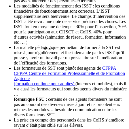
pas assez intervenir des personnes extérieures.
Les modalités de fonctionnement des ISST : les conditions
financières de fonctionnement sont correctes. L’ISST
supplémentaire sera bienvenue. Le champs d’intervention des
ISST a été revu : une note de service précisera les choses. Les
ISST font en moyenne de temps : 30% pour l’inspection, 30%
pour la participation aux CHSCT et CoHS, 40% pour
d’autres activités (animation de réseau, formation, information
etc … )
La mallette pédagogique permettant de former à la SST est
mise à jour régulièrement et il est demandé par les ISST qu’il
puisse y avoir un travail par un prestataire sur l’amélioration
de l’efficacité des formations.
Les formateurs de SST sont plutôt des agents de
CFPPA
CFPPA
Centre de Formation Professionnelle et de Promotion
Agricole
(formation continue pour adultes)
(internes et mobiles), mais il
y a aussi les formateurs qui sont des agents divers du ministère
…
Remarque FSU
: certains de ces agents formateurs ne sont
pas au courant des diverses mises à jour et ils bricolent eux
mêmes les modules… besoin de communication entre les
divers formateurs SST.
La prise en compte des personnels dans les CoHS s’améliore
(avant c’était plus ciblé sur les élèves).