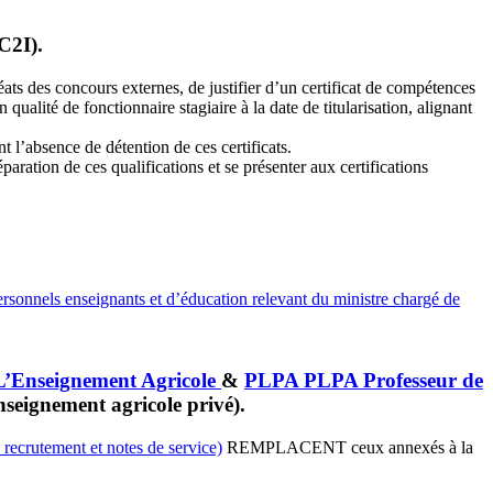
C2I).
éats des concours externes, de justifier d’un certificat de compétences
alité de fonctionnaire stagiaire à la date de titularisation, alignant
t l’absence de détention de ces certificats.
paration de ces qualifications et se présenter aux certifications
ersonnels enseignants et d’éducation relevant du ministre chargé de
 L’Enseignement Agricole
&
PLPA
PLPA
Professeur de
nseignement agricole privé).
recrutement et notes de service)
REMPLACENT ceux annexés à la