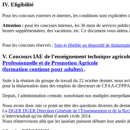
IV. Eligibilité
Pour les concours externes et internes, les conditions sont explicitées 
Attention :
pour les concours internes, les 36 mois de services publics
heures supplémentaires, des vacations, etc. Ce document vous aidera à 
Pour les concours réservés :
Suis-je éligible au dispositif de titularisa
V. Concours IAE de l’enseignement technique agricole 
Professionnelle et de Promotion Agricole
(formation continue pour adultes)
.
Suite à la réunion du groupe de travail du 22 octobre dernier, nous av
pour la titularisation dans des emplois de directeurs de CFAA-CFPPA
Depuis, l’administration centrale, nonobstant nos multiples interpella
Nous avons donc mis ce point au titre des questions diverses du derni
La
DGER
DGER
Direction Générale de l’Enseignement et de la Re
n’interviendrait qu’en début d’année civile 2014.
Nous réintervenons afin que les lauréats puissent débuter leur année d