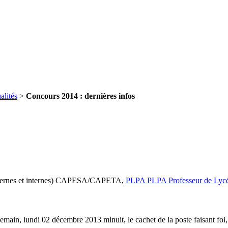
alités
>
Concours 2014 : dernières infos
 externes et internes) CAPESA/CAPETA,
PLPA
PLPA
Professeur de Lyc
 demain, lundi 02 décembre 2013 minuit, le cachet de la poste faisant foi