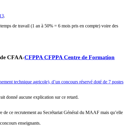
13
.
u temps de travail (1 an à 50% = 6 mois pris en compte) voire des
rs de CFAA-
CFPPA
CFPPA
Centre de Formation
ement technique agricole), d’un concours réservé doté de 7 postes
ait donné aucune explication sur ce retard.
re de ce recrutement au Secrétariat Général du MAAF mais qu’elle
s-concours enseignants.