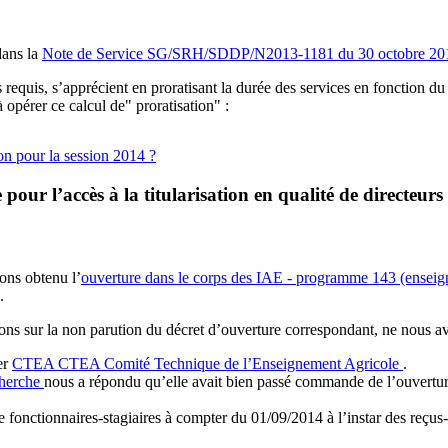
dans la
Note de Service SG/SRH/SDDP/N2013-1181 du 30 octobre 20
 requis, s’apprécient en proratisant la durée des services en fonction d
opérer ce calcul de" proratisation" :
tion pour la session 2014 ?
pour l’accès à la titularisation en qualité de directeu
ions obtenu l’
ouverture dans le corps des IAE - programme 143 (enseign
.
tions sur la non parution du décret d’ouverture correspondant, ne nous av
er
CTEA
CTEA
Comité Technique de l’Enseignement Agricole
.
cherche
nous a répondu qu’elle avait bien passé commande de l’ouvertu
e fonctionnaires-stagiaires à compter du 01/09/2014 à l’instar des reçu