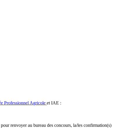
ée Professionnel Agricole
et IAE :
, pour renvoyer au bureau des concours, la/les confirmation(s)