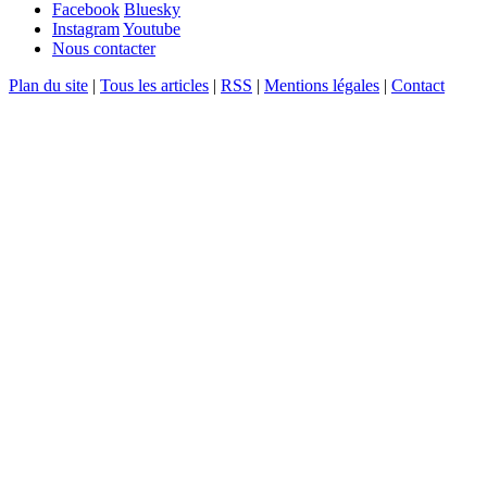
Facebook
Bluesky
Instagram
Youtube
Nous contacter
Plan du site
|
Tous les articles
|
RSS
|
Mentions légales
|
Contact