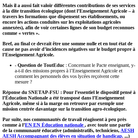
Mais il a aussi fait valoir différentes contributions de ses services
à la dite transition écologique (dont l’Enseignement Agricole – à
travers les formations que dispensent ses établissements, ou
encore les actions conduites sur les exploitations agricoles
annexées), afin de voir certaines lignes de son budget reconnues
comme « vertes ».
Bref, au final ce devrait être une somme nulle et en tout état de
cause ne pas avoir d’incidences négatives sur le budget propre à
l’Enseignement Agricole.
- Question de ToutEduc
: Concernant le Pacte enseignant, y-
a-t-il des missions propres à l’Enseignement Agricole et
comment les personnels des vos lycées reçoivent cette
mesure ?
Réponse du SNETAP-FSU : Pour l’essentiel le dispositif pensé à
l’Éducation Nationale a été transposé dans l’Enseignement
Agricole, même si à la marge on retrouve par exemple une
mission centrée davantage sur la transition agro-écologique.
Par suite, nos communautés de travail réagissent à peu près
comme à l’
EN
EN
Éducation nationale
, avec toute une partie
de la communauté éducative (administratifs, techniciens,
AESH
AESH
Accompagnant des élèves en situation de handicap.
...)