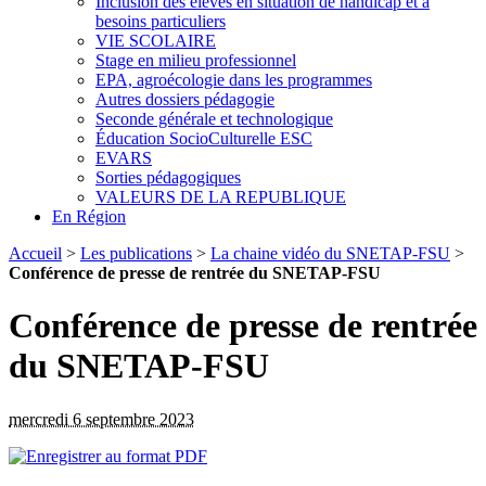
Inclusion des élèves en situation de handicap et à
besoins particuliers
VIE SCOLAIRE
Stage en milieu professionnel
EPA, agroécologie dans les programmes
Autres dossiers pédagogie
Seconde générale et technologique
Éducation SocioCulturelle ESC
EVARS
Sorties pédagogiques
VALEURS DE LA REPUBLIQUE
En Région
Accueil
>
Les publications
>
La chaine vidéo du SNETAP-FSU
>
Conférence de presse de rentrée du SNETAP-FSU
Conférence de presse de rentrée
du SNETAP-FSU
mercredi 6 septembre 2023