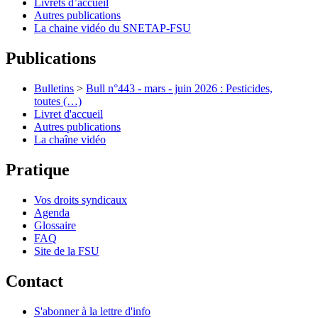
Livrets d’accueil
Autres publications
La chaine vidéo du SNETAP-FSU
Publications
Bulletins
>
Bull n°443 - mars - juin 2026 : Pesticides,
toutes (…)
Livret d'accueil
Autres publications
La chaîne vidéo
Pratique
Vos droits syndicaux
Agenda
Glossaire
FAQ
Site de la FSU
Contact
S'abonner à la lettre d'info