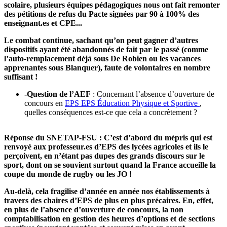
scolaire, plusieurs équipes pédagogiques nous ont fait remonter
des pétitions de refus du Pacte signées par 90 à 100% des
enseignant.es et CPE...
Le combat continue, sachant qu’on peut gagner d’autres
dispositifs ayant été abandonnés de fait par le passé (comme
l’auto-remplacement déjà sous De Robien ou les vacances
apprenantes sous Blanquer), faute de volontaires en nombre
suffisant !
-Question de l’AEF
: Concernant l’absence d’ouverture de
concours en
EPS
EPS
Éducation Physique et Sportive
,
quelles conséquences est-ce que cela a concrètement ?
Réponse du SNETAP-FSU : C’est d’abord du mépris qui est
renvoyé aux professeur.es d’EPS des lycées agricoles et ils le
perçoivent, en n’étant pas dupes des grands discours sur le
sport, dont on se souvient surtout quand la France accueille la
coupe du monde de rugby ou les JO !
Au-delà, cela fragilise d’année en année nos établissements à
travers des chaires d’EPS de plus en plus précaires. En, effet,
en plus de l’absence d’ouverture de concours, la non
comptabilisation en gestion des heures d’options et de sections