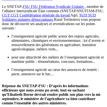
Le SNETAP-
FSU
FSU
Fédération Syndicale Unitaire
, membre de
l’alliance intersyndicale Élan commun (SNETAP/SNUITAM-FSU,
CGT
CGT
Confédération générale du travail
Agri,
SUD
SUD
Solidaires unitaires démocratiques
Rural Territoires) vous propose
donc de découvrir ses analyses et revendications sur les points
suivants :
l’enseignement agricole public acteur des enjeux agricoles,
alimentaires, climatiques et environnementaux : loi d’avenir et
renouvellement des générations en agriculture, transition
agroécologique, métiers verts...
pour une attractivité des métiers de l’enseignement agricole et
maritime public : rémunérations, concours, formations...
l’enseignement agricole au cœur des annonces de rentrée :
pacte, annonces sur le bac...
Réponse du SNETAP-FSU : D’après les informations
officieuses que nous avons pu avoir, tout en sachant
qu’Elisabeth Borne devrait rendre public son plan vers la mi-
septembre, le ministère de l’agriculture va bien contribuer
comme l’ensemble des autres ministères.