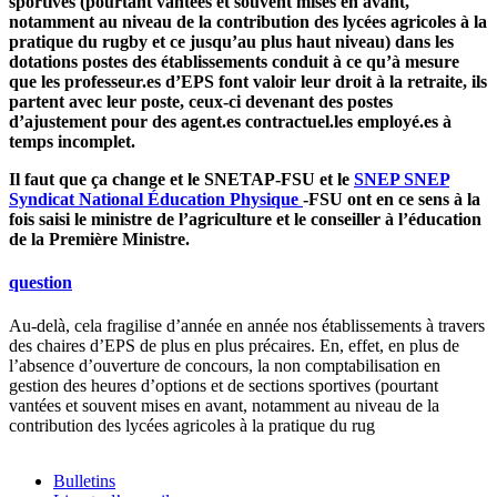
sportives (pourtant vantées et souvent mises en avant,
notamment au niveau de la contribution des lycées agricoles à la
pratique du rugby et ce jusqu’au plus haut niveau) dans les
dotations postes des établissements conduit à ce qu’à mesure
que les professeur.es d’EPS font valoir leur droit à la retraite, ils
partent avec leur poste, ceux-ci devenant des postes
d’ajustement pour des agent.es contractuel.les employé.es à
temps incomplet.
Il faut que ça change et le SNETAP-FSU et le
SNEP
SNEP
Syndicat National Éducation Physique
-FSU ont en ce sens à la
fois saisi le ministre de l’agriculture et le conseiller à l’éducation
de la Première Ministre.
question
Au-delà, cela fragilise d’année en année nos établissements à travers
des chaires d’EPS de plus en plus précaires. En, effet, en plus de
l’absence d’ouverture de concours, la non comptabilisation en
gestion des heures d’options et de sections sportives (pourtant
vantées et souvent mises en avant, notamment au niveau de la
contribution des lycées agricoles à la pratique du rug
Bulletins