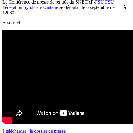
La Conférence de presse de rentrée du SNETAP-
FSU
FSU
Fédération Syndicale Unitaire
se déroulait le 6 septembre de 11h à
12h30
A voir ici
à télécharger : le dossier de presse