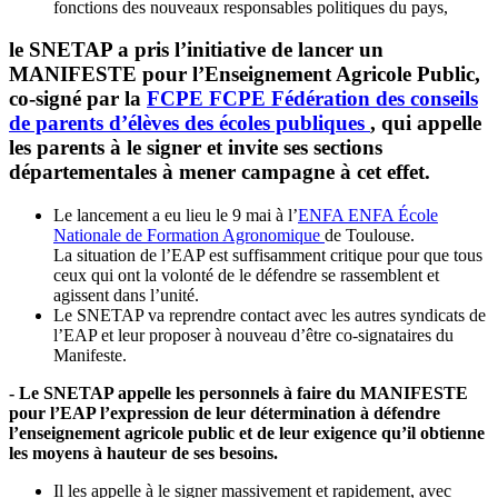
fonctions des nouveaux responsables politiques du pays,
le SNETAP a pris l’initiative de lancer un
MANIFESTE pour l’Enseignement Agricole Public,
co-signé par la
FCPE
FCPE
Fédération des conseils
de parents d’élèves des écoles publiques
, qui appelle
les parents à le signer et invite ses sections
départementales à mener campagne à cet effet.
Le lancement a eu lieu le 9 mai à l’
ENFA
ENFA
École
Nationale de Formation Agronomique
de Toulouse.
La situation de l’EAP est suffisamment critique pour que tous
ceux qui ont la volonté de le défendre se rassemblent et
agissent dans l’unité.
Le SNETAP va reprendre contact avec les autres syndicats de
l’EAP et leur proposer à nouveau d’être co-signataires du
Manifeste.
- Le SNETAP appelle les personnels à faire du MANIFESTE
pour l’EAP l’expression de leur détermination à défendre
l’enseignement agricole public et de leur exigence qu’il obtienne
les moyens à hauteur de ses besoins.
Il les appelle à le signer massivement et rapidement, avec