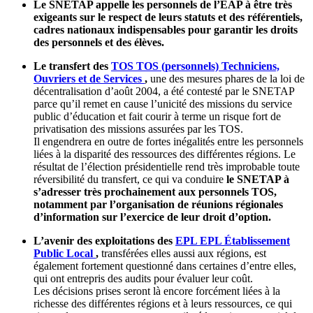
Le SNETAP appelle les personnels de l’EAP à être très
exigeants sur le respect de leurs statuts et des référentiels,
cadres nationaux indispensables pour garantir les droits
des personnels et des élèves.
Le transfert des
TOS
TOS
(personnels) Techniciens,
Ouvriers et de Services
,
une des mesures phares de la loi de
décentralisation d’août 2004, a été contesté par le SNETAP
parce qu’il remet en cause l’unicité des missions du service
public d’éducation et fait courir à terme un risque fort de
privatisation des missions assurées par les TOS.
Il engendrera en outre de fortes inégalités entre les personnels
liées à la disparité des ressources des différentes régions. Le
résultat de l’élection présidentielle rend très improbable toute
réversibilité du transfert, ce qui va conduire
le SNETAP à
s’adresser très prochainement aux personnels TOS,
notamment par l’organisation de réunions régionales
d’information sur l’exercice de leur droit d’option.
L’avenir des exploitations des
EPL
EPL
Établissement
Public Local
,
transférées elles aussi aux régions, est
également fortement questionné dans certaines d’entre elles,
qui ont entrepris des audits pour évaluer leur coût.
Les décisions prises seront là encore forcément liées à la
richesse des différentes régions et à leurs ressources, ce qui