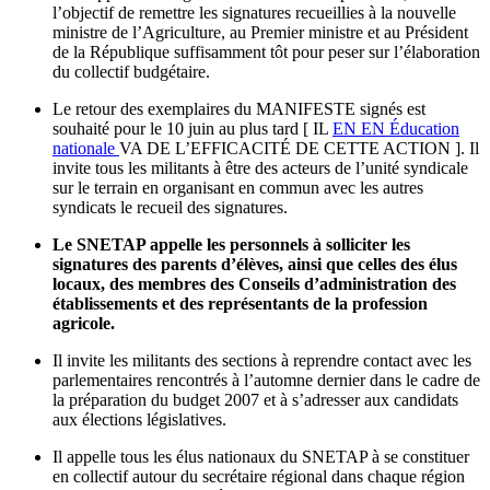
l’objectif de remettre les signatures recueillies à la nouvelle
ministre de l’Agriculture, au Premier ministre et au Président
de la République suffisamment tôt pour peser sur l’élaboration
du collectif budgétaire.
Le retour des exemplaires du MANIFESTE signés est
souhaité pour le 10 juin au plus tard [ IL
EN
EN
Éducation
nationale
VA DE L’EFFICACITÉ DE CETTE ACTION ]. Il
invite tous les militants à être des acteurs de l’unité syndicale
sur le terrain en organisant en commun avec les autres
syndicats le recueil des signatures.
Le SNETAP appelle les personnels à solliciter les
signatures des parents d’élèves, ainsi que celles des élus
locaux, des membres des Conseils d’administration des
établissements et des représentants de la profession
agricole.
Il invite les militants des sections à reprendre contact avec les
parlementaires rencontrés à l’automne dernier dans le cadre de
la préparation du budget 2007 et à s’adresser aux candidats
aux élections législatives.
Il appelle tous les élus nationaux du SNETAP à se constituer
en collectif autour du secrétaire régional dans chaque région