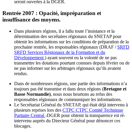
seront ouvertes à la DGER.
Rentrée 2007 : Opacité, impréparation et
insuffisance des moyens.
Dans plusieurs régions, il a fallu toute l’insistance et la
détermination des secrétaires régionaux du SNETAP pour
obtenir les informations sur les conditions de préparation de la
prochaine rentrée, les responsables régionaux (DRAF /
SRFD
SRFD
Services Régionaux de la Formation et du
Développement
) ayant souvent eu la volonté de ne pas
transmettre les dotations pourtant connues depuis février ou de
ne pas informer sur les arbitrages régionaux qu’ils avaient
rendus.
Dans de nombreuses régions, une partie des informations n’a
toujours pas été transmise et dans deux régions (
Bretagne et
Basse Normandie)
, nous nous heurtons au refus des
responsables régionaux de communiquer les informations.
Le Secrétariat Général du SNETAP, qui était déjà intervenu à
plusieurs reprises lors des
CTPC
CTPC
Comité Technique
Paritaire Central
-DGER pour obtenir la transparence est ré-
intervenu auprès du Directeur Général pour dénoncer ces
blocages.