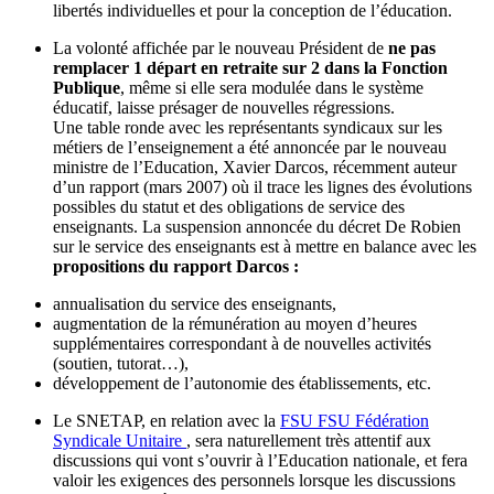
libertés individuelles et pour la conception de l’éducation.
La volonté affichée par le nouveau Président de
ne pas
remplacer 1 départ en retraite sur 2 dans la Fonction
Publique
, même si elle sera modulée dans le système
éducatif, laisse présager de nouvelles régressions.
Une table ronde avec les représentants syndicaux sur les
métiers de l’enseignement a été annoncée par le nouveau
ministre de l’Education, Xavier Darcos, récemment auteur
d’un rapport (mars 2007) où il trace les lignes des évolutions
possibles du statut et des obligations de service des
enseignants. La suspension annoncée du décret De Robien
sur le service des enseignants est à mettre en balance avec les
propositions du rapport Darcos :
annualisation du service des enseignants,
augmentation de la rémunération au moyen d’heures
supplémentaires correspondant à de nouvelles activités
(soutien, tutorat…),
développement de l’autonomie des établissements, etc.
Le SNETAP, en relation avec la
FSU
FSU
Fédération
Syndicale Unitaire
, sera naturellement très attentif aux
discussions qui vont s’ouvrir à l’Education nationale, et fera
valoir les exigences des personnels lorsque les discussions