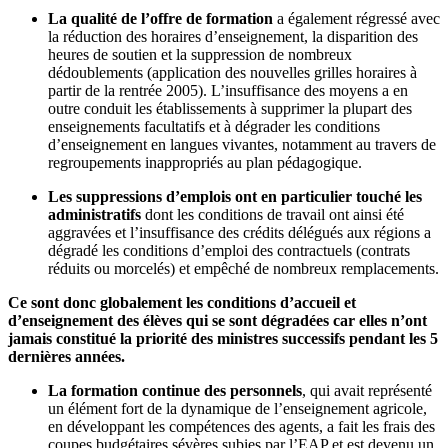
La qualité de l’offre de formation
a également régressé avec
la réduction des horaires d’enseignement, la disparition des
heures de soutien et la suppression de nombreux
dédoublements (application des nouvelles grilles horaires à
partir de la rentrée 2005). L’insuffisance des moyens a en
outre conduit les établissements à supprimer la plupart des
enseignements facultatifs et à dégrader les conditions
d’enseignement en langues vivantes, notamment au travers de
regroupements inappropriés au plan pédagogique.
Les suppressions d’emplois ont en particulier touché les
administratifs
dont les conditions de travail ont ainsi été
aggravées et l’insuffisance des crédits délégués aux régions a
dégradé les conditions d’emploi des contractuels (contrats
réduits ou morcelés) et empêché de nombreux remplacements.
Ce sont donc globalement les conditions d’accueil et
d’enseignement des élèves qui se sont dégradées car elles n’ont
jamais constitué la priorité des ministres successifs pendant les 5
dernières années.
La formation continue des personnels
, qui avait représenté
un élément fort de la dynamique de l’enseignement agricole,
en développant les compétences des agents, a fait les frais des
coupes budgétaires sévères subies par l’EAP et est devenu un