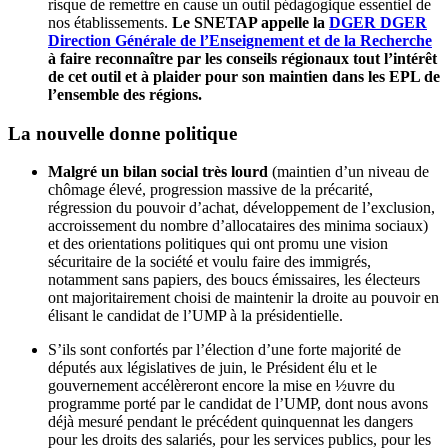
risque de remettre en cause un outil pédagogique essentiel de
nos établissements.
Le SNETAP appelle la
DGER
DGER
Direction Générale de l’Enseignement et de la Recherche
à faire reconnaître par les conseils régionaux tout l’intérêt
de cet outil et à plaider pour son maintien dans les EPL de
l’ensemble des régions.
La nouvelle donne politique
Malgré un bilan social très lourd
(maintien d’un niveau de
chômage élevé, progression massive de la précarité,
régression du pouvoir d’achat, développement de l’exclusion,
accroissement du nombre d’allocataires des minima sociaux)
et des orientations politiques qui ont promu une vision
sécuritaire de la société et voulu faire des immigrés,
notamment sans papiers, des boucs émissaires, les électeurs
ont majoritairement choisi de maintenir la droite au pouvoir en
élisant le candidat de l’UMP à la présidentielle.
S’ils sont confortés par l’élection d’une forte majorité de
députés aux législatives de juin, le Président élu et le
gouvernement accélèreront encore la mise en ½uvre du
programme porté par le candidat de l’UMP, dont nous avons
déjà mesuré pendant le précédent quinquennat les dangers
pour les droits des salariés, pour les services publics, pour les