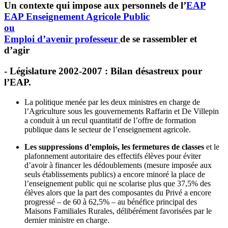
Un contexte qui impose aux personnels de l’
EAP
EAP
Enseignement Agricole Public
ou
Emploi d’avenir professeur
de se rassembler et
d’agir
- Législature 2002-2007 : Bilan désastreux pour
l’EAP.
La politique menée par les deux ministres en charge de
l’Agriculture sous les gouvernements Raffarin et De Villepin
a conduit à un recul quantitatif de l’offre de formation
publique dans le secteur de l’enseignement agricole.
Les suppressions d’emplois, les fermetures de classes
et le
plafonnement autoritaire des effectifs élèves pour éviter
d’avoir à financer les dédoublements (mesure imposée aux
seuls établissements publics) a encore minoré la place de
l’enseignement public qui ne scolarise plus que 37,5% des
élèves alors que la part des composantes du Privé a encore
progressé – de 60 à 62,5% – au bénéfice principal des
Maisons Familiales Rurales, délibérément favorisées par le
dernier ministre en charge.