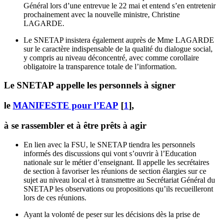
Général lors d’une entrevue le 22 mai et entend s’en entretenir
prochainement avec la nouvelle ministre, Christine
LAGARDE.
Le SNETAP insistera également auprès de Mme LAGARDE
sur le caractère indispensable de la qualité du dialogue social,
y compris au niveau déconcentré, avec comme corollaire
obligatoire la transparence totale de l’information.
Le SNETAP appelle les personnels à signer
le
MANIFESTE pour l’EAP
[
1
]
,
à se rassembler et à être prêts à agir
En lien avec la FSU, le SNETAP tiendra les personnels
informés des discussions qui vont s’ouvrir à l’Education
nationale sur le métier d’enseignant. Il appelle les secrétaires
de section à favoriser les réunions de section élargies sur ce
sujet au niveau local et à transmettre au Secrétariat Général du
SNETAP les observations ou propositions qu’ils recueilleront
lors de ces réunions.
Ayant la volonté de peser sur les décisions dès la prise de