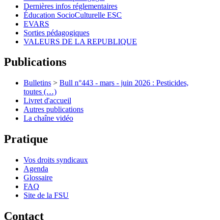
Dernières infos réglementaires
Éducation SocioCulturelle ESC
EVARS
Sorties pédagogiques
VALEURS DE LA REPUBLIQUE
Publications
Bulletins
>
Bull n°443 - mars - juin 2026 : Pesticides,
toutes (…)
Livret d'accueil
Autres publications
La chaîne vidéo
Pratique
Vos droits syndicaux
Agenda
Glossaire
FAQ
Site de la FSU
Contact