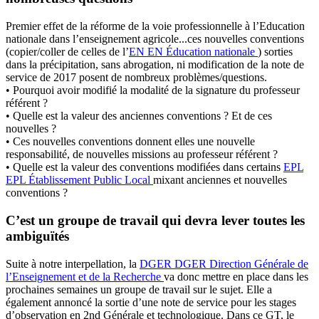
Premier effet de la réforme de la voie professionnelle à l’Education
nationale dans l’enseignement agricole...ces nouvelles conventions
(copier/coller de celles de l’
EN
EN
Éducation nationale
) sorties
dans la précipitation, sans abrogation, ni modification de la note de
service de 2017 posent de nombreux problèmes/questions.
• Pourquoi avoir modifié la modalité de la signature du professeur
référent ?
• Quelle est la valeur des anciennes conventions ? Et de ces
nouvelles ?
• Ces nouvelles conventions donnent elles une nouvelle
responsabilité, de nouvelles missions au professeur référent ?
• Quelle est la valeur des conventions modifiées dans certains
EPL
EPL
Établissement Public Local
mixant anciennes et nouvelles
conventions ?
C’est un groupe de travail qui devra lever toutes les
ambiguïtés
Suite à notre interpellation, la
DGER
DGER
Direction Générale de
l’Enseignement et de la Recherche
va donc mettre en place dans les
prochaines semaines un groupe de travail sur le sujet. Elle a
également annoncé la sortie d’une note de service pour les stages
d’observation en 2nd Générale et technologique. Dans ce GT, le