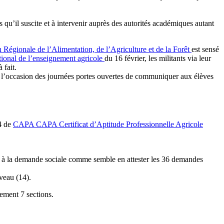
 qu’il suscite et à intervenir auprès des autorités académiques autant
 Régionale de l’Alimentation, de l’Agriculture et de la Forêt
est sensé
tional de l’enseignement agricole
du 16 février, les militants via leur
 fait.
e à l’occasion des journées portes ouvertes de communiquer aux élèves
14 de
CAPA
CAPA
Certificat d’Aptitude Professionnelle Agricole
dre à la demande sociale comme semble en attester les 36 demandes
veau (14).
ement 7 sections.