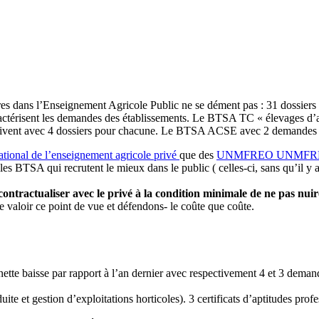
es dans l’Enseignement Agricole Public ne se dément pas : 31 dossiers 
actérisent les demandes des établissements. Le BTSA TC « élevages d’
ivent avec 4 dossiers pour chacune. Le BTSA ACSE avec 2 demandes d’
ational de l’enseignement agricole privé
que des
UNMFREO
UNMFR
es BTSA qui recrutent le mieux dans le public ( celles-ci, sans qu’il y 
contractualiser avec le privé à la condition minimale de ne pas nuir
e valoir ce point de vue et défendons- le coûte que coûte.
ette baisse par rapport à l’an dernier avec respectivement 4 et 3 demande
uite et gestion d’exploitations horticoles). 3 certificats d’aptitudes pro