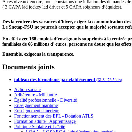
A ces niveaux encore, nous constatons une inflation des demandes d
( 3 CAPA lad jockey lad driver et 5 CAPA soigneurs d’équidés).
Dès la rentrée des vacances d’hiver, exigez la communication des no
Le Snetap-FSU ne pourrait accepter que la majorité sortante refuse
En effet avec 168 emplois d’enseignants supprimés à la rentrée 
familiales de 66 millions d’ euros, personne ne doute que les effets 
Ensemble, exigeons la transparence.
Documents joints
tableau des formations par établissement
(
XLS
-
73.5 kio
)
Action sociale
Adhérent·e - Militant·e
Égalité professionnelle - Diversité
Enseignement maritime
Enseignement supérieur
Fonctionnement des EPL - Dotation ATLS
Formation adulte - Apprentissage
Politique Scolaire et Laïcité
LOAA - LOSARGA, lois d’orientation agricole