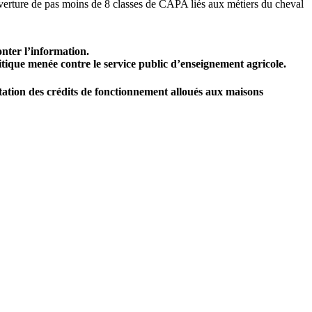
erture de pas moins de 8 classes de CAPA liés aux métiers du cheval
onter l’information.
litique menée contre le service public d’enseignement agricole.
ation des crédits de fonctionnement alloués aux maisons