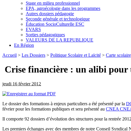
Stage en milieu professionnel
EPA, agroécologie dans les programmes
Autres dossiers pédagogie
Seconde générale et technologique
Éducation SocioCulturelle ESC
EVARS
Sorties pédagogiques
VALEURS DE LA REPUBLIQUE
En Région
Accueil
>
Les Dossiers
>
Politique Scolaire et Laïcité
>
Carte scolaire
Crise financière : un alibi pour 
jeudi 16 février 2012
Le dossier des formations à enjeux particuliers a été présenté par la
D
février pour les formations publiques et sera présenté au
CNEA
CNE
Il comporte 92 dossiers d’évolution des structures pour la rentrée 20
Les premiers échanges avec des membres de notre Conseil Syndical Nati