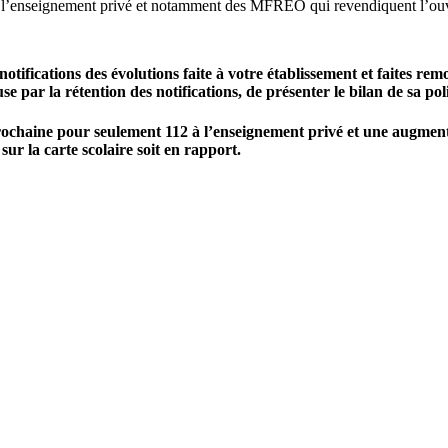
e l’enseignement privé et notamment des MFREO qui revendiquent l’ouv
tifications des évolutions faite à votre établissement et faites rem
 par la rétention des notifications, de présenter le bilan de sa po
prochaine pour seulement 112 à l’enseignement privé et une augment
sur la carte scolaire soit en rapport.