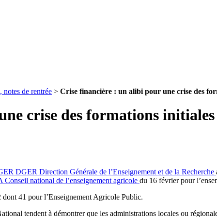
, notes de rentrée
>
Crise financière : un alibi pour une crise des for
une crise des formations initiales
GER
DGER
Direction Générale de l’Enseignement et de la Recherche
A
Conseil national de l’enseignement agricole
du 16 février pour l’ense
12 dont 41 pour l’Enseignement Agricole Public.
onal tendent à démontrer que les administrations locales ou régionales 