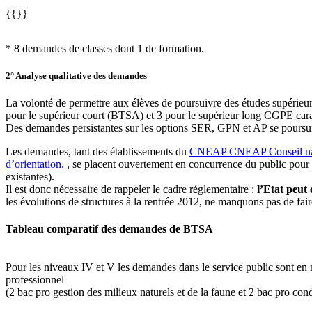
{{}}
* 8 demandes de classes dont 1 de formation.
2° Analyse qualitative des demandes
La volonté de permettre aux élèves de poursuivre des études supérieur
pour le supérieur court (BTSA) et 3 pour le supérieur long CGPE car
Des demandes persistantes sur les options SER, GPN et AP se poursu
Les demandes, tant des établissements du
CNEAP
CNEAP
Conseil n
d’orientation.
, se placent ouvertement en concurrence du public pour l
existantes).
Il est donc nécessaire de rappeler le cadre réglementaire :
l’Etat peut 
les évolutions de structures à la rentrée 2012, ne manquons pas de fair
Tableau comparatif des demandes de BTSA
Pour les niveaux IV et V les demandes dans le service public sont en n
professionnel
(2 bac pro gestion des milieux naturels et de la faune et 2 bac pro cond