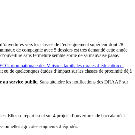
d’ouvertures vers les classes de l’enseignement supérieur dont 28
animaux de compagnie avec 5 dossiers est très demandé cette année.
ouverture sans fermeture semble sortie de sa mauvaise passe.
EO
Union nationale des Maisons familiales rurales d’éducation et
ait eu de quelconques études d’impact sur les classes de proximité déjà
e au service public
. Sans attendre les notifications des DRAAF sur
s. Elles se répartissent sur 4 projets d’ouvertures de baccalauréat
fessionnelles agricoles soigneurs d’équidés.