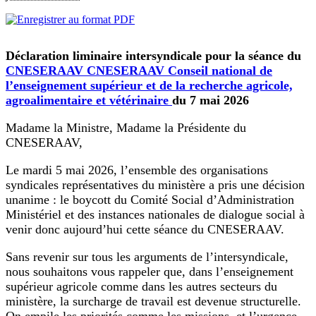
Déclaration liminaire intersyndicale pour la séance du
CNESERAAV
CNESERAAV
Conseil national de
l’enseignement supérieur et de la recherche agricole,
agroalimentaire et vétérinaire
du 7 mai 2026
Madame la Ministre, Madame la Présidente du
CNESERAAV,
Le mardi 5 mai 2026, l’ensemble des organisations
syndicales représentatives du ministère a pris une décision
unanime : le boycott du Comité Social d’Administration
Ministériel et des instances nationales de dialogue social à
venir donc aujourd’hui cette séance du CNESERAAV.
Sans revenir sur tous les arguments de l’intersyndicale,
nous souhaitons vous rappeler que, dans l’enseignement
supérieur agricole comme dans les autres secteurs du
ministère, la surcharge de travail est devenue structurelle.
On empile les priorités comme les missions, et l’urgence