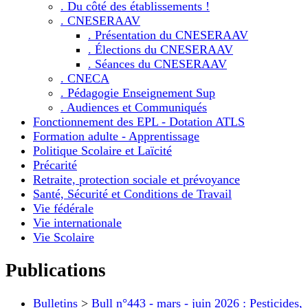
. Du côté des établissements !
. CNESERAAV
. Présentation du CNESERAAV
. Élections du CNESERAAV
. Séances du CNESERAAV
. CNECA
. Pédagogie Enseignement Sup
. Audiences et Communiqués
Fonctionnement des EPL - Dotation ATLS
Formation adulte - Apprentissage
Politique Scolaire et Laïcité
Précarité
Retraite, protection sociale et prévoyance
Santé, Sécurité et Conditions de Travail
Vie fédérale
Vie internationale
Vie Scolaire
Publications
Bulletins
>
Bull n°443 - mars - juin 2026 : Pesticides,