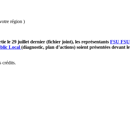
otre région )
le 29 juillet dernier (fichier joint), les représentants
FSU
FSU
blic Local
(diagnostic, plan d’actions) soient présentées devant le
 crédits.