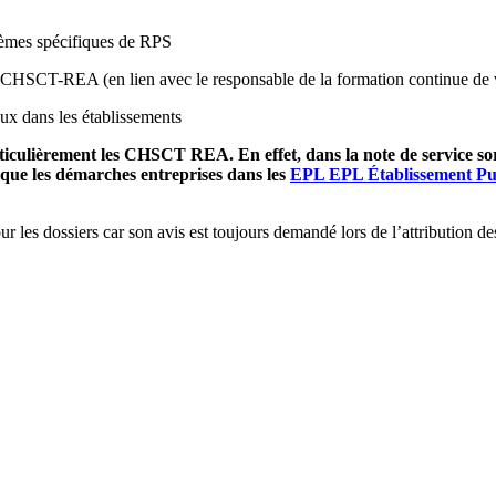
èmes spécifiques de RPS
 CHSCT-REA (en lien avec le responsable de la formation continue de v
ux dans les établissements
culièrement les CHSCT REA. En effet, dans la note de service sortie 
que les démarches entreprises dans les
EPL
EPL
Établissement Pu
r les dossiers car son avis est toujours demandé lors de l’attribution des