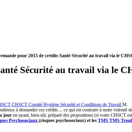
emande pour 2015 de crédits Santé Sécurité au travail via le CHS
nté Sécurité au travail via le C
HSCT
CHSCT
Comité Hygiène Sécurité et Conditions de Travail
M.
 à demander ces crédits ... ce qui est contraire à notre volonté de les
u jour
en ayant, bien-sûr, préparé des propositions (si votre CHSCT est
ques Psychosociaux
(risques psychosociaux) et les
TMS
TMS
Troub