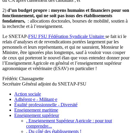
du CA après classement des candidats ; et
2)
d’un budget propre : moyens humains et financiers pour son
fonctionnement, qui ne soit pas issus des établissements
fondateurs,
: allocations doctorales, bourses de mobilité, soutien à
la recherche et à l’enseignement.
Le SNETAP-
FSU
FSU
Fédération Syndicale Unitaire
se fait ici le
relais d’analyses et de revendications portées largement par les
personnels et leurs représentants, et qui ne sauraient, Monsieur le
Ministre, être ignorées plus longtemps, sauf à vouloir vous couper
de ceux qui porteront le nouvel élan que vous entendez donner pour
l’Enseignement Agricole en général et l’enseignement supérieur
agronomique et vétérinaire (ESAV) en particulier !
Frédéric Chassagnette
Secrétaire Général adjoint du SNETAP-FSU
Action sociale
Adhérent·e - Militant·e
Égalité professionnelle - Diversité
Enseignement maritime
Enseignement supérieur
. Enseignement Supérieur Agricole : pour tout
comprendre...
. Du côté des établissements !