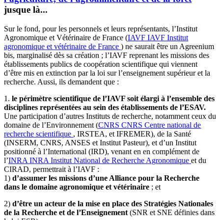
jusque là...
Sur le fond, pour les personnels et leurs représentants, l’Institut
Agronomique et Vétérinaire de France (
IAVF
IAVF
Institut
agronomique et vétérinaire de France
) ne saurait être un Agreenium
bis, marginalisé dès sa création ; l’IAVF reprenant les missions des
établissements publics de coopération scientifique qui viennent
d’être mis en extinction par la loi sur l’enseignement supérieur et la
recherche. Aussi, ils demandent que :
1.
le périmètre scientifique de l’IAVF soit élargi à l’ensemble des
disciplines représentées au sein des établissements de l’ESAV.
Une participation d’autres Instituts de recherche, notamment ceux du
domaine de l’Environnement (
CNRS
CNRS
Centre national de
recherche scientifique
, IRSTEA, et IFREMER), de la Santé
(INSERM, CNRS, ANSES et Institut Pasteur), et d’un Institut
positionné à l’International (IRD), venant en en complément de
l’
INRA
INRA
Institut National de Recherche Agronomique
et du
CIRAD, permettrait à l’IAVF :
1)
d’assumer les missions d’une Alliance pour la Recherche
dans le domaine agronomique et vétérinaire
; et
2)
d’être un acteur de la mise en place des Stratégies Nationales
de la Recherche et de l’Enseignement
(SNR et SNE définies dans