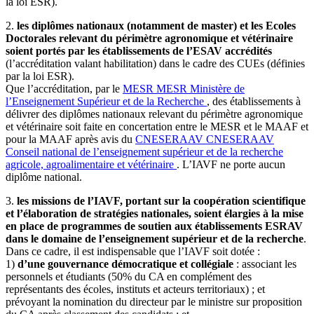
la loi ESR).
2.
les diplômes nationaux (notamment de master) et les Ecoles
Doctorales relevant du périmètre agronomique et vétérinaire
soient portés par les établissements de l’ESAV accrédités
(l’accréditation valant habilitation) dans le cadre des CUEs (définies
par la loi ESR).
Que l’accréditation, par le
MESR
MESR
Ministère de
l’Enseignement Supérieur et de la Recherche
, des établissements à
délivrer des diplômes nationaux relevant du périmètre agronomique
et vétérinaire soit faite en concertation entre le MESR et le MAAF et
pour la MAAF après avis du
CNESERAAV
CNESERAAV
Conseil national de l’enseignement supérieur et de la recherche
agricole, agroalimentaire et vétérinaire
. L’IAVF ne porte aucun
diplôme national.
3.
les missions de l’IAVF, portant sur la coopération scientifique
et l’élaboration de stratégies nationales, soient élargies à la mise
en place de programmes de soutien aux établissements ESRAV
dans le domaine de l’enseignement supérieur et de la recherche
.
Dans ce cadre, il est indispensable que l’IAVF soit dotée :
1)
d’une gouvernance démocratique et collégiale
: associant les
personnels et étudiants (50% du CA en complément des
représentants des écoles, instituts et acteurs territoriaux) ; et
prévoyant la nomination du directeur par le ministre sur proposition