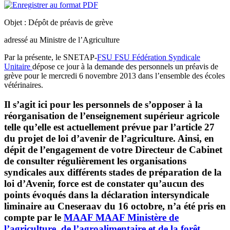
Objet : Dépôt de préavis de grève
adressé au Ministre de l’Agriculture
Par la présente, le SNETAP-
FSU
FSU
Fédération Syndicale
Unitaire
dépose ce jour à la demande des personnels un préavis de
grève pour le mercredi 6 novembre 2013 dans l’ensemble des écoles
vétérinaires.
Il s’agit ici pour les personnels de s’opposer à la
réorganisation de l’enseignement supérieur agricole
telle qu’elle est actuellement prévue par l’article 27
du projet de loi d’avenir de l’agriculture. Ainsi, en
dépit de l’engagement de votre Directeur de Cabinet
de consulter régulièrement les organisations
syndicales aux différents stades de préparation de la
loi d’Avenir, force est de constater qu’aucun des
points évoqués dans la déclaration intersyndicale
liminaire au Cneseraav du 16 octobre, n’a été pris en
compte par le
MAAF
MAAF
Ministère de
l’agriculture, de l’agroalimentaire et de la forêt