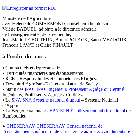
Ministère de l’Agriculture
avec Hélène de COMARMOND, conseillère du ministre,
Valérie BADUEL, adjointe à la directrice générale
de l’enseignement et de la recherche,
Jean-Marie LE BOITEUX, Bruno POLACK, Samir MEZDOUR,
François LAVAT et Claire PINAULT
à l’ordre du jour :
• Contractuels et déprécarisation
• Difficultés financières des établissements
• RCE – Responsabilités et Compétences Elargies-
• Devenir d’AgroParisTech et du plateau de Saclay
• Statut des
IPAC
IPAC
Ingénieur, Professeur Agrégé ou Certifié
-
Ingénieurs, Professeurs, Agrégés, Certifiés-
• Le
SNA
SNA
Système national d’appui
– Système National
d’Appui-
• La Bergerie nationale -
EPN
EPN
Établissement public national
de
Rambouillet
●
CNESERAAV
CNESERAAV
Conseil national de
l’enseignement supérieur et de la recherche agricole, agroalimentaire