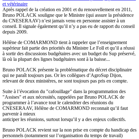
et vétérinaire
Après rappel de la création en 2001 et du renouvellement en 2011,
Bruno POLACK souligne que le Ministre (qui assure la présidence
du CNESERAAV) n’est jamais venu en personne assister à un
conseil. Il signale également qu’il n’y a pas eu de rapport du conseil
depuis 2009.
Hélène de COMARMOND tient à rappeler que l’enseignement
supérieur fait partie des priorités du Ministre Le Foll et qu’il a réussi
à sortir des discussions budgétaires avec un budget du Sup préservé,
là où la plupart des lignes budgétaires sont à la baisse...
Bruno POLACK présente la problématique du décret disciplinaire
qui ne paraît toujours pas. Or les collègues d’AgroSup Dijon,
relevant de deux ministères, ne sont toujours pas pris en compte.
Suite à l’évocation du "cafouillage" dans la programmation des
"Assises" et aux nécessités, rappelées par Bruno POLACK de
programmer à l’avance tout le calendrier des réunions du
CNESERAAV, Hélène de COMARMOND reconnait qu’il faut
parvenir à mieux
anticiper les réunions, surtout lorsqu’il y a des enjeux collectifs.
Bruno POLACK revient sur la non prise en compte du handicap des
personnels (notamment sur l’organisation du temps de travail)