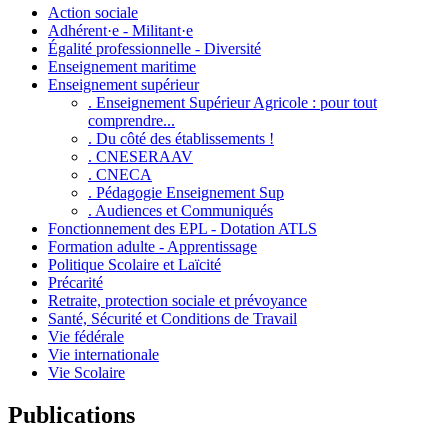
Action sociale
Adhérent·e - Militant·e
Égalité professionnelle - Diversité
Enseignement maritime
Enseignement supérieur
. Enseignement Supérieur Agricole : pour tout
comprendre...
. Du côté des établissements !
. CNESERAAV
. CNECA
. Pédagogie Enseignement Sup
. Audiences et Communiqués
Fonctionnement des EPL - Dotation ATLS
Formation adulte - Apprentissage
Politique Scolaire et Laïcité
Précarité
Retraite, protection sociale et prévoyance
Santé, Sécurité et Conditions de Travail
Vie fédérale
Vie internationale
Vie Scolaire
Publications