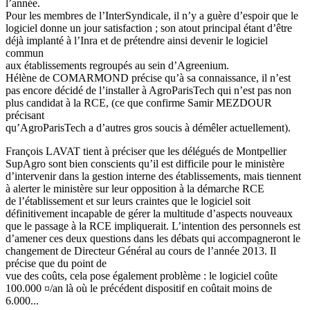
l’année.
Pour les membres de l’InterSyndicale, il n’y a guère d’espoir que le
logiciel donne un jour satisfaction ; son atout principal étant d’être
déjà implanté à l’Inra et de prétendre ainsi devenir le logiciel
commun
aux établissements regroupés au sein d’Agreenium.
Hélène de COMARMOND précise qu’à sa connaissance, il n’est
pas encore décidé de l’installer à AgroParisTech qui n’est pas non
plus candidat à la RCE, (ce que confirme Samir MEZDOUR
précisant
qu’AgroParisTech a d’autres gros soucis à démêler actuellement).
François LAVAT tient à préciser que les délégués de Montpellier
SupAgro sont bien conscients qu’il est difficile pour le ministère
d’intervenir dans la gestion interne des établissements, mais tiennent
à alerter le ministère sur leur opposition à la démarche RCE
de l’établissement et sur leurs craintes que le logiciel soit
définitivement incapable de gérer la multitude d’aspects nouveaux
que le passage à la RCE impliquerait. L’intention des personnels est
d’amener ces deux questions dans les débats qui accompagneront le
changement de Directeur Général au cours de l’année 2013. Il
précise que du point de
vue des coûts, cela pose également problème : le logiciel coûte
100.000 ¤/an là où le précédent dispositif en coûtait moins de
6.000...