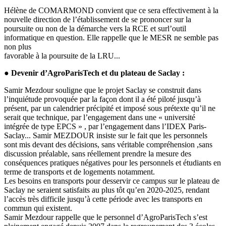
Hélène de COMARMOND convient que ce sera effectivement à la
nouvelle direction de l’établissement de se prononcer sur la
poursuite ou non de la démarche vers la RCE et surl’outil
informatique en question. Elle rappelle que le MESR ne semble pas
non plus
favorable à la poursuite de la LRU...
● Devenir d’AgroParisTech et du plateau de Saclay :
Samir Mezdour souligne que le projet Saclay se construit dans
l’inquiétude provoquée par la façon dont il a été piloté jusqu’à
présent, par un calendrier précipité et imposé sous prétexte qu’il ne
serait que technique, par l’engagement dans une « université
intégrée de type EPCS » , par l’engagement dans l’IDEX Paris-
Saclay... Samir MEZDOUR insiste sur le fait que les personnels
sont mis devant des décisions, sans véritable compréhension ,sans
discussion préalable, sans réellement prendre la mesure des
conséquences pratiques négatives pour les personnels et étudiants en
terme de transports et de logements notamment.
Les besoins en transports pour desservir ce campus sur le plateau de
Saclay ne seraient satisfaits au plus tôt qu’en 2020-2025, rendant
l’accès très difficile jusqu’à cette période avec les transports en
commun qui existent.
Samir Mezdour rappelle que le personnel d’AgroParisTech s’est