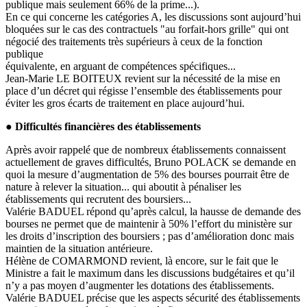
publique mais seulement 66% de la prime...).
En ce qui concerne les catégories A, les discussions sont aujourd’hui
bloquées sur le cas des contractuels "au forfait-hors grille" qui ont
négocié des traitements très supérieurs à ceux de la fonction
publique
équivalente, en arguant de compétences spécifiques...
Jean-Marie LE BOITEUX revient sur la nécessité de la mise en
place d’un décret qui régisse l’ensemble des établissements pour
éviter les gros écarts de traitement en place aujourd’hui.
● Difficultés financières des établissements
Après avoir rappelé que de nombreux établissements connaissent
actuellement de graves difficultés, Bruno POLACK se demande en
quoi la mesure d’augmentation de 5% des bourses pourrait être de
nature à relever la situation... qui aboutit à pénaliser les
établissements qui recrutent des boursiers...
Valérie BADUEL répond qu’après calcul, la hausse de demande des
bourses ne permet que de maintenir à 50% l’effort du ministère sur
les droits d’inscription des boursiers ; pas d’amélioration donc mais
maintien de la situation antérieure.
Hélène de COMARMOND revient, là encore, sur le fait que le
Ministre a fait le maximum dans les discussions budgétaires et qu’il
n’y a pas moyen d’augmenter les dotations des établissements.
Valérie BADUEL précise que les aspects sécurité des établissements