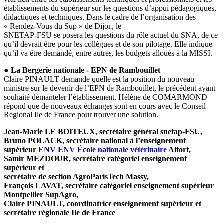
établissements du supérieur sur les questions d’appui pédagogiques,
didactiques et techniques. Dans le cadre de l’organisation des
« Rendez-Vous du Sup » de Dijon, le
SNETAP-FSU se posera les questions du rôle actuel du SNA, de ce
qu’il devrait être pour les collègues et de son pilotage. Elle indique
qu’il va être demandé, entre autres, les budgets alloués à la MISSI.
● La Bergerie nationale - EPN de Rambouillet
Claire PINAULT demande quelle est la position du nouveau
ministre sur le devenir de l’EPN de Rambouillet, le précédent ayant
souhaité démanteler l’établissement. Hélène de COMARMOND
répond que de nouveaux échanges sont en cours avec le Conseil
Régional Ile de France pour trouver une solution.
Jean-Marie LE BOITEUX, secrétaire général snetap-FSU,
Bruno POLACK, secrétaire national à l’enseignement
supérieur
ENV
ENV
École nationale vétérinaire
Alfort,
Samir MEZDOUR, secrétaire catégoriel enseignement
supérieur et
secrétaire de section AgroParisTech Massy,
François LAVAT, secrétaire catégoriel enseignement supérieur
Montpellier SupAgro,
Claire PINAULT, coordinatrice enseignement supérieur et
secrétaire régionale Ile de France