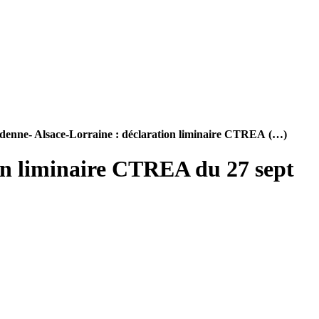
nne- Alsace-Lorraine : déclaration liminaire CTREA (…)
n liminaire CTREA du 27 sept