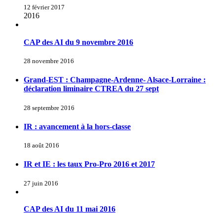
12 février 2017
2016
CAP des AI du 9 novembre 2016
28 novembre 2016
Grand-EST : Champagne-Ardenne- Alsace-Lorraine :
déclaration liminaire CTREA du 27 sept
28 septembre 2016
IR : avancement à la hors-classe
18 août 2016
IR et IE : les taux Pro-Pro 2016 et 2017
27 juin 2016
CAP des AI du 11 mai 2016