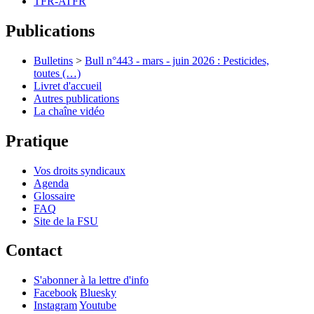
TFR-ATFR
Publications
Bulletins
>
Bull n°443 - mars - juin 2026 : Pesticides,
toutes (…)
Livret d'accueil
Autres publications
La chaîne vidéo
Pratique
Vos droits syndicaux
Agenda
Glossaire
FAQ
Site de la FSU
Contact
S'abonner à la lettre d'info
Facebook
Bluesky
Instagram
Youtube