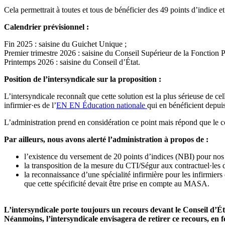
Cela permettrait à toutes et tous de bénéficier des 49 points d’indice
Calendrier prévisionnel :
Fin 2025 : saisine du Guichet Unique ;
Premier trimestre 2026 : saisine du Conseil Supérieur de la Fonction
Printemps 2026 : saisine du Conseil d’État.
Position de l’intersyndicale sur la proposition :
L’intersyndicale reconnaît que cette solution est la plus sérieuse de cel
infirmier·es de l’
EN
EN
Éducation nationale
qui en bénéficient depuis
L’administration prend en considération ce point mais répond que le co
Par ailleurs, nous avons alerté l’administration à propos de :
l’existence du versement de 20 points d’indices (NBI) pour nos
la transposition de la mesure du CTI/Ségur aux contractuel·les d
la reconnaissance d’une spécialité infirmière pour les infirmier
que cette spécificité devait être prise en compte au MASA.
L’intersyndicale porte toujours un recours devant le Conseil d’Éta
Néanmoins, l’intersyndicale envisagera de retirer ce recours, en f