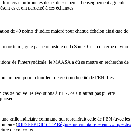
infirmiers et infirmières des établissements d’enseignement agricole.
sent·es et ont participé à ces échanges.
isation de 49 points d’indice majoré pour chaque échelon ainsi que de
ministériel, géré par le ministère de la Santé. Cela concerne environ
positions de l’intersyndicale, le MAASA a dû se mettre en recherche de
, notamment pour la lourdeur de gestion du côté de l’EN. Les
 cas de nouvelles évolutions à l’EN, cela n’aurait pas pu être
opposée.
c une grille indiciaire commune qui reprendrait celle de l’EN (avec les
mnitaire (
RIFSEEP
RIFSEEP
Régime indemnitaire tenant compte des
erture de concours.