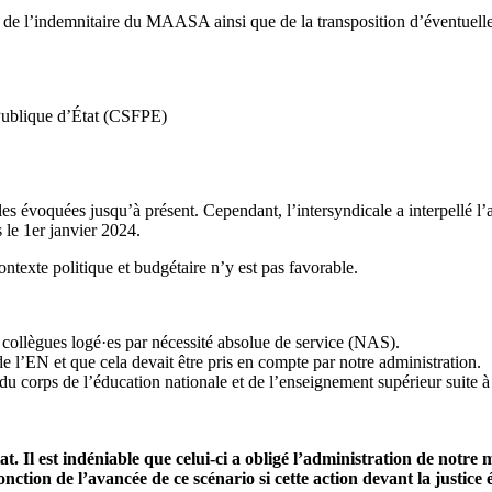
 et de l’indemnitaire du MAASA ainsi que de la transposition d’éventuelle
 Publique d’État (CSFPE)
les évoquées jusqu’à présent. Cependant, l’intersyndicale a interpellé l’ad
 le 1er janvier 2024.
ntexte politique et budgétaire n’y est pas favorable.
 collègues logé·es par nécessité absolue de service (NAS).
e l’EN et que cela devait être pris en compte par notre administration.
s du corps de l’éducation nationale et de l’enseignement supérieur suite 
t. Il est indéniable que celui-ci a obligé l’administration de notre
onction de l’avancée de ce scénario si cette action devant la justice