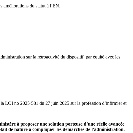
s améliorations du statut à l’EN.
ministration sur la rétroactivité du dispositif, par équité avec les
à la LOI no 2025-581 du 27 juin 2025 sur la profession d’infirmier et
 ministère à proposer une solution porteuse d’une réelle avancée.
 était de nature à compliquer les démarches de l’administration.