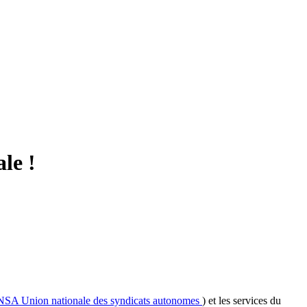
le !
NSA
Union nationale des syndicats autonomes
) et les services du