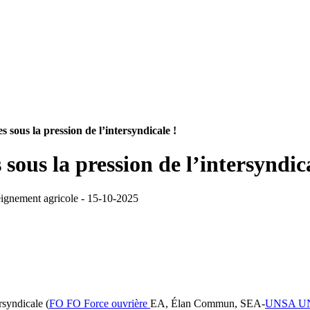
s sous la pression de l’intersyndicale !
 sous la pression de l’intersyndica
seignement agricole - 15-10-2025
rsyndicale (
FO
FO
Force ouvrière
EA, Élan Commun, SEA-
UNSA
U