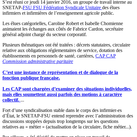
S’est réuni ce jeudi 14 janvier 2016, un groupe de travail interne au
SNETAP-
FSU
FSU
Fédération Syndicale Unitaire
des élues
infirmiers et infirmières de l’enseignement agricole public.
Les élues catégorielles, Caroline Robert et Isabelle Chomienne
animaient les échanges aux côtés de Fabrice Cardon, secrétaire
général adjoint chargé du secteur corporatif.
Plusieurs thématiques ont été traitées : décrets statutaires, circulaire
relative aux obligations réglementaires de service, dotation des
établissements en personnels de santé, carrières,
CAP
CAP
Commission administrative paritaire
C’est une instance de représentation et de dialogue de la
fonction publique française.
Les CAP sont chargées d’examiner des situations individuelles,
mais elles soumettent aussi parfois des motions à caractère
collectif.
...
Fort d’une syndicalisation stable dans le corps des infirmier-es
d’État, le SNETAP-FSU entend reprendre avec l’administration des
discussions stoppées depuis trop longtemps sur les questions
relatives au « métier » (actualisation de la circulaire, fiche métier...).