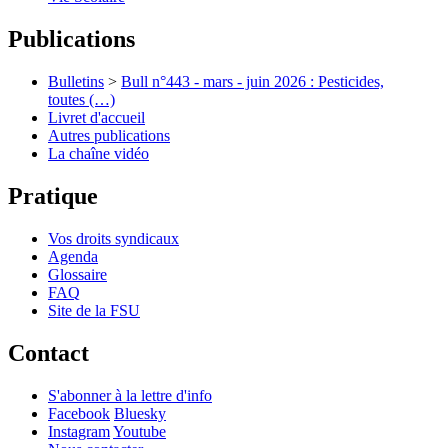
Publications
Bulletins
>
Bull n°443 - mars - juin 2026 : Pesticides,
toutes (…)
Livret d'accueil
Autres publications
La chaîne vidéo
Pratique
Vos droits syndicaux
Agenda
Glossaire
FAQ
Site de la FSU
Contact
S'abonner à la lettre d'info
Facebook
Bluesky
Instagram
Youtube