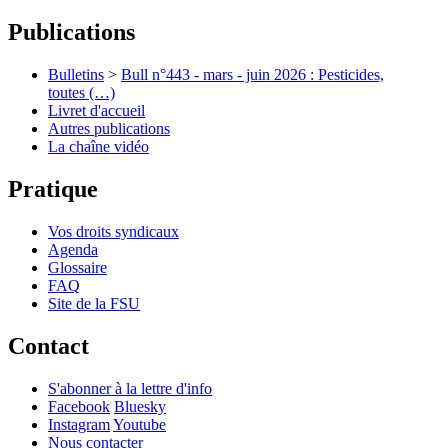
Publications
Bulletins
>
Bull n°443 - mars - juin 2026 : Pesticides,
toutes (…)
Livret d'accueil
Autres publications
La chaîne vidéo
Pratique
Vos droits syndicaux
Agenda
Glossaire
FAQ
Site de la FSU
Contact
S'abonner à la lettre d'info
Facebook
Bluesky
Instagram
Youtube
Nous contacter