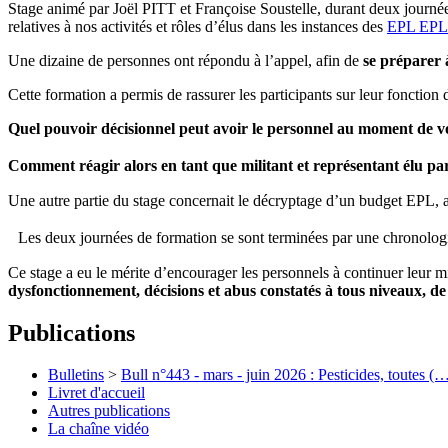
Stage animé par Joël PITT et Françoise Soustelle, durant deux journées,
relatives à nos activités et rôles d’élus dans les instances des
EPL
EPL
Une dizaine de personnes ont répondu à l’appel, afin de
se préparer à
Cette formation a permis de rassurer les participants sur leur fonction
Quel pouvoir décisionnel peut avoir le personnel au moment de v
Comment réagir alors en tant que militant et représentant élu par
Une autre partie du stage concernait le décryptage d’un budget EPL, a
Les deux journées de formation se sont terminées par une chronolo
Ce stage a eu le mérite d’encourager les personnels à continuer leur mi
dysfonctionnement, décisions et abus constatés à tous niveaux, de
Publications
Bulletins
>
Bull n°443 - mars - juin 2026 : Pesticides, toutes (
Livret d'accueil
Autres publications
La chaîne vidéo