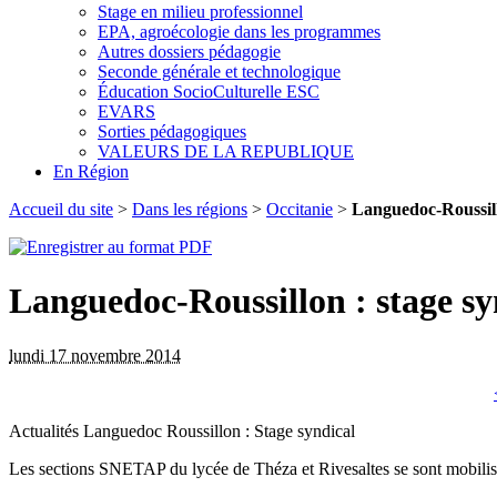
Stage en milieu professionnel
EPA, agroécologie dans les programmes
Autres dossiers pédagogie
Seconde générale et technologique
Éducation SocioCulturelle ESC
EVARS
Sorties pédagogiques
VALEURS DE LA REPUBLIQUE
En Région
Accueil du site
>
Dans les régions
>
Occitanie
>
Languedoc-Roussill
Languedoc-Roussillon : stage sy
lundi 17 novembre 2014
Actualités Languedoc Roussillon : Stage syndical
Les sections SNETAP du lycée de Théza et Rivesaltes se sont mobilisée