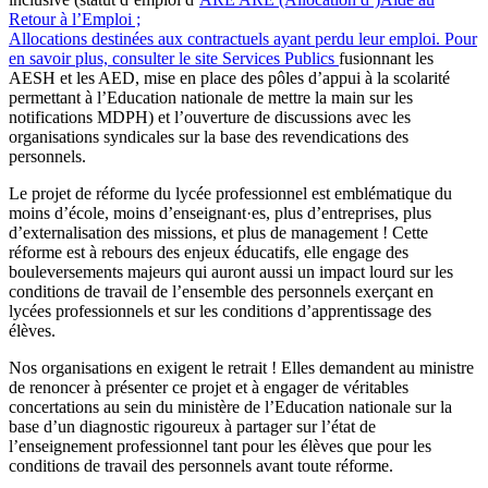
Retour à l’Emploi ;
Allocations destinées aux contractuels ayant perdu leur emploi. Pour
en savoir plus, consulter le site Services Publics
fusionnant les
AESH et les AED, mise en place des pôles d’appui à la scolarité
permettant à l’Education nationale de mettre la main sur les
notifications MDPH) et l’ouverture de discussions avec les
organisations syndicales sur la base des revendications des
personnels.
Le projet de réforme du lycée professionnel est emblématique du
moins d’école, moins d’enseignant·es, plus d’entreprises, plus
d’externalisation des missions, et plus de management ! Cette
réforme est à rebours des enjeux éducatifs, elle engage des
bouleversements majeurs qui auront aussi un impact lourd sur les
conditions de travail de l’ensemble des personnels exerçant en
lycées professionnels et sur les conditions d’apprentissage des
élèves.
Nos organisations en exigent le retrait ! Elles demandent au ministre
de renoncer à présenter ce projet et à engager de véritables
concertations au sein du ministère de l’Education nationale sur la
base d’un diagnostic rigoureux à partager sur l’état de
l’enseignement professionnel tant pour les élèves que pour les
conditions de travail des personnels avant toute réforme.