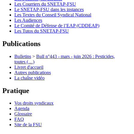
Les Courriers du SNETAP-FSU
Le SNETAP-FSU dans les instances
Les Textes du Conseil Syndical National
Les Audiences
Le Comité de Défense de l’EAP (CDDEAP)
Les Tutos du SNETAP-FSU
Publications
Bulletins
>
Bull n°443 - mars - juin 2026 : Pesticides,
toutes (…)
Livret d'accueil
Autres publications
La chaîne vidéo
Pratique
Vos droits syndicaux
Agenda
Glossaire
FAQ
Site de la FSU