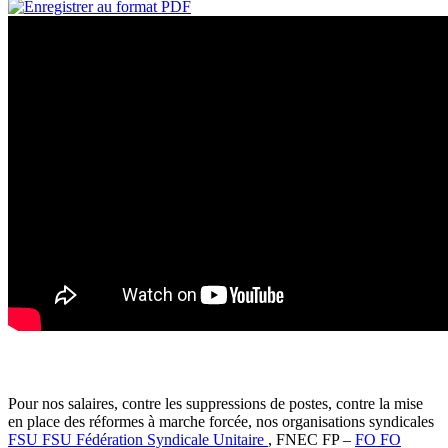
Pour nos salaires, contre les suppressions de postes, contre la mise
en place des réformes à marche forcée, nos organisations syndicales
FSU
FSU
Fédération Syndicale Unitaire
, FNEC FP –
FO
FO