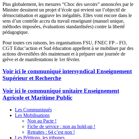
Plus globalement, les mesures “Choc des savoirs” annoncées par le
Ministre dessinent un projet d’école qui revient sur l’objectif de
démocratisation et aggrave les inégalités. Elles vont encore dans le
sens d’un contrôle accru du travail enseignant (manuel unique,
méthodes imposées, évaluations standardisées) contre la liberté
pédagogique.
Pour toutes ces raisons, les organisations FSU, FNEC FP – FO,
CGT Educ’action et Sud éducation appellent à se mobiliser par des
actions diversifiées dès maintenant et à préparer une journée de
grève et de manifestations le 1er février.
Voir ici le communiqué intersyndical Enseignement
Supérieur et Recherche
Voir ici le communiqué unitaire Enseignement
Agricole et Maritime Public
Les Communiqués
Les Mobilisations
Non au Pacte !
Fiche de service : non au hold-up !
Retraites : 64 c’est non !
Les Pétitions, les tribunes