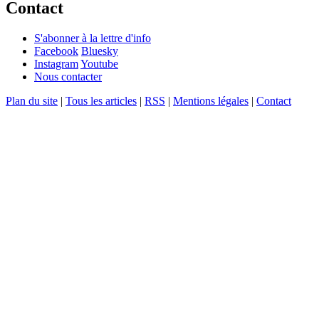
Contact
S'abonner à la lettre d'info
Facebook
Bluesky
Instagram
Youtube
Nous contacter
Plan du site
|
Tous les articles
|
RSS
|
Mentions légales
|
Contact