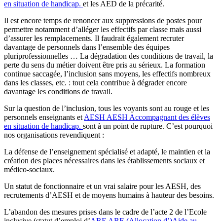
en situation de handicap.
et les AED de la précarité.
Il est encore temps de renoncer aux suppressions de postes pour
permettre notamment d’alléger les effectifs par classe mais aussi
d’assurer les remplacements. Il faudrait également recruter
davantage de personnels dans l’ensemble des équipes
pluriprofessionnelles … La dégradation des conditions de travail, la
perte du sens du métier doivent être pris au sérieux. La formation
continue saccagée, l’inclusion sans moyens, les effectifs nombreux
dans les classes, etc. : tout cela contribue à dégrader encore
davantage les conditions de travail.
Sur la question de l’inclusion, tous les voyants sont au rouge et les
personnels enseignants et
AESH
AESH
Accompagnant des élèves
en situation de handicap.
sont à un point de rupture. C’est pourquoi
nos organisations revendiquent :
La défense de l’enseignement spécialisé et adapté, le maintien et la
création des places nécessaires dans les établissements sociaux et
médico-sociaux.
Un statut de fonctionnaire et un vrai salaire pour les AESH, des
recrutements d’AESH et de moyens humains à hauteur des besoins.
L’abandon des mesures prises dans le cadre de l’acte 2 de l’Ecole
inclusive (statut d’emploi d’
ARE
ARE
(Allocation d’)Aide au