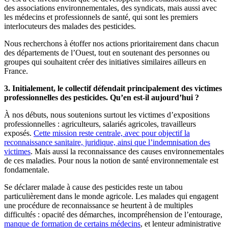
des associations environnementales, des syndicats, mais aussi avec
les médecins et professionnels de santé, qui sont les premiers
interlocuteurs des malades des pesticides.
Nous recherchons à étoffer nos actions prioritairement dans chacun
des départements de l’Ouest, tout en soutenant des personnes ou
groupes qui souhaitent créer des initiatives similaires ailleurs en
France.
3. Initialement, le collectif défendait principalement des victimes
professionnelles des pesticides. Qu’en est-il aujourd’hui ?
À nos débuts, nous soutenions surtout les victimes d’expositions
professionnelles : agriculteurs, salariés agricoles, travailleurs
exposés.
Cette mission reste centrale, avec pour objectif la
reconnaissance sanitaire, juridique, ainsi que l’indemnisation des
victimes
. Mais aussi la reconnaissance des causes environnementales
de ces maladies. Pour nous la notion de santé environnementale est
fondamentale.
Se déclarer malade à cause des pesticides reste un tabou
particulièrement dans le monde agricole. Les malades qui engagent
une procédure de reconnaissance se heurtent à de multiples
difficultés : opacité des démarches, incompréhension de l’entourage,
manque de formation de certains médecins
, et lenteur administrative