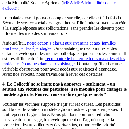
de la Mutualité Sociale Agricole (
MSA
MSA
Mutualité sociale
agricole
).
Le malade devrait pouvoir compter sur elle, car elle est à la fois la
Sécu et le service social des agriculteurs. Elle limite souvent son rôle
à la simple réponse aux sollicitations, sans prendre les devants pour
informer les malades sur leurs droits.
Aujourd’hui,
notre action s’élargit aux riverains et aux familles
touchées par les épandages
. On constate que des familles et des
enfants développent les mêmes pathologies que les professionnels. Il
est très difficile de faire
reconnaître le lien entre leurs maladies et les
molécules épandues dans leur voisinage
. D’autant qu’il existe une
véritable obstruction pour avoir accès aux registres d’épandage.
Avec nos avocats, nous travaillons à lever ces obstacles.
4. Le Collectif ne se limite pas à apporter « seulement » un
soutien aux victimes des pesticides, il se mobilise pour changer le
modèle agricole. Pouvez-vous en dire quelques mots ?
Soutenir les victimes suppose d’agir sur les causes. Les pesticides
sont la clé de voûte du modèle agro-industriel : pour s’en passer, il
faut repenser l’agriculture. Nous plaidons pour une réduction
massive de leur usage, le développement de l’agroécologie, la
protection des travailleurs et des riverains, et une réelle priorité