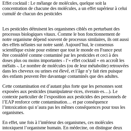
Effet cocktail : Le mélange de molécules, quelque soit la
concentration de chacune des molécules, a un effet supérieur à celui
cumulé de chacun des pesticides
Les pesticides détruisent les organismes ciblés en perturbant des
processus biologiques vitaux. Comme le bon fonctionnement de
notre organisme dépend souvent de processus similaires, ils ont aussi
des effets néfastes sur notre santé. Aujourd’hui, le consensus
scientifique existe pour estimer que tout le monde en France peut
être considéré comme contaminé par les pesticides et ceci à des
doses plus ou moins importantes - l’« effet cocktail » en accroît les
méfaits -. Le nombre de molécules (ou de leur métabolite) retrouvées
dans les cheveux ou urines est élevé, et l’âge n’y fait rien puisque
des enfants peuvent être davantage contaminés que des adultes.
Cette contamination est d’autant plus forte que les personnes sont
exposées aux pesticides (manipulateur·rices, riverain·es…). Le
contexte particulier de l’exposition aux pesticides des personnels de
l’EAP renforce cette contamination… et par conséquence
l’intoxication qui n’aura pas les mêmes conséquences pour tous les
organismes.
En effet, une fois à l’intérieur des organismes, ces molécules
intoxiquent l’organisme humain. En médecine, on distingue deux