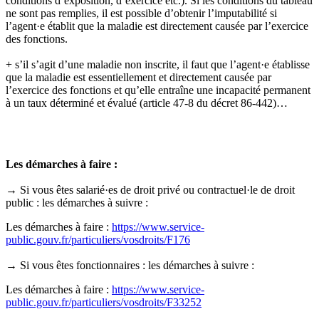
conditions d’exposition, d’exercice etc.). Si les conditions du tableau
ne sont pas remplies, il est possible d’obtenir l’imputabilité si
l’agent·e établit que la maladie est directement causée par l’exercice
des fonctions.
+ s’il s’agit d’une maladie non inscrite, il faut que l’agent·e établisse
que la maladie est essentiellement et directement causée par
l’exercice des fonctions et qu’elle entraîne une incapacité permanent
à un taux déterminé et évalué (article 47-8 du décret 86-442)…
Les démarches à faire :
→ Si vous êtes salarié·es de droit privé ou contractuel·le de droit
public : les démarches à suivre :
Les démarches à faire :
https://www.service-
public.gouv.fr/particuliers/vosdroits/F176
→ Si vous êtes fonctionnaires : les démarches à suivre :
Les démarches à faire :
https://www.service-
public.gouv.fr/particuliers/vosdroits/F33252