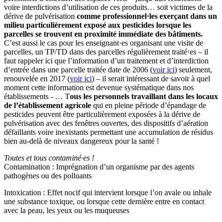
voire interdictions d’utilisation de ces produits… soit victimes de la
dérive de pulvérisation
comme professionnel·les exerçant dans un
milieu particulièrement exposé aux pesticides lorsque les
parcelles se trouvent en proximité immédiate des bâtiments.
C’est aussi le cas pour les enseignant·es organisant une visite de
parcelles, un TP/TD dans des parcelles régulièrement traité·es – il
faut rappeler ici que l’information d’un traitement et d’interdiction
d’entrée dans une parcelle traitée date de 2006 (
voir ici
) seulement,
renouvelée en 2017 (
voir ici
) – il serait intéressant de savoir à quel
moment cette information est devenue systématique dans nos
établissements - … T
ous les personnels travaillant dans les locaux
de l’établissement agricole
qui en pleine période d’épandage de
pesticides peuvent être particulièrement exposées à la dérive de
pulvérisation avec des fenêtres ouvertes, des dispositifs d’aération
défaillants voire inexistants permettant une accumulation de résidus
bien au-delà de niveaux dangereux pour la santé !
Toutes et tous contaminé·es !
Contamination : Imprégnation d’un organisme par des agents
pathogènes ou des polluants
Intoxication : Effet nocif qui intervient lorsque l’on avale ou inhale
une substance toxique, ou lorsque cette dernière entre en contact
avec la peau, les yeux ou les muqueuses