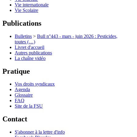
Vie internationale
Vie Scolaire
Publications
Bulletins
>
Bull n°443 - mars - juin 2026 : Pesticides,
toutes (…)
Livret d'accueil
Autres publications
La chaîne vidéo
Pratique
Vos droits syndicaux
Agenda
Glossaire
FAQ
Site de la FSU
Contact
S'abonner à la lettre d'info