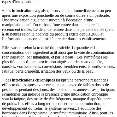
types d’intoxication :
+ des
intoxications aiguës
qui surviennent immédiatement ou peu
après une exposition ponctuelle ou de courte durée à un pesticide.
Une intoxication aiguë peut survenir à l’occasion d’une
manipulation ou à l’occasion d’une entrée dans une parcelle
récemment traitée. Le délai de rentrée dans une parcelle traitée (de 6
à 48 heures selon la nocivité du produit) existe depuis 2006 et
l’information a encore du mal à circuler dans les établissements.
Elles varient selon la toxicité du pesticide, la quantité et la
concentration de l’ingrédient actif ainsi que la voie de contamination
(par ingestion, par inhalation, et par la peau). Les symptômes les
plus fréquents d’une intoxication aiguë sont des maux de tête,
nausées, vomissements, convulsions, tremblements, étourdissements,
fatigue, perte d’appétit, irritation des yeux ou de la peau.
+ des
intoxications chroniques
lorsqu’une personne ressent des
effets toxiques après avoir été en contact avec de faibles doses de
pesticides pendant des jours, des mois ou des années. Les principaux
symptômes qui indique la présence d’une intoxication chronique
sont la fatigue, des maux de tête fréquents, manque d’appétit, perte
de poids. Les effets à long terme concernent la reproduction, le
développement du fœtus, le système nerveux, l’équilibre des
hormones dans l’organisme, le système immunitaire. Ainsi, pour les