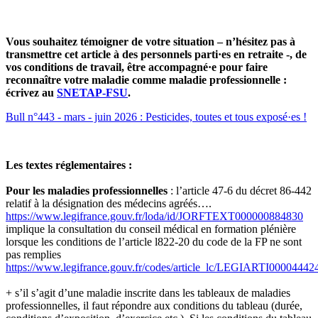
Vous souhaitez témoigner de votre situation – n’hésitez pas à
transmettre cet article à des personnels parti·es en retraite -, de
vos conditions de travail, être accompagné·e pour faire
reconnaître votre maladie comme maladie professionnelle :
écrivez au
SNETAP-FSU
.
Bull n°443 - mars - juin 2026 : Pesticides, toutes et tous exposé·es !
Les textes réglementaires :
Pour les maladies professionnelles
: l’article 47-6 du décret 86-442
relatif à la désignation des médecins agréés….
https://www.legifrance.gouv.fr/loda/id/JORFTEXT000000884830
implique la consultation du conseil médical en formation plénière
lorsque les conditions de l’article l822-20 du code de la FP ne sont
pas remplies
https://www.legifrance.gouv.fr/codes/article_lc/LEGIARTI00004442
+ s’il s’agit d’une maladie inscrite dans les tableaux de maladies
professionnelles, il faut répondre aux conditions du tableau (durée,