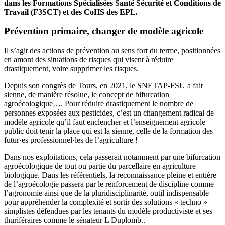
dans les Formations Spécialisées Santé Sécurité et Conditions de
Travail (F3SCT) et des CoHS des EPL.
Prévention primaire, changer de modèle agricole
Il s’agit des actions de prévention au sens fort du terme, positionnées
en amont des situations de risques qui visent à réduire
drastiquement, voire supprimer les risques.
Depuis son congrès de Tours, en 2021, le SNETAP-FSU a fait
sienne, de manière résolue, le concept de bifurcation
agroécologique…. Pour réduire drastiquement le nombre de
personnes exposées aux pesticides, c’est un changement radical de
modèle agricole qu’il faut enclencher et l’enseignement agricole
public doit tenir la place qui est la sienne, celle de la formation des
futur·es professionnel·les de l’agriculture !
Dans nos exploitations, cela passerait notamment par une bifurcation
agroécologique de tout ou partie du parcellaire en agriculture
biologique. Dans les référentiels, la reconnaissance pleine et entière
de l’agroécologie passera par le renforcement de discipline comme
l’agronomie ainsi que de la pluridisciplinarité, outil indispensable
pour appréhender la complexité et sortir des solutions « techno »
simplistes défendues par les tenants du modèle productiviste et ses
thuriféraires comme le sénateur L Duplomb..