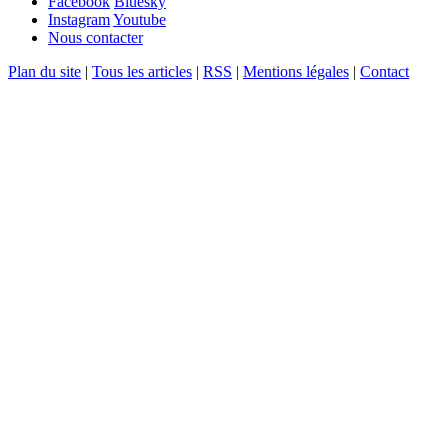
Facebook
Bluesky
Instagram
Youtube
Nous contacter
Plan du site
|
Tous les articles
|
RSS
|
Mentions légales
|
Contact