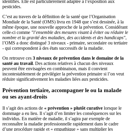
identifiés. Elle est particulièrement adaptée à l’exposition aux
pesticides.
C’est au travers de la définition de la santé que l’Organisation
Mondiale de la Santé (OMS) livra en 1948 que s’est dessinée, à la
même époque, une nouvelle approche de la prévention. Considérant
celle-ci comme
"l’ensemble des mesures visant à éviter ou réduire le
nombre et la gravité des maladies, des accidents et des handicaps"
,
l’OMS a donc distingué 3 niveaux - primaire, secondaire ou tertiaire
- qui correspondent à des états successifs de la maladie.
On retrouve ces
3 niveaux de prévention dans le domaine de la
santé au travail
. Des actions relatives à chacun des niveaux
peuvent être envisagées en combinaison, mais il convient
incontestablement de privilégier la prévention primaire si l’on veut
réduire significativement les maladies liées aux pesticides.
Prévention tertiaire, accompagner le ou la malade
ou ses ayant-droits
Il s’agit des actions de
« prévention » plutôt curative
lorsque le
dommage a eu lieu. Il s’agit d’en limiter les conséquences sur les
individus. En matière de maladie, il s’agira par exemple de
reconnaître la maladie professionnelle rapidement dans le cadre
d’une procédure rapide et « empathique » sans multiplier les