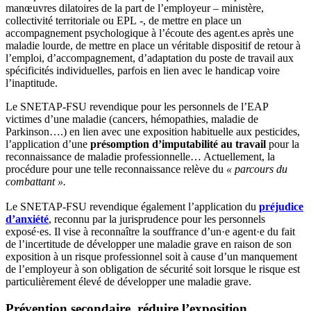
manœuvres dilatoires de la part de l’employeur – ministère,
collectivité territoriale ou EPL -, de mettre en place un
accompagnement psychologique à l’écoute des agent.es après une
maladie lourde, de mettre en place un véritable dispositif de retour à
l’emploi, d’accompagnement, d’adaptation du poste de travail aux
spécificités individuelles, parfois en lien avec le handicap voire
l’inaptitude.
Le SNETAP-FSU revendique pour les personnels de l’EAP
victimes d’une maladie (cancers, hémopathies, maladie de
Parkinson….) en lien avec une exposition habituelle aux pesticides,
l’application d’une
présomption d’imputabilité au travail
pour la
reconnaissance de maladie professionnelle… Actuellement, la
procédure pour une telle reconnaissance relève du
« parcours du
combattant ».
Le SNETAP-FSU revendique également l’application du
préjudice
d’anxiété
, reconnu par la jurisprudence pour les personnels
exposé·es. Il vise à reconnaître la souffrance d’un·e agent·e du fait
de l’incertitude de développer une maladie grave en raison de son
exposition à un risque professionnel soit à cause d’un manquement
de l’employeur à son obligation de sécurité soit lorsque le risque est
particulièrement élevé de développer une maladie grave.
Prévention secondaire, réduire l’exposition