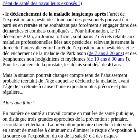
l’état de santé des travailleurs exposés ?)
- le déclenchement de la maladie longtemps après
l’arrêt de
l’exposition aux pesticides, touchant des personnels pouvant être
parti·es en retraite et ne souhaitant pas forcément s’engager dans des
démarches et combats compliqués... Pour information, le 17
décembre 2025, au Journal officiel, sont parus 2 décrets relatifs aux
maladies professionnelles liées aux pesticides, relevant justement la
durée de l’intervalle entre l’arrêt de l’exposition aux pesticides et le
déclenchement de la maladie de Parkinson (
de 7 ans à 20 ans
) et des
lymphomes non hodgkiniens et myélomes (
de 10 ans à 30 ans
!).
Pour les cancers de la prostate, les délais sont déjà de 40 ans...
Mais la situation pourrait changer compte tenu de l’abaissement
probable (certain) de l’âge auquel se déclenche la maladie, avant
l’âge de la retraite à cause d’une exposition plus précoce et plus
régulière...
Alors que faire ?
En matière de santé au travail comme en matière de santé publique,
on distingue trois grandes approches de la prévention : primaire,
secondaire, et tertiaire. La prévention primaire cherche à intervenir
en amont de manière à diminuer ou éliminer le risque d’exposition à
la source ou l’exposition du ou de la salarié·e à des risques