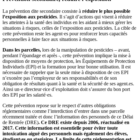
La prévention dite secondaire consiste à
réduire le plus possible
l’exposition aux pesticides
. Il s’agit d’actions qui visent à réduire
les atteintes à la santé des individus en les aidant à mieux gérer les
situations à risques, celles de l’exposition aux pesticides. La cible de
cette prévention reste les agent·es pour renforcer leurs capacités
personnelles à faire face aux situations à risques.
Dans les parcelles,
lors de la manipulation de pesticides – avant,
pendant l’épandage et après -, cette prévention implique la mise à
disposition de moyens de protection, les Équipements de Protection
Individuels (EPI) et la formation pour leur bonne utilisation. Il est
nécessaire de rappeler que la seule mise à disposition de ces EPI
n’exonère pas l’employeur de ses responsabilités et de son
obligation de résultats quant à la santé et la sécurité de ses agent.es.
Ainsi un·e directeur·rice d’exploitation doit s’assurer du bon port
des EPI par les salarié·es.
Cette prévention repose sur le respect d’autres obligations
réglementaires comme l’interdiction d’entrer dans une parcelle
récemment traitée et donc l’information des personnels de ce Délai
de Rentrée (DRE)
. Ce DRE existe depuis 2006, réactualisé en
2017. Cette information est essentielle pour éviter toute
intoxication aiguë des personnels mais également des élèves,
étudiant·es ou stagiaires. La limite de cette réglementation est