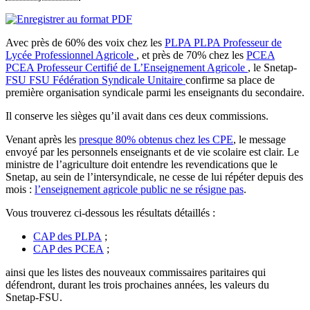
Avec près de 60% des voix chez les
PLPA
PLPA
Professeur de
Lycée Professionnel Agricole
, et près de 70% chez les
PCEA
PCEA
Professeur Certifié de L’Enseignement Agricole
, le Snetap-
FSU
FSU
Fédération Syndicale Unitaire
confirme sa place de
première organisation syndicale parmi les enseignants du secondaire.
Il conserve les sièges qu’il avait dans ces deux commissions.
Venant après les
presque 80% obtenus chez les CPE
, le message
envoyé par les personnels enseignants et de vie scolaire est clair. Le
ministre de l’agriculture doit entendre les revendications que le
Snetap, au sein de l’intersyndicale, ne cesse de lui répéter depuis des
mois :
l’enseignement agricole public ne se résigne pas
.
Vous trouverez ci-dessous les résultats détaillés :
CAP des PLPA
;
CAP des PCEA
;
ainsi que les listes des nouveaux commissaires paritaires qui
défendront, durant les trois prochaines années, les valeurs du
Snetap-FSU.