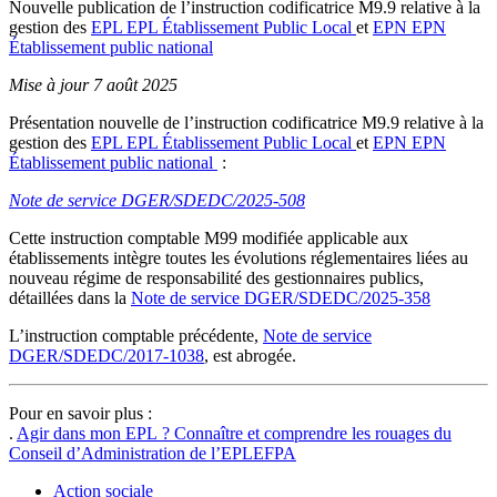
Nouvelle publication de l’instruction codificatrice M9.9 relative à la
gestion des
EPL
EPL
Établissement Public Local
et
EPN
EPN
Établissement public national
Mise à jour 7 août 2025
Présentation nouvelle de l’instruction codificatrice M9.9 relative à la
gestion des
EPL
EPL
Établissement Public Local
et
EPN
EPN
Établissement public national
:
Note de service DGER/SDEDC/2025-508
Cette instruction comptable M99 modifiée applicable aux
établissements intègre toutes les évolutions réglementaires liées au
nouveau régime de responsabilité des gestionnaires publics,
détaillées dans la
Note de service DGER/SDEDC/2025-358
L’instruction comptable précédente,
Note de service
DGER/SDEDC/2017-1038
, est abrogée.
Pour en savoir plus :
.
Agir dans mon EPL ? Connaître et comprendre les rouages du
Conseil d’Administration de l’EPLEFPA
Action sociale