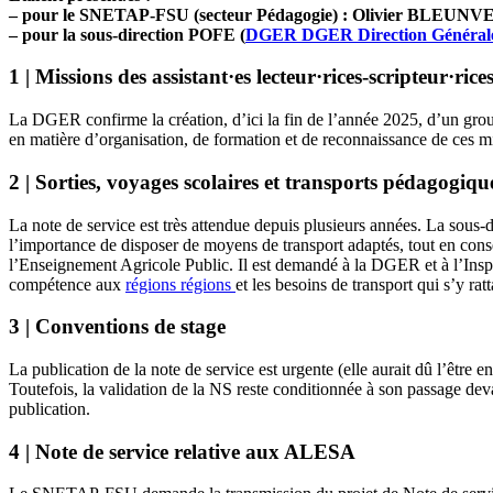
– pour le SNETAP‑FSU (secteur Pédagogie) : Olivier BL
– pour la sous-direction POFE (
DGER
DGER
Direction Général
1 | Missions des assistant·es lecteur·rices-scripteur·rice
La DGER confirme la création, d’ici la fin de l’année 2025, d’un groupe
en matière d’organisation, de formation et de reconnaissance de ces m
2 | Sorties, voyages scolaires et transports pédagogiqu
La note de service est très attendue depuis plusieurs années. La sou
l’importance de disposer de moyens de transport adaptés, tout en conse
l’Enseignement Agricole Public. Il est demandé à la DGER et à l’Inspecti
compétence aux
régions
régions
et les besoins de transport qui s’y 
3 | Conventions de stage
La publication de la note de service est urgente (elle aurait dû l’êtr
Toutefois, la validation de la NS reste conditionnée à son passage de
publication.
4 | Note de service relative aux ALESA