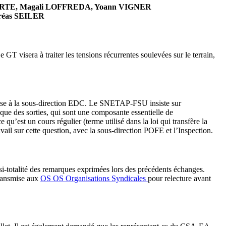
APORTE, Magali LOFFREDA, Yoann VIGNER
réas SEILER
GT visera à traiter les tensions récurrentes soulevées sur le terrain,
nsmise à la sous-direction EDC. Le SNETAP‑FSU insiste sur
que des sorties, qui sont une composante essentielle de
 qu’est un cours régulier (terme utilisé dans la loi qui transfère la
il sur cette question, avec la sous-direction POFE et l’Inspection.
asi-totalité des remarques exprimées lors des précédents échanges.
transmise aux
OS
OS
Organisations Syndicales
pour relecture avant