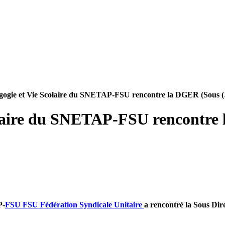
agogie et Vie Scolaire du SNETAP-FSU rencontre la DGER (Sous 
olaire du SNETAP-FSU rencontre
P-
FSU
FSU
Fédération Syndicale Unitaire
a rencontré la Sous Dir