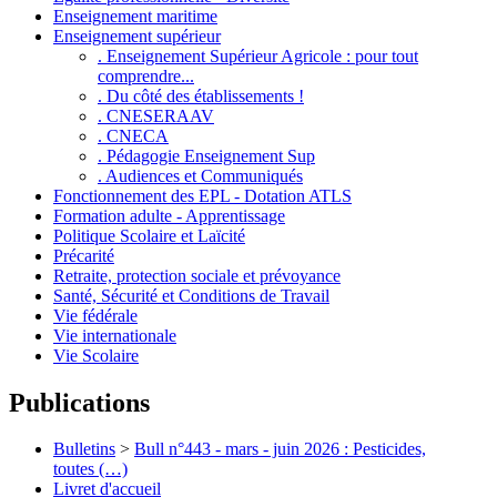
Enseignement maritime
Enseignement supérieur
. Enseignement Supérieur Agricole : pour tout
comprendre...
. Du côté des établissements !
. CNESERAAV
. CNECA
. Pédagogie Enseignement Sup
. Audiences et Communiqués
Fonctionnement des EPL - Dotation ATLS
Formation adulte - Apprentissage
Politique Scolaire et Laïcité
Précarité
Retraite, protection sociale et prévoyance
Santé, Sécurité et Conditions de Travail
Vie fédérale
Vie internationale
Vie Scolaire
Publications
Bulletins
>
Bull n°443 - mars - juin 2026 : Pesticides,
toutes (…)
Livret d'accueil