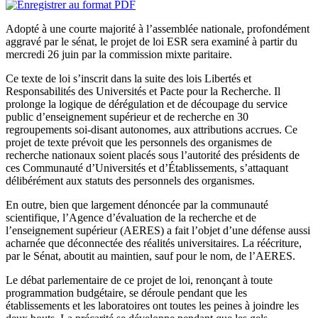
Adopté à une courte majorité à l’assemblée nationale, profondément
aggravé par le sénat, le projet de loi ESR sera examiné à partir du
mercredi 26 juin par la commission mixte paritaire.
Ce texte de loi s’inscrit dans la suite des lois Libertés et
Responsabilités des Universités et Pacte pour la Recherche. Il
prolonge la logique de dérégulation et de découpage du service
public d’enseignement supérieur et de recherche en 30
regroupements soi-disant autonomes, aux attributions accrues. Ce
projet de texte prévoit que les personnels des organismes de
recherche nationaux soient placés sous l’autorité des présidents de
ces Communauté d’Universités et d’Établissements, s’attaquant
délibérément aux statuts des personnels des organismes.
En outre, bien que largement dénoncée par la communauté
scientifique, l’Agence d’évaluation de la recherche et de
l’enseignement supérieur (AERES) a fait l’objet d’une défense aussi
acharnée que déconnectée des réalités universitaires. La réécriture,
par le Sénat, aboutit au maintien, sauf pour le nom, de l’AERES.
Le débat parlementaire de ce projet de loi, renonçant à toute
programmation budgétaire, se déroule pendant que les
établissements et les laboratoires ont toutes les peines à joindre les