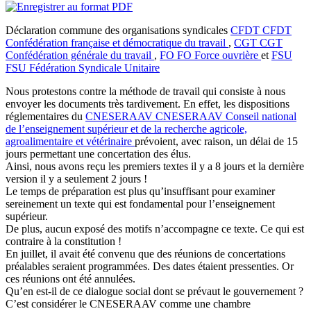
Déclaration commune des organisations syndicales
CFDT
CFDT
Confédération française et démocratique du travail
,
CGT
CGT
Confédération générale du travail
,
FO
FO
Force ouvrière
et
FSU
FSU
Fédération Syndicale Unitaire
Nous protestons contre la méthode de travail qui consiste à nous
envoyer les documents très tardivement. En effet, les dispositions
réglementaires du
CNESERAAV
CNESERAAV
Conseil national
de l’enseignement supérieur et de la recherche agricole,
agroalimentaire et vétérinaire
prévoient, avec raison, un délai de 15
jours permettant une concertation des élus.
Ainsi, nous avons reçu les premiers textes il y a 8 jours et la dernière
version il y a seulement 2 jours !
Le temps de préparation est plus qu’insuffisant pour examiner
sereinement un texte qui est fondamental pour l’enseignement
supérieur.
De plus, aucun exposé des motifs n’accompagne ce texte. Ce qui est
contraire à la constitution !
En juillet, il avait été convenu que des réunions de concertations
préalables seraient programmées. Des dates étaient pressenties. Or
ces réunions ont été annulées.
Qu’en est-il de ce dialogue social dont se prévaut le gouvernement ?
C’est considérer le CNESERAAV comme une chambre