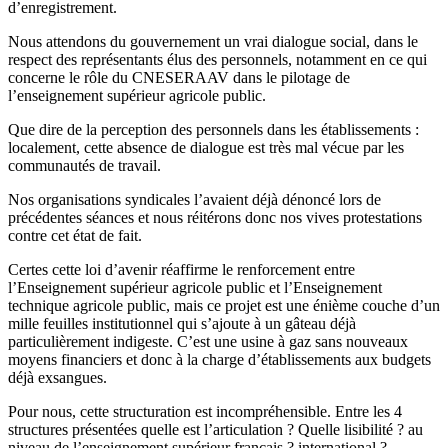
d’enregistrement.
Nous attendons du gouvernement un vrai dialogue social, dans le
respect des représentants élus des personnels, notamment en ce qui
concerne le rôle du CNESERAAV dans le pilotage de
l’enseignement supérieur agricole public.
Que dire de la perception des personnels dans les établissements :
localement, cette absence de dialogue est très mal vécue par les
communautés de travail.
Nos organisations syndicales l’avaient déjà dénoncé lors de
précédentes séances et nous réitérons donc nos vives protestations
contre cet état de fait.
Certes cette loi d’avenir réaffirme le renforcement entre
l’Enseignement supérieur agricole public et l’Enseignement
technique agricole public, mais ce projet est une énième couche d’un
mille feuilles institutionnel qui s’ajoute à un gâteau déjà
particulièrement indigeste. C’est une usine à gaz sans nouveaux
moyens financiers et donc à la charge d’établissements aux budgets
déjà exsangues.
Pour nous, cette structuration est incompréhensible. Entre les 4
structures présentées quelle est l’articulation ? Quelle lisibilité ? au
niveau de l’enseignement supérieur français ? international ?