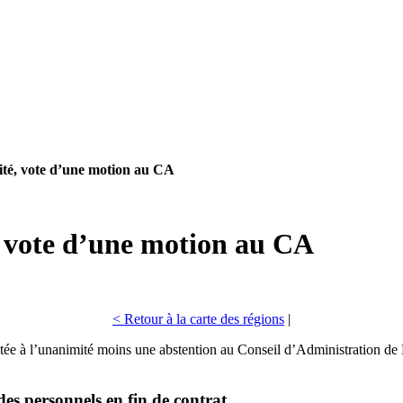
ité, vote d’une motion au CA
, vote d’une motion au CA
< Retour à la carte des régions
|
ptée à l’unanimité moins une abstention au Conseil d’Administration de 
des personnels en fin de contrat