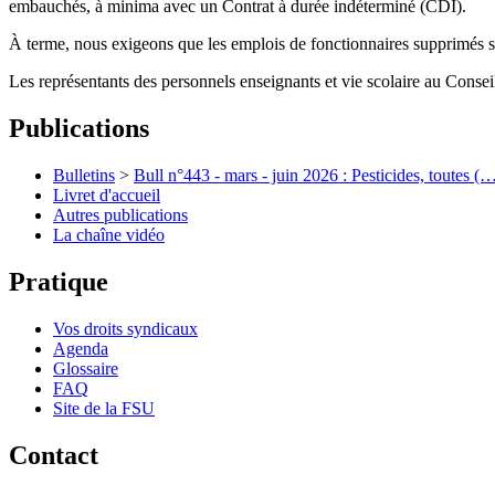
embauchés, à minima avec un Contrat à durée indéterminé (CDI).
À terme, nous exigeons que les emplois de fonctionnaires supprimés so
Les représentants des personnels enseignants et vie scolaire au Consei
Publications
Bulletins
>
Bull n°443 - mars - juin 2026 : Pesticides, toutes (
Livret d'accueil
Autres publications
La chaîne vidéo
Pratique
Vos droits syndicaux
Agenda
Glossaire
FAQ
Site de la FSU
Contact