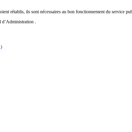
ient rétablis, ils sont nécessaires au bon fonctionnement du service p
l d’Administration .
…)