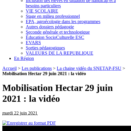
Inclusion des élèves en situation de handicap et à
besoins particuliers
VIE SCOLAIRE
Stage en milieu professionnel
EPA, agroécologie dans les programmes
Autres dossiers pédagogie
Seconde générale et technologique
Éducation SocioCulturelle ESC
EVARS
Sorties pédagogiques
VALEURS DE LA REPUBLIQUE
En Région
Accueil
>
Les publications
>
La chaine vidéo du SNETAP-FSU
>
Mobilisation Hectar 29 juin 2021 : la vidéo
Mobilisation Hectar 29 juin
2021 : la vidéo
mardi 22 juin 2021