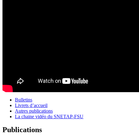
Bulletins
Livrets d’accueil
Autres publications
La chaine vidéo du SNETAP-FSU
Publications