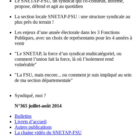
Le SNETAP-FSU, un syndicat qui co-construit, informe,
propose, défend et agit au quotidien
La section locale SNETAP-FSU : une structure syndicale au
plus près du terrain !
Les enjeux d’une année électorale dans les 3 Fonctions
Publiques, avec un choix de représentants pour les 4 années à
venir
"Le SNETAP, la force d’un syndicat multicatégoriel, ou
comment l’union fait la force, là où l’isolement rend
vulnérable"
"La FSU, mais encore... ou comment je suis impliqué au sein
de ma section départementale"
Syndiqué, moi ?
N°365 juillet-août 2014
Bulletins
Livrets d’accueil
Autres publications
La chaine vidéo du SNETAP-FSU