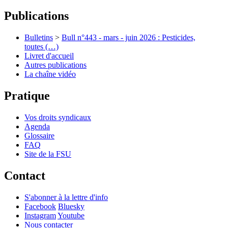
Publications
Bulletins
>
Bull n°443 - mars - juin 2026 : Pesticides,
toutes (…)
Livret d'accueil
Autres publications
La chaîne vidéo
Pratique
Vos droits syndicaux
Agenda
Glossaire
FAQ
Site de la FSU
Contact
S'abonner à la lettre d'info
Facebook
Bluesky
Instagram
Youtube
Nous contacter