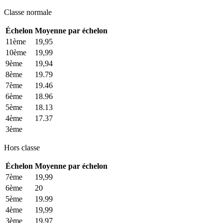
Classe normale
Échelon
Moyenne par échelon
11ème
19,95
10ème
19,99
9ème
19,94
8ème
19.79
7ème
19.46
6ème
18.96
5ème
18.13
4ème
17.37
3ème
Hors classe
Échelon
Moyenne par échelon
7ème
19,99
6ème
20
5ème
19.99
4ème
19,99
3ème
19.97