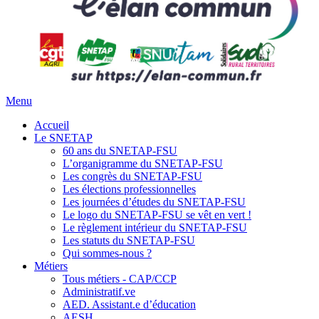
Menu
Accueil
Le SNETAP
60 ans du SNETAP-FSU
L’organigramme du SNETAP-FSU
Les congrès du SNETAP-FSU
Les élections professionnelles
Les journées d’études du SNETAP-FSU
Le logo du SNETAP-FSU se vêt en vert !
Le règlement intérieur du SNETAP-FSU
Les statuts du SNETAP-FSU
Qui sommes-nous ?
Métiers
Tous métiers - CAP/CCP
Administratif.ve
AED. Assistant.e d’éducation
AESH