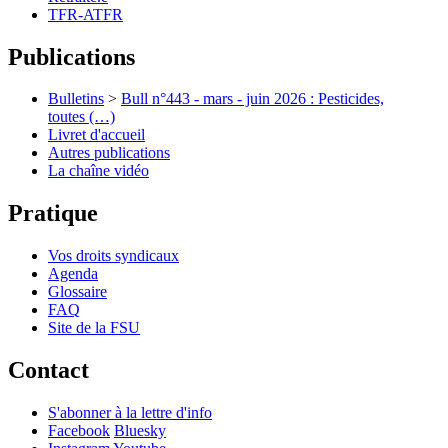
TFR-ATFR
Publications
Bulletins
>
Bull n°443 - mars - juin 2026 : Pesticides,
toutes (…)
Livret d'accueil
Autres publications
La chaîne vidéo
Pratique
Vos droits syndicaux
Agenda
Glossaire
FAQ
Site de la FSU
Contact
S'abonner à la lettre d'info
Facebook
Bluesky