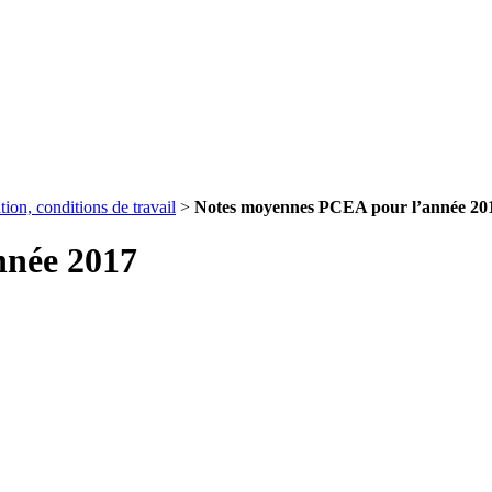
ion, conditions de travail
>
Notes moyennes PCEA pour l’année 20
nnée 2017