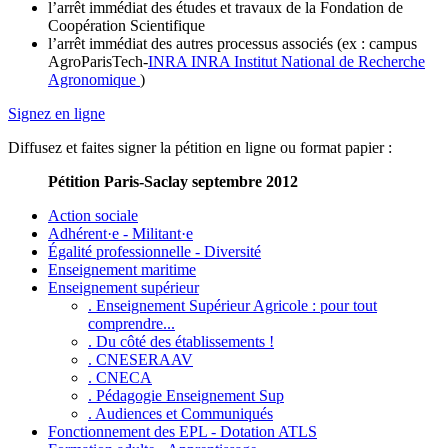
l’arrêt immédiat des études et travaux de la Fondation de
Coopération Scientifique
l’arrêt immédiat des autres processus associés (ex : campus
AgroParisTech-
INRA
INRA
Institut National de Recherche
Agronomique
)
Signez en ligne
Diffusez et faites signer la pétition en ligne ou format papier :
Pétition Paris-Saclay septembre 2012
Action sociale
Adhérent·e - Militant·e
Égalité professionnelle - Diversité
Enseignement maritime
Enseignement supérieur
. Enseignement Supérieur Agricole : pour tout
comprendre...
. Du côté des établissements !
. CNESERAAV
. CNECA
. Pédagogie Enseignement Sup
. Audiences et Communiqués
Fonctionnement des EPL - Dotation ATLS