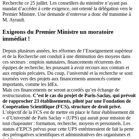
Recherche ce 25 juillet. Les conseillers du ministère n’ayant pas
mandat d’accéder à cette exigence, ont orienté la délégation vers le
Premier Ministre. Une demande d’entrevue a donc été transmise à
M. Ayrault.
Exigeons du Premier Ministre un moratoire
immédiat !
Depuis plusieurs années, les réformes de l’Enseignement supérieur
et de la Recherche ont conduit à une diminution des moyens dans
ces secteurs : emplois statutaires, financements récurrents des
équipes de recherche, les poussant à avoir recours aux contrats et
aux emplois précaires. Du coup, l’université et la recherche se sont
tournées vers des projets aux financements annoncés comme
importants, comme les IdEx.
Mais ces financements ne seront accordés qu’en échange de
restructuration.
C’est le cas du projet de Paris-Saclay, qui prévoit
de rapprocher 23 établissements, piloté par une Fondation de
Coopération Scientifique (FCS), structure de droit privé.
L’objectif de la FCS est de mettre en place le futur établissement dit
« d’Université de Paris Saclay » (UPS) qui aurait pour mission de
tout chapeauter : formation, recherche, moyens et personnels. Les
statuts d’EPCS prévus pour cette UPS entérineraient de fait la perte
des prérogatives scientifiques et administratives des organismes et