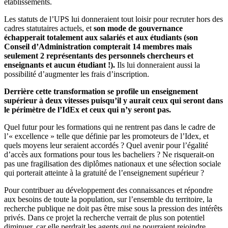
établissements.
Les statuts de l’UPS lui donneraient tout loisir pour recruter hors des
cadres statutaires actuels, et
son mode de gouvernance
échapperait totalement aux salariés et aux étudiants (son
Conseil d’Administration compterait 14 membres mais
seulement 2 représentants des personnels chercheurs et
enseignants et aucun étudiant !).
Ils lui donneraient aussi la
possibilité d’augmenter les frais d’inscription.
Derrière cette transformation se profile un enseignement
supérieur à deux vitesses puisqu’il y aurait ceux qui seront dans
le périmètre de l’IdEx et ceux qui n’y seront pas.
Quel futur pour les formations qui ne rentrent pas dans le cadre de
l’« excellence » telle que définie par les promoteurs de l’Idex, et
quels moyens leur seraient accordés ? Quel avenir pour l’égalité
d’accès aux formations pour tous les bacheliers ? Ne risquerait-on
pas une fragilisation des diplômes nationaux et une sélection sociale
qui porterait atteinte à la gratuité de l’enseignement supérieur ?
Pour contribuer au développement des connaissances et répondre
aux besoins de toute la population, sur l’ensemble du territoire, la
recherche publique ne doit pas être mise sous la pression des intérêts
privés. Dans ce projet la recherche verrait de plus son potentiel
diminuer, car elle perdrait les agents qui ne pourraient rejoindre