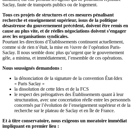
Saclay, faute de transports publics ou de logement.
Tous ces projets de structures et ces mesures pénalisant
recherche et enseignement supérieur, issus de la politique
désastreuse du gouvernement précédent, doivent être remis en
cause au plus vite, et de réelles négociations doivent s’engager
avec les organisations syndicales.
Pourtant les directions d’Établissements continuent actuellement,
comme si de rien n’était, la mise en ½uvre de l’opération Paris-
Saclay. Il nous semble donc plus qu’urgent que le gouvernement
gèle, a minima, et immédiatement, l’ensemble de ces opérations.
Nous soussignés demandons :
la dénonciation de la signature de la convention État-Idex
« Paris Saclay »
la dissolution de cette Idex et de la FCS
le respect des prérogatives des Établissements quant à leur
structuration, avec une concertation réelle entre les personnels
concernés par l’évolution de l’enseignement supérieur et de la
recherche sur le plateau de Saclay et en île de France.
Et à titre conservatoire, nous exigeons un moratoire immédiat
impliquant en premier lieu :