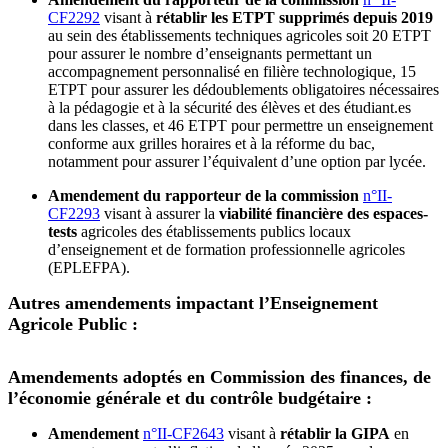
CF2292
visant à
rétablir les ETPT supprimés depuis 2019
au sein des établissements techniques agricoles soit 20 ETPT
pour assurer le nombre d’enseignants permettant un
accompagnement personnalisé en filière technologique, 15
ETPT pour assurer les dédoublements obligatoires nécessaires
à la pédagogie et à la sécurité des élèves et des étudiant.es
dans les classes, et 46 ETPT pour permettre un enseignement
conforme aux grilles horaires et à la réforme du bac,
notamment pour assurer l’équivalent d’une option par lycée.
Amendement du rapporteur de la commission
n°II-
CF2293
visant à assurer la
viabilité financière des espaces-
tests
agricoles des établissements publics locaux
d’enseignement et de formation professionnelle agricoles
(EPLEFPA).
Autres amendements impactant l’Enseignement
Agricole Public :
Amendements adoptés en Commission des finances, de
l’économie générale et du contrôle budgétaire :
Amendement
n°II-CF2643
visant à
rétablir la GIPA
en