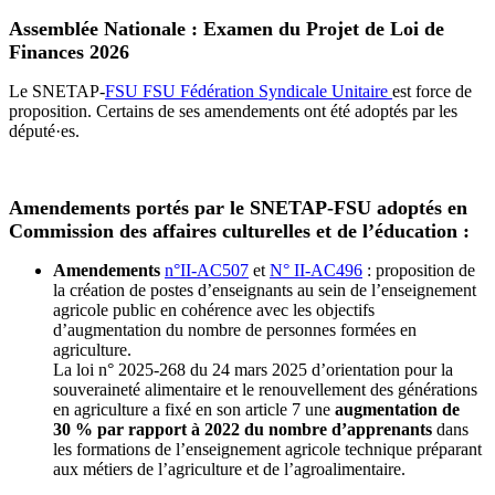
Assemblée Nationale : Examen du Projet de Loi de
Finances 2026
Le SNETAP-
FSU
FSU
Fédération Syndicale Unitaire
est force de
proposition. Certains de ses amendements ont été adoptés par les
député·es.
Amendements portés par le SNETAP-FSU adoptés en
Commission des affaires culturelles et de l’éducation :
Amendements
n°II-AC507
et
N° II-AC496
: proposition de
la création de postes d’enseignants au sein de l’enseignement
agricole public en cohérence avec les objectifs
d’augmentation du nombre de personnes formées en
agriculture.
La loi n° 2025-268 du 24 mars 2025 d’orientation pour la
souveraineté alimentaire et le renouvellement des générations
en agriculture a fixé en son article 7 une
augmentation de
30 % par rapport à 2022 du nombre d’apprenants
dans
les formations de l’enseignement agricole technique préparant
aux métiers de l’agriculture et de l’agroalimentaire.