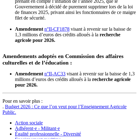
prenant en compte l’inflation de l’année 2025, que le
Gouvernement à décidé de purement supprimer lors de la loi
de finances 2025, privant ainsi les fonctionnaires de ce maigre
filet de sécurité.
Amendement
n°II-CF1878
visant à revenir sur la baisse de
1,3 millions d’euros des crédits alloués à la
recherche
agricole pour 2026.
Amendements adoptés en Commission des affaires
culturelles et de l’éducation :
Amendement
n°II-AC33
visant à revenir sur la baisse de 1,3
millions d’euros des crédits alloués à la
recherche agricole
pour 2026.
Pour en savoir plus :
.
Budget 2026 : Ce que l’on veut pour l’Enseignement Agricole
Public.
Action sociale
Adhérent·e - Militant·e
Égalité professionnelle - Diversité