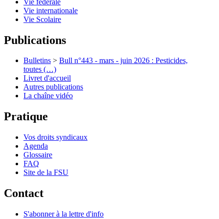
Vie fédérale
Vie internationale
Vie Scolaire
Publications
Bulletins
>
Bull n°443 - mars - juin 2026 : Pesticides,
toutes (…)
Livret d'accueil
Autres publications
La chaîne vidéo
Pratique
Vos droits syndicaux
Agenda
Glossaire
FAQ
Site de la FSU
Contact
S'abonner à la lettre d'info