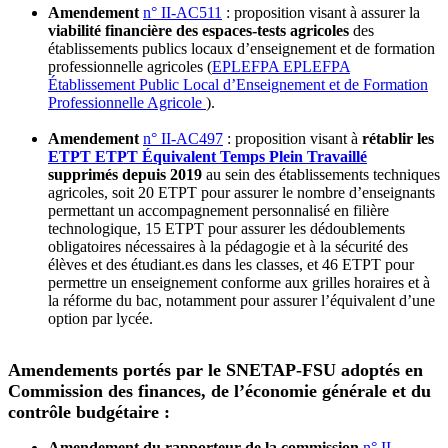
Amendement
n° II-AC511
: proposition visant à assurer la
viabilité financière des espaces-tests agricoles
des
établissements publics locaux d’enseignement et de formation
professionnelle agricoles (
EPLEFPA
EPLEFPA
Établissement Public Local d’Enseignement et de Formation
Professionnelle Agricole
).
Amendement
n° II-AC497
: proposition visant à
rétablir les
ETPT
ETPT
Équivalent Temps Plein Travaillé
supprimés depuis 2019
au sein des établissements techniques
agricoles, soit 20 ETPT pour assurer le nombre d’enseignants
permettant un accompagnement personnalisé en filière
technologique, 15 ETPT pour assurer les dédoublements
obligatoires nécessaires à la pédagogie et à la sécurité des
élèves et des étudiant.es dans les classes, et 46 ETPT pour
permettre un enseignement conforme aux grilles horaires et à
la réforme du bac, notamment pour assurer l’équivalent d’une
option par lycée.
Amendements portés par le SNETAP-FSU adoptés en
Commission des finances, de l’économie générale et du
contrôle budgétaire :
Amendement du rapporteur de la commission
n° II-