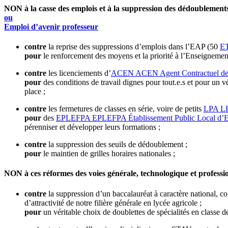
NON à la casse des emplois et à la suppression des dédoublements
ou
Emploi d’avenir professeur
contre
la reprise des suppressions d’emplois dans l’EAP (50
E
pour
le renforcement des moyens et la priorité à l’Enseignement
contre
les licenciements d’
ACEN
ACEN
Agent Contractuel de
pour
des conditions de travail dignes pour tout.e.s et pour un v
place ;
contre
les fermetures de classes en série, voire de petits
LPA
L
pour
des
EPLEFPA
EPLEFPA
Établissement Public Local d’
pérenniser et développer leurs formations ;
contre
la suppression des seuils de dédoublement ;
pour
le maintien de grilles horaires nationales ;
NON à ces réformes des voies générale, technologique et professi
contre
la suppression d’un baccalauréat à caractère national, co
d’attractivité de notre filière générale en lycée agricole ;
pour
un véritable choix de doublettes de spécialités en classe d