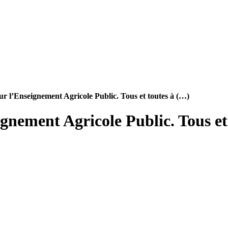
r l’Enseignement Agricole Public. Tous et toutes à (…)
ement Agricole Public. Tous et t