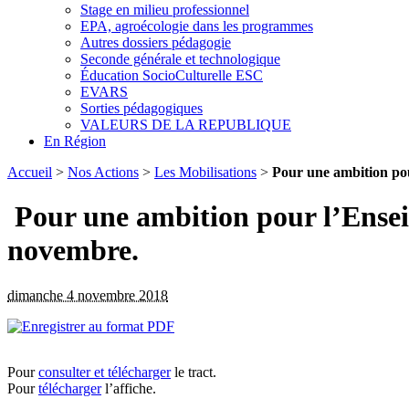
Stage en milieu professionnel
EPA, agroécologie dans les programmes
Autres dossiers pédagogie
Seconde générale et technologique
Éducation SocioCulturelle ESC
EVARS
Sorties pédagogiques
VALEURS DE LA REPUBLIQUE
En Région
Accueil
>
Nos Actions
>
Les Mobilisations
>
Pour une ambition pou
Pour une ambition pour l’Enseign
novembre.
dimanche 4 novembre 2018
Pour
consulter et télécharger
le tract.
Pour
télécharger
l’affiche.