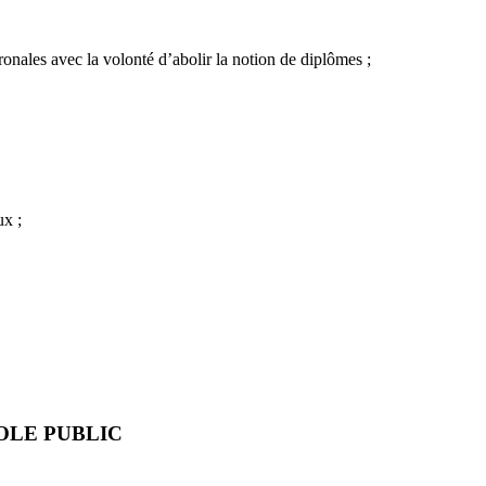
onales avec la volonté d’abolir la notion de diplômes ;
ux ;
OLE PUBLIC