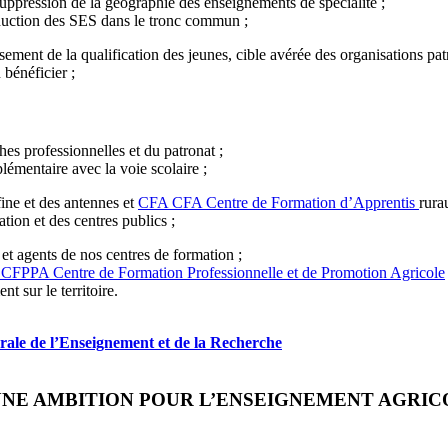
suppression de la géographie des enseignements de spécialité ;
duction des SES dans le tronc commun ;
ment de la qualification des jeunes, cible avérée des organisations patr
 bénéficier ;
es professionnelles et du patronat ;
lémentaire avec la voie scolaire ;
fine et des antennes et
CFA
CFA
Centre de Formation d’Apprentis
rura
tion et des centres publics ;
 et agents de nos centres de formation ;
CFPPA
Centre de Formation Professionnelle et de Promotion Agricole
nt sur le territoire.
rale de l’Enseignement et de la Recherche
UNE AMBITION POUR L’ENSEIGNEMENT AGRIC