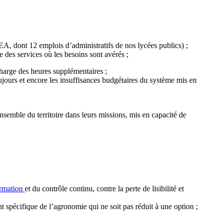
EA, dont 12 emplois d’administratifs de nos lycées publics) ;
 des services où les besoins sont avérés ;
harge des heures supplémentaires ;
oujours et encore les insuffisances budgétaires du système mis en
ensemble du territoire dans leurs missions, mis en capacité de
ormation
et du contrôle continu, contre la perte de lisibilité et
t spécifique de l’agronomie qui ne soit pas réduit à une option ;