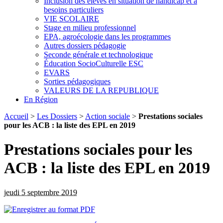
Inclusion des élèves en situation de handicap et à
besoins particuliers
VIE SCOLAIRE
Stage en milieu professionnel
EPA, agroécologie dans les programmes
Autres dossiers pédagogie
Seconde générale et technologique
Éducation SocioCulturelle ESC
EVARS
Sorties pédagogiques
VALEURS DE LA REPUBLIQUE
En Région
Accueil
>
Les Dossiers
>
Action sociale
>
Prestations sociales
pour les ACB : la liste des EPL en 2019
Prestations sociales pour les
ACB : la liste des EPL en 2019
jeudi 5 septembre 2019