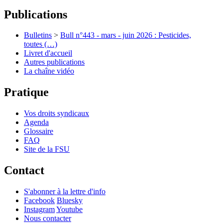
Publications
Bulletins
>
Bull n°443 - mars - juin 2026 : Pesticides,
toutes (…)
Livret d'accueil
Autres publications
La chaîne vidéo
Pratique
Vos droits syndicaux
Agenda
Glossaire
FAQ
Site de la FSU
Contact
S'abonner à la lettre d'info
Facebook
Bluesky
Instagram
Youtube
Nous contacter