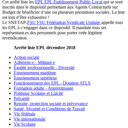
Cet arrêté liste les
EPL
EPL
Établissement Public Local
qui se sont
inscrits dans le dispositif permettant aux Agents Contractuels sur
Budget de bénéficier d’une ou plusieurs prestations sociales. La liste
est loin d’être exhaustive !
Le SNETAP-
FSU
FSU
Fédération Syndicale Unitaire
appelle tous
les EPL à s’engager dans ce dispositif. Il mandate tous ses
représentant.es des personnels pour porter cette légitime
revendication.
Arrêté liste EPL décembre 2018
Action sociale
Adhérent·e - Militant·e
Égalité professionnelle - Diversité
Enseignement maritime
Enseignement supérieur
Fonctionnement des EPL - Dotation ATLS
Formation adulte - Apprentissage
Politique Scolaire et Laïcité
Précarité
Retraite, protection sociale et prévoyance
Santé, Sécurité et Conditions de Travail
Vie fédérale
Vie internationale
Vie Scolaire