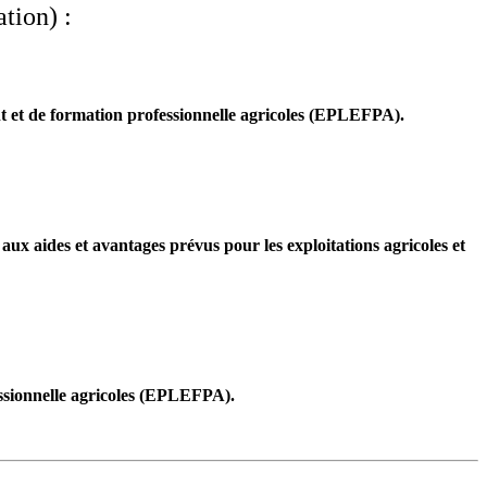
tion) :
nt et de formation professionnelle agricoles (EPLEFPA).
s aux aides et avantages prévus pour les exploitations agricoles et
essionnelle agricoles (EPLEFPA).