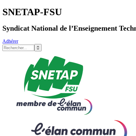
SNETAP-FSU
Syndicat National de l’Enseignement Tech
Adhérer