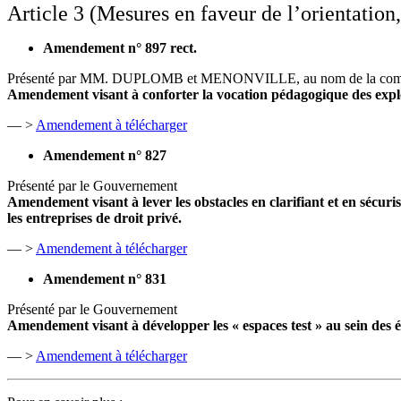
Article 3 (Mesures en faveur de l’orientation,
Amendement n° 897 rect.
Présenté par MM. DUPLOMB et MENONVILLE, au nom de la commis
Amendement visant à conforter la vocation pédagogique des explo
— >
Amendement à télécharger
Amendement n° 827
Présenté par le Gouvernement
Amendement visant à lever les obstacles en clarifiant et en sécuris
les entreprises de droit privé.
— >
Amendement à télécharger
Amendement n° 831
Présenté par le Gouvernement
Amendement visant à développer les « espaces test » au sein des 
— >
Amendement à télécharger