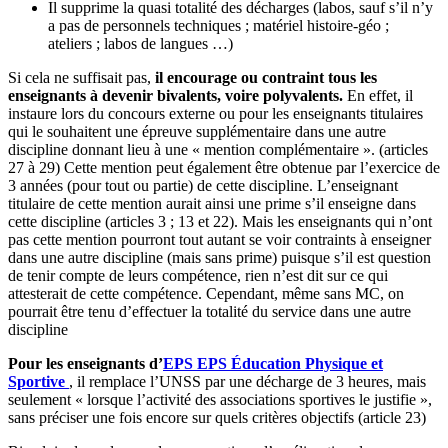
Il supprime la quasi totalité des décharges (labos, sauf s’il n’y
a pas de personnels techniques ; matériel histoire-géo ;
ateliers ; labos de langues …)
Si cela ne suffisait pas,
il encourage ou contraint tous les
enseignants à devenir bivalents, voire polyvalents.
En effet, il
instaure lors du concours externe ou pour les enseignants titulaires
qui le souhaitent une épreuve supplémentaire dans une autre
discipline donnant lieu à une « mention complémentaire ». (articles
27 à 29) Cette mention peut également être obtenue par l’exercice de
3 années (pour tout ou partie) de cette discipline. L’enseignant
titulaire de cette mention aurait ainsi une prime s’il enseigne dans
cette discipline (articles 3 ; 13 et 22). Mais les enseignants qui n’ont
pas cette mention pourront tout autant se voir contraints à enseigner
dans une autre discipline (mais sans prime) puisque s’il est question
de tenir compte de leurs compétence, rien n’est dit sur ce qui
attesterait de cette compétence. Cependant, même sans MC, on
pourrait être tenu d’effectuer la totalité du service dans une autre
discipline
Pour les enseignants d’
EPS
EPS
Éducation Physique et
Sportive
, il remplace l’UNSS par une décharge de 3 heures, mais
seulement « lorsque l’activité des associations sportives le justifie »,
sans préciser une fois encore sur quels critères objectifs (article 23)