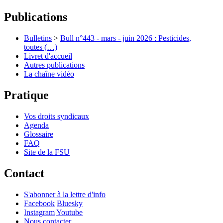
Publications
Bulletins
>
Bull n°443 - mars - juin 2026 : Pesticides,
toutes (…)
Livret d'accueil
Autres publications
La chaîne vidéo
Pratique
Vos droits syndicaux
Agenda
Glossaire
FAQ
Site de la FSU
Contact
S'abonner à la lettre d'info
Facebook
Bluesky
Instagram
Youtube
Nous contacter