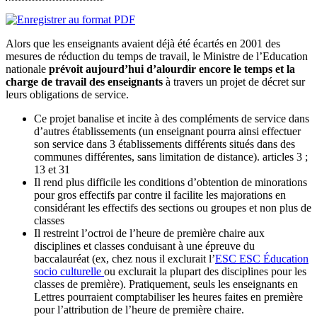
Alors que les enseignants avaient déjà été écartés en 2001 des
mesures de réduction du temps de travail, le Ministre de l’Education
nationale
prévoit aujourd’hui d’alourdir encore le temps et la
charge de travail des enseignants
à travers un projet de décret sur
leurs obligations de service.
Ce projet banalise et incite à des compléments de service dans
d’autres établissements (un enseignant pourra ainsi effectuer
son service dans 3 établissements différents situés dans des
communes différentes, sans limitation de distance). articles 3 ;
13 et 31
Il rend plus difficile les conditions d’obtention de minorations
pour gros effectifs par contre il facilite les majorations en
considérant les effectifs des sections ou groupes et non plus de
classes
Il restreint l’octroi de l’heure de première chaire aux
disciplines et classes conduisant à une épreuve du
baccalauréat (ex, chez nous il exclurait l’
ESC
ESC
Éducation
socio culturelle
ou exclurait la plupart des disciplines pour les
classes de première). Pratiquement, seuls les enseignants en
Lettres pourraient comptabiliser les heures faites en première
pour l’attribution de l’heure de première chaire.