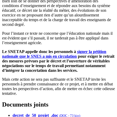
Bien loin de se donner des perspectives d’amélioration des
conditions d’enseignement et de répondre aux besoins du système
éducatif, ce décret nie la réalité du métier, des évolutions de son
exercice en ne proposant rien d’autre qu’un alourdissement
inacceptable du temps et de la charge de travail des enseignants de
second degré.
Pour l’instant ce texte ne concerne que l’éducation nationale mais il
est évident que s’il passait, il ne tarderait pas à être appliqué dans
l’enseignement agricole.
Le SNETAP appelle donc les personnels à
signer la pétition
nationale que le SNES a mis en circulation
pour exiger le retrait
des mesures prévues par le décret et l’ouverture de véritables
négociations sur le temps de travail permettant notamment
d’intégrer la concertation dans les services.
Mais cette action ne sera pas suffisante et le SNETAP invite les
personnels à prendre connaissance de ce projet, et à mettre en débat
toutes les perspectives d’action, afin de mettre en échec cette odieuse
tentative.
Documents joints
decret_de_50_projet_.doc
(
DOC
-
73 kio
)