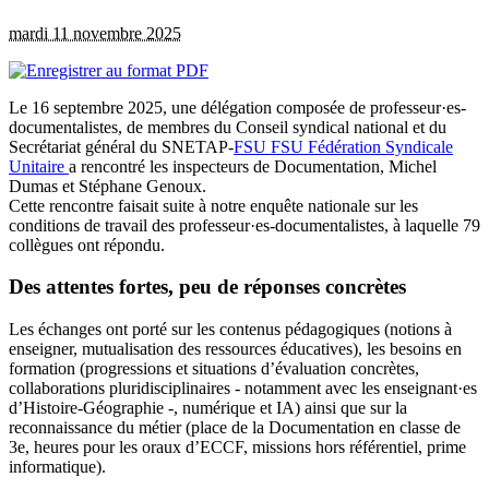
mardi 11 novembre 2025
Le 16 septembre 2025, une délégation composée de professeur·es-
documentalistes, de membres du Conseil syndical national et du
Secrétariat général du SNETAP-
FSU
FSU
Fédération Syndicale
Unitaire
a rencontré les inspecteurs de Documentation, Michel
Dumas et Stéphane Genoux.
Cette rencontre faisait suite à notre enquête nationale sur les
conditions de travail des professeur·es-documentalistes, à laquelle 79
collègues ont répondu.
Des attentes fortes, peu de réponses concrètes
Les échanges ont porté sur les contenus pédagogiques (notions à
enseigner, mutualisation des ressources éducatives), les besoins en
formation (progressions et situations d’évaluation concrètes,
collaborations pluridisciplinaires - notamment avec les enseignant·es
d’Histoire-Géographie -, numérique et IA) ainsi que sur la
reconnaissance du métier (place de la Documentation en classe de
3e, heures pour les oraux d’ECCF, missions hors référentiel, prime
informatique).