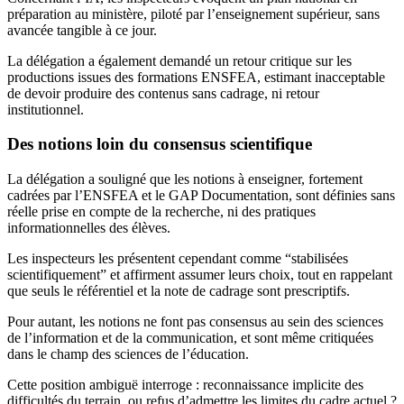
préparation au ministère, piloté par l’enseignement supérieur, sans
avancée tangible à ce jour.
La délégation a également demandé un retour critique sur les
productions issues des formations ENSFEA, estimant inacceptable
de devoir produire des contenus sans cadrage, ni retour
institutionnel.
Des notions loin du consensus scientifique
La délégation a souligné que les notions à enseigner, fortement
cadrées par l’ENSFEA et le GAP Documentation, sont définies sans
réelle prise en compte de la recherche, ni des pratiques
informationnelles des élèves.
Les inspecteurs les présentent cependant comme “stabilisées
scientifiquement” et affirment assumer leurs choix, tout en rappelant
que seuls le référentiel et la note de cadrage sont prescriptifs.
Pour autant, les notions ne font pas consensus au sein des sciences
de l’information et de la communication, et sont même critiquées
dans le champ des sciences de l’éducation.
Cette position ambiguë interroge : reconnaissance implicite des
difficultés du terrain, ou refus d’admettre les limites du cadre actuel ?