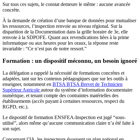
Sur tous ces sujets, le constat demeure le même : aucune avancée
concrète.
À la demande de création d’une banque de données pour mutualiser
les ressources, l’inspection renvoie au niveau régional. Sur la
disparition de la Documentation dans la grille horaire de 3e, elle
renvoie à la SDPOFE. Quant aux revendications liées à la prime
informatique ou aux heures pour les oraux, la réponse reste
invariable : “Ce n’est pas de notre ressort.”
Formation : un dispositif méconnu, un besoin ignoré
La délégation a rappelé la nécessité de formations concrètes et
adaptées, tant sur les contenus pédagogiques que sur les outils à
enseigner, notamment en
BTSA
BTSA
Brevet de Technicien
Supérieur Agricole
autour du système d’information documentaire
numérique, et tenant compte des contraintes matérielles des
établissements (accès payant à certaines ressources, respect du
RGPD, etc.).
Le dispositif de formation ENSFEA-Inspection est jugé “sous-
utilisé”, alors même qu’aucune communication claire n’a été faite à
son sujet.
Concernant l’IA, les inspecteurs évoquent un plan national en