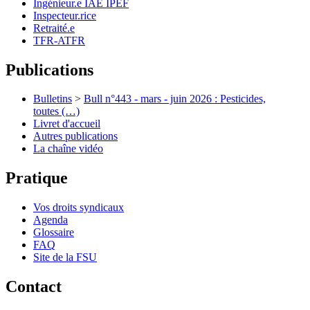
Ingénieur.e IAE IPEF
Inspecteur.rice
Retraité.e
TFR-ATFR
Publications
Bulletins
>
Bull n°443 - mars - juin 2026 : Pesticides,
toutes (…)
Livret d'accueil
Autres publications
La chaîne vidéo
Pratique
Vos droits syndicaux
Agenda
Glossaire
FAQ
Site de la FSU
Contact