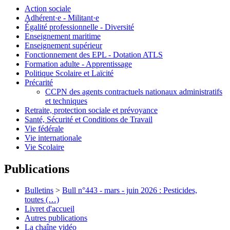
Action sociale
Adhérent·e - Militant·e
Égalité professionnelle - Diversité
Enseignement maritime
Enseignement supérieur
Fonctionnement des EPL - Dotation ATLS
Formation adulte - Apprentissage
Politique Scolaire et Laïcité
Précarité
CCPN des agents contractuels nationaux administratifs
et techniques
Retraite, protection sociale et prévoyance
Santé, Sécurité et Conditions de Travail
Vie fédérale
Vie internationale
Vie Scolaire
Publications
Bulletins
>
Bull n°443 - mars - juin 2026 : Pesticides,
toutes (…)
Livret d'accueil
Autres publications
La chaîne vidéo