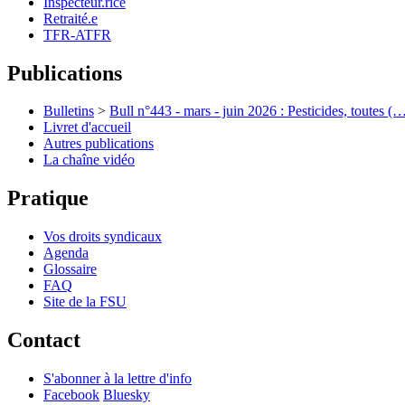
Inspecteur.rice
Retraité.e
TFR-ATFR
Publications
Bulletins
>
Bull n°443 - mars - juin 2026 : Pesticides, toutes (
Livret d'accueil
Autres publications
La chaîne vidéo
Pratique
Vos droits syndicaux
Agenda
Glossaire
FAQ
Site de la FSU
Contact
S'abonner à la lettre d'info
Facebook
Bluesky