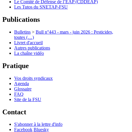
Le Comité de Défense de l’EAP (CDDEAP)
Les Tutos du SNETAP-FSU
Publications
Bulletins
>
Bull n°443 - mars - juin 2026 : Pesticides,
toutes (…)
Livret d'accueil
Autres publications
La chaîne vidéo
Pratique
Vos droits syndicaux
Agenda
Glossaire
FAQ
Site de la FSU
Contact
S'abonner à la lettre d'info
Facebook
Bluesky