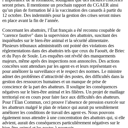
seront prises. Il mentionne un prochain rapport du CGAER ainsi
qu’un plan de formation lié à la vaccination des canards à partir du
12 octobre. Des indemnités pour la gestion des crises seront mises
en place avant la fin de l’année.
Concernant les abattoirs, l’État français a été reconnu coupable de
"carence fautive" dans la supervision des abattoirs, suscitant des
inquiétudes sur le bien-être animal et la sécurité alimentaire.
Plusieurs tribunaux administratifs ont pointé des violations des
réglementations dans des abattoirs tels que ceux du Faouët, de Briec
et du Pays de Soule. Les enquêtes ont révélé des manquements
majeurs, même après des inspections non annoncées. Des actions
concrètes sont attendues par les agent·es et leurs représentant·es
pour améliorer la surveillance et le respect des normes. Le ministre
admet des problèmes d’attractivité des postes, des difficultés dans la
gestion des ressources humaines et un manque de prise de
conscience de la part des abatteurs. Il souligne les conséquences
négatives sur le bien-être animal et les filières. Un projet de maillage
territorial est en cours pour faire face aux difficultés des abatteurs.
Pour l’Élan Commun, ceci prouve l’absence de pression exercée sur
les abatteurs malgré le plan de relance qui aurait pu sensiblement
améliorer les conditions de travail des agent·es. Nous pouvons
également nous attendre à une concentration des abattoirs qui, si elle
advient, aurait des conséquences particulièrement négatives sur le
bien-être animal et les postes à pourvoir.