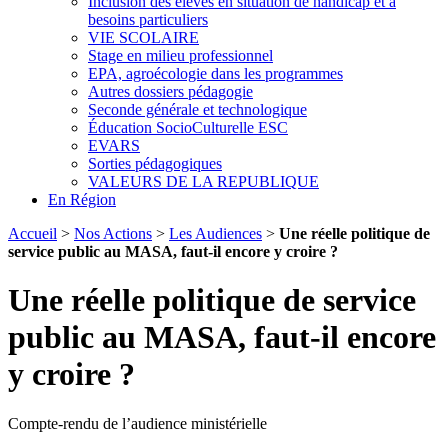
Inclusion des élèves en situation de handicap et à
besoins particuliers
VIE SCOLAIRE
Stage en milieu professionnel
EPA, agroécologie dans les programmes
Autres dossiers pédagogie
Seconde générale et technologique
Éducation SocioCulturelle ESC
EVARS
Sorties pédagogiques
VALEURS DE LA REPUBLIQUE
En Région
Accueil
>
Nos Actions
>
Les Audiences
>
Une réelle politique de
service public au MASA, faut-il encore y croire ?
Une réelle politique de service
public au MASA, faut-il encore
y croire ?
Compte-rendu de l’audience ministérielle