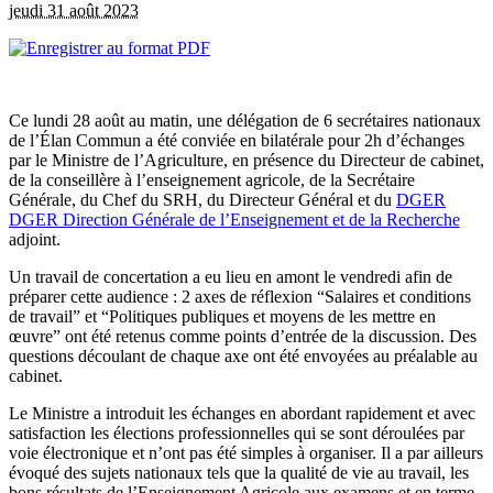
jeudi 31 août 2023
Ce lundi 28 août au matin, une délégation de 6 secrétaires nationaux
de l’Élan Commun a été conviée en bilatérale pour 2h d’échanges
par le Ministre de l’Agriculture, en présence du Directeur de cabinet,
de la conseillère à l’enseignement agricole, de la Secrétaire
Générale, du Chef du SRH, du Directeur Général et du
DGER
DGER
Direction Générale de l’Enseignement et de la Recherche
adjoint.
Un travail de concertation a eu lieu en amont le vendredi afin de
préparer cette audience : 2 axes de réflexion “Salaires et conditions
de travail” et “Politiques publiques et moyens de les mettre en
œuvre” ont été retenus comme points d’entrée de la discussion. Des
questions découlant de chaque axe ont été envoyées au préalable au
cabinet.
Le Ministre a introduit les échanges en abordant rapidement et avec
satisfaction les élections professionnelles qui se sont déroulées par
voie électronique et n’ont pas été simples à organiser. Il a par ailleurs
évoqué des sujets nationaux tels que la qualité de vie au travail, les
bons résultats de l’Enseignement Agricole aux examens et en terme