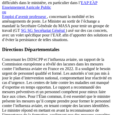
difficultés dans le ministère, en particulier dans l’
EAP
EAP
Enseignement Agricole Public
ou
Emploi d’avenir professeur
, concernant la mobilité et les
aménagements de poste. Le Ministre au sortir de l’échange a
mandaté la Secrétaire Générale du MASA pour tenir un groupe de
travail (GT
SG
SG
Secrétariat Général
) axé sur des cas concrets,
avec un volet spécifique pour l’EAP, afin d’apporter des solutions et
d’éviter la persistance de telles situations.
Directions Départementales
Concernant les DDSCPP et l’influenza aviaire, un rapport de la
Commission européenne a révélé des lacunes dans les mesures
contre l’influenza aviaire en France en 2022. Il a souligné le besoin
urgent de personnel qualifié et formé. Les autorités n’ont pas mis à
jour le plan d’intervention national, compromettant leur réactivité en
cas d’urgence. Les centres de lutte contre les maladies ont manqué
d’expertise en temps opportun. Le rapport a recommandé des
mesures préventives et un personnel compétent pour mieux faire
face aux crises. Pour l’Élan commun, il est essentiel que le ministre
présente les mesures qu’il compte prendre pour former le personnel
contre l’influenza aviaire, en tenant compte des lacunes identifiées.
Le ministre répond en mettant en avant la reconnaissance de
l’importance de la formation, soulignant que des mesures concrètes