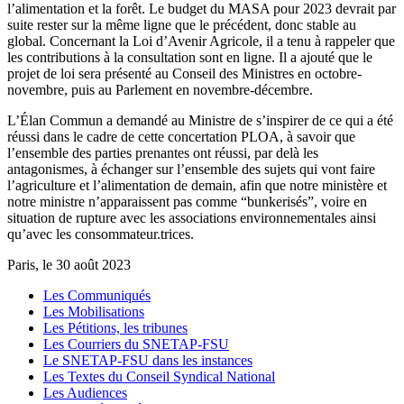
l’alimentation et la forêt. Le budget du MASA pour 2023 devrait par
suite rester sur la même ligne que le précédent, donc stable au
global. Concernant la Loi d’Avenir Agricole, il a tenu à rappeler que
les contributions à la consultation sont en ligne. Il a ajouté que le
projet de loi sera présenté au Conseil des Ministres en octobre-
novembre, puis au Parlement en novembre-décembre.
L’Élan Commun a demandé au Ministre de s’inspirer de ce qui a été
réussi dans le cadre de cette concertation PLOA, à savoir que
l’ensemble des parties prenantes ont réussi, par delà les
antagonismes, à échanger sur l’ensemble des sujets qui vont faire
l’agriculture et l’alimentation de demain, afin que notre ministère et
notre ministre n’apparaissent pas comme “bunkerisés”, voire en
situation de rupture avec les associations environnementales ainsi
qu’avec les consommateur.trices.
Paris, le 30 août 2023
Les Communiqués
Les Mobilisations
Les Pétitions, les tribunes
Les Courriers du SNETAP-FSU
Le SNETAP-FSU dans les instances
Les Textes du Conseil Syndical National
Les Audiences