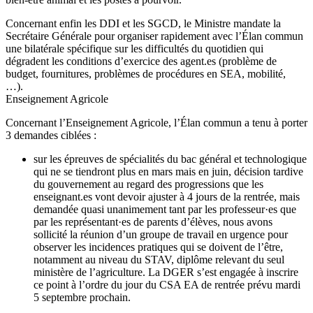
Concernant enfin les DDI et les SGCD, le Ministre mandate la
Secrétaire Générale pour organiser rapidement avec l’Élan commun
une bilatérale spécifique sur les difficultés du quotidien qui
dégradent les conditions d’exercice des agent.es (problème de
budget, fournitures, problèmes de procédures en SEA, mobilité,
…).
Enseignement Agricole
Concernant l’Enseignement Agricole, l’Élan commun a tenu à porter
3 demandes ciblées :
sur les épreuves de spécialités du bac général et technologique
qui ne se tiendront plus en mars mais en juin, décision tardive
du gouvernement au regard des progressions que les
enseignant.es vont devoir ajuster à 4 jours de la rentrée, mais
demandée quasi unanimement tant par les professeur·es que
par les représentant·es de parents d’élèves, nous avons
sollicité la réunion d’un groupe de travail en urgence pour
observer les incidences pratiques qui se doivent de l’être,
notamment au niveau du STAV, diplôme relevant du seul
ministère de l’agriculture. La DGER s’est engagée à inscrire
ce point à l’ordre du jour du CSA EA de rentrée prévu mardi
5 septembre prochain.