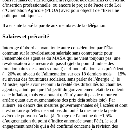
d’insertion professionnelle, ou encore le projet de Pacte et de Loi
d’Orientation Agricole (PLOA) avec pour objectif de “fixer une
politique publique”…
Il a ensuite laissé la parole aux membres de la délégation.
Salaires et précarité
Interrogé d’abord et avant toute autre considération par l’Élan
commun sur la revalorisation salariale sans contrepartie pour
l’ensemble des agent.es du MASA qui ne vient toujours pas, une
revalorisation à la mesure du passif (gel du point d’indice des
fonctionnaires des années durant) et d’une inflation sans précédent
(+ 20% au niveau de l’alimentation sur ces 18 derniers mois, + 15%
au niveau des fournitures scolaires, sans parler de l’énergie...), le
Ministre, après avoir reconnu la réalité des difficultés touchant les
agent.es, a indiqué que l’objectif du gouvernement était de contenir
cette inflation, mais en ajoutant qu’il n’y aurait pas de retour en
arrière quant aux augmentations des prix déjà subies (sic). Par
ailleurs, en dehors des mesures gouvernementales déjà actées et dont
il est notoire qu’elles ne sont pas du tout à la mesure de la perte
avérée de pouvoir d’achat (à l’image de l’aumône de +1,5%
d’augmentation du point d’indice annoncée avant l’été), le seul
engagement notable qui a été confirmé concerne la révision des