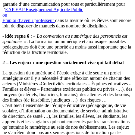
garantie d’une communication pour tous et particulièrement pour
l’
EAP
EAP
Enseignement Agricole Public
ou
Emploi d’avenir professeur
dans la mesure où les élèves sont encore
loin de disposer de manuels dans nombre de disciplines.
- idée reçue 6 :
«
La conversion au numérique des personnels est
spontanée
». La formation au numérique et aux usages possibles
pédagogiques doit être une priorité au moins aussi importante que la
réduction de la fracture territoriale.
2 – Les enjeux : une question socialement vive qui fait débat
La question du numérique à l’école exige à elle seule un projet
stratégique car il y a nécessité d’une réflexion autour de chacun des
acteurs (Ministères -Collectivités territoriales – Équipes éducatives -
Familles et élèves – Partenaires extérieurs publics ou privés -…), des
moyens (matériels, financiers, humains), des attentes et des besoins,
des limites (de faisabilité, juridiques …), des risques …
C’est bien l’ensemble de l’équipe éducative (pédagogique, de vie
scolaire, d’information ou documentaire, de service, administrative,
de direction, de santé …), les familles, les élèves, les étudiants, les
apprentis et les stagiaires qui sont concernés par les transformations
qu’entraine le numérique au sein de nos établissements. Les enjeux
ne s’arrêtent donc pas aux seules questions de formation par le