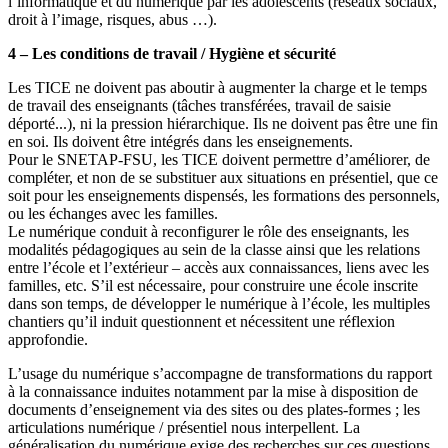
l’informatique et du numérique par les adolescents (réseaux sociaux,
droit à l’image, risques, abus …).
4 – Les conditions de travail / Hygiène et sécurité
Les TICE ne doivent pas aboutir à augmenter la charge et le temps
de travail des enseignants (tâches transférées, travail de saisie
déporté...), ni la pression hiérarchique. Ils ne doivent pas être une fin
en soi. Ils doivent être intégrés dans les enseignements.
Pour le SNETAP-FSU, les TICE doivent permettre d’améliorer, de
compléter, et non de se substituer aux situations en présentiel, que ce
soit pour les enseignements dispensés, les formations des personnels,
ou les échanges avec les familles.
Le numérique conduit à reconfigurer le rôle des enseignants, les
modalités pédagogiques au sein de la classe ainsi que les relations
entre l’école et l’extérieur – accès aux connaissances, liens avec les
familles, etc. S’il est nécessaire, pour construire une école inscrite
dans son temps, de développer le numérique à l’école, les multiples
chantiers qu’il induit questionnent et nécessitent une réflexion
approfondie.
L’usage du numérique s’accompagne de transformations du rapport
à la connaissance induites notamment par la mise à disposition de
documents d’enseignement via des sites ou des plates-formes ; les
articulations numérique / présentiel nous interpellent. La
généralisation du numérique exige des recherches sur ces questions.