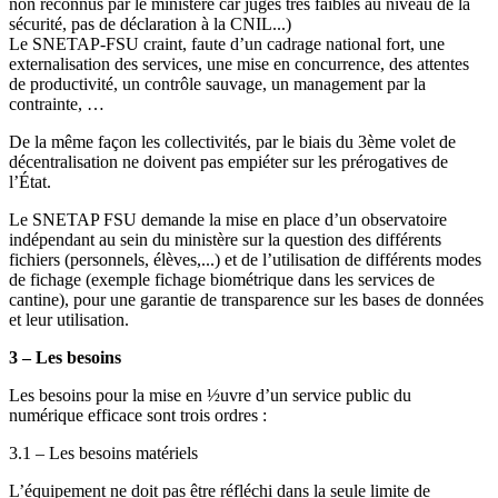
non reconnus par le ministère car jugés très faibles au niveau de la
sécurité, pas de déclaration à la CNIL...)
Le SNETAP-FSU craint, faute d’un cadrage national fort, une
externalisation des services, une mise en concurrence, des attentes
de productivité, un contrôle sauvage, un management par la
contrainte, …
De la même façon les collectivités, par le biais du 3ème volet de
décentralisation ne doivent pas empiéter sur les prérogatives de
l’État.
Le SNETAP FSU demande la mise en place d’un observatoire
indépendant au sein du ministère sur la question des différents
fichiers (personnels, élèves,...) et de l’utilisation de différents modes
de fichage (exemple fichage biométrique dans les services de
cantine), pour une garantie de transparence sur les bases de données
et leur utilisation.
3 – Les besoins
Les besoins pour la mise en ½uvre d’un service public du
numérique efficace sont trois ordres :
3.1 – Les besoins matériels
L’équipement ne doit pas être réfléchi dans la seule limite de