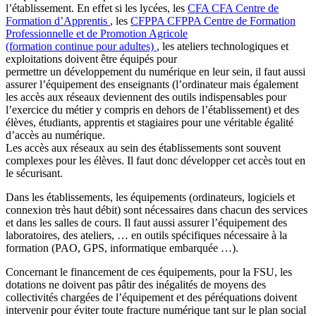
l’établissement. En effet si les lycées, les
CFA
CFA
Centre de
Formation d’Apprentis
, les
CFPPA
CFPPA
Centre de Formation
Professionnelle et de Promotion Agricole
(formation continue pour adultes)
, les ateliers technologiques et
exploitations doivent être équipés pour
permettre un développement du numérique en leur sein, il faut aussi
assurer l’équipement des enseignants (l’ordinateur mais également
les accès aux réseaux deviennent des outils indispensables pour
l’exercice du métier y compris en dehors de l’établissement) et des
élèves, étudiants, apprentis et stagiaires pour une véritable égalité
d’accès au numérique.
Les accès aux réseaux au sein des établissements sont souvent
complexes pour les élèves. Il faut donc développer cet accès tout en
le sécurisant.
Dans les établissements, les équipements (ordinateurs, logiciels et
connexion très haut débit) sont nécessaires dans chacun des services
et dans les salles de cours. Il faut aussi assurer l’équipement des
laboratoires, des ateliers, … en outils spécifiques nécessaire à la
formation (PAO, GPS, informatique embarquée …).
Concernant le financement de ces équipements, pour la FSU, les
dotations ne doivent pas pâtir des inégalités de moyens des
collectivités chargées de l’équipement et des péréquations doivent
intervenir pour éviter toute fracture numérique tant sur le plan social