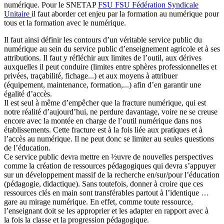
numérique. Pour le SNETAP
FSU
FSU
Fédération Syndicale
Unitaire
il faut aborder cet enjeu par la formation au numérique pour
tous et la formation avec le numérique.
Il faut ainsi définir les contours d’un véritable service public du
numérique au sein du service public d’enseignement agricole et à ses
attributions. Il faut y réfléchir aux limites de l’outil, aux dérives
auxquelles il peut conduire (limites entre sphères professionnelles et
privées, traçabilité, fichage...) et aux moyens à attribuer
(équipement, maintenance, formation,...) afin d’en garantir une
égalité d’accès.
Il est seul à même d’empêcher que la fracture numérique, qui est
notre réalité d’aujourd’hui, ne perdure davantage, voire ne se creuse
encore avec la montée en charge de l’outil numérique dans nos
établissements. Cette fracture est à la fois liée aux pratiques et à
l’accès au numérique. Il ne peut donc se limiter au seules questions
de l’éducation.
Ce service public devra mettre en ½uvre de nouvelles perspectives
comme la création de ressources pédagogiques qui devra s’appuyer
sur un développement massif de la recherche en/sur/pour l’éducation
(pédagogie, didactique). Sans toutefois, donner à croire que ces
ressources clés en main sont transférables partout à l’identique …
gare au mirage numérique. En effet, comme toute ressource,
l’enseignant doit se les approprier et les adapter en rapport avec à
la fois la classe et la progression pédagogique.