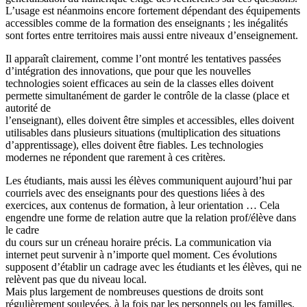
L’usage est néanmoins encore fortement dépendant des équipements
accessibles comme de la formation des enseignants ; les inégalités
sont fortes entre territoires mais aussi entre niveaux d’enseignement.
Il apparaît clairement, comme l’ont montré les tentatives passées
d’intégration des innovations, que pour que les nouvelles
technologies soient efficaces au sein de la classes elles doivent
permette simultanément de garder le contrôle de la classe (place et
autorité de
l’enseignant), elles doivent être simples et accessibles, elles doivent
utilisables dans plusieurs situations (multiplication des situations
d’apprentissage), elles doivent être fiables. Les technologies
modernes ne répondent que rarement à ces critères.
Les étudiants, mais aussi les élèves communiquent aujourd’hui par
courriels avec des enseignants pour des questions liées à des
exercices, aux contenus de formation, à leur orientation … Cela
engendre une forme de relation autre que la relation prof/élève dans
le cadre
du cours sur un créneau horaire précis. La communication via
internet peut survenir à n’importe quel moment. Ces évolutions
supposent d’établir un cadrage avec les étudiants et les élèves, qui ne
relèvent pas que du niveau local.
Mais plus largement de nombreuses questions de droits sont
régulièrement soulevées, à la fois par les personnels ou les familles,