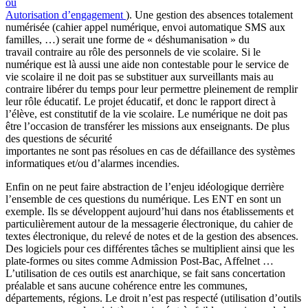
ou
Autorisation d’engagement
). Une gestion des absences totalement
numérisée (cahier appel numérique, envoi automatique SMS aux
familles, …) serait une forme de « déshumanisation » du
travail contraire au rôle des personnels de vie scolaire. Si le
numérique est là aussi une aide non contestable pour le service de
vie scolaire il ne doit pas se substituer aux surveillants mais au
contraire libérer du temps pour leur permettre pleinement de remplir
leur rôle éducatif. Le projet éducatif, et donc le rapport direct à
l’élève, est constitutif de la vie scolaire. Le numérique ne doit pas
être l’occasion de transférer les missions aux enseignants. De plus
des questions de sécurité
importantes ne sont pas résolues en cas de défaillance des systèmes
informatiques et/ou d’alarmes incendies.
Enfin on ne peut faire abstraction de l’enjeu idéologique derrière
l’ensemble de ces questions du numérique. Les ENT en sont un
exemple. Ils se développent aujourd’hui dans nos établissements et
particulièrement autour de la messagerie électronique, du cahier de
textes électronique, du relevé de notes et de la gestion des absences.
Des logiciels pour ces différentes tâches se multiplient ainsi que les
plate-formes ou sites comme Admission Post-Bac, Affelnet …
L’utilisation de ces outils est anarchique, se fait sans concertation
préalable et sans aucune cohérence entre les communes,
départements, régions. Le droit n’est pas respecté (utilisation d’outils