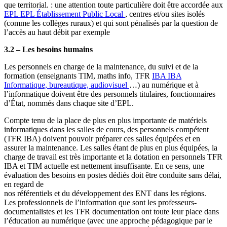
que territorial. : une attention toute particulière doit être accordée aux
EPL
EPL
Établissement Public Local
, centres et/ou sites isolés
(comme les collèges ruraux) et qui sont pénalisés par la question de
l’accès au haut débit par exemple
3.2 – Les besoins humains
Les personnels en charge de la maintenance, du suivi et de la
formation (enseignants TIM, maths info, TFR
IBA
IBA
Informatique, bureautique, audiovisuel
…) au numérique et à
l’informatique doivent être des personnels titulaires, fonctionnaires
d’État, nommés dans chaque site d’EPL.
Compte tenu de la place de plus en plus importante de matériels
informatiques dans les salles de cours, des personnels compétent
(TFR IBA) doivent pouvoir préparer ces salles équipées et en
assurer la maintenance. Les salles étant de plus en plus équipées, la
charge de travail est très importante et la dotation en personnels TFR
IBA et TIM actuelle est nettement insuffisante. En ce sens, une
évaluation des besoins en postes dédiés doit être conduite sans délai,
en regard de
nos référentiels et du développement des ENT dans les régions.
Les professionnels de l’information que sont les professeurs-
documentalistes et les TFR documentation ont toute leur place dans
l’éducation au numérique (avec une approche pédagogique par le