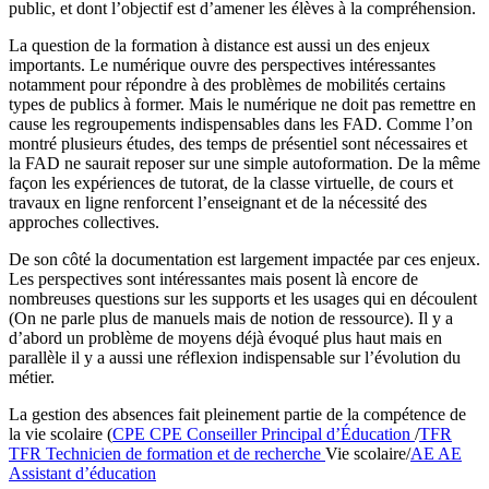
public, et dont l’objectif est d’amener les élèves à la compréhension.
La question de la formation à distance est aussi un des enjeux
importants. Le numérique ouvre des perspectives intéressantes
notamment pour répondre à des problèmes de mobilités certains
types de publics à former. Mais le numérique ne doit pas remettre en
cause les regroupements indispensables dans les FAD. Comme l’on
montré plusieurs études, des temps de présentiel sont nécessaires et
la FAD ne saurait reposer sur une simple autoformation. De la même
façon les expériences de tutorat, de la classe virtuelle, de cours et
travaux en ligne renforcent l’enseignant et de la nécessité des
approches collectives.
De son côté la documentation est largement impactée par ces enjeux.
Les perspectives sont intéressantes mais posent là encore de
nombreuses questions sur les supports et les usages qui en découlent
(On ne parle plus de manuels mais de notion de ressource). Il y a
d’abord un problème de moyens déjà évoqué plus haut mais en
parallèle il y a aussi une réflexion indispensable sur l’évolution du
métier.
La gestion des absences fait pleinement partie de la compétence de
la vie scolaire (
CPE
CPE
Conseiller Principal d’Éducation
/
TFR
TFR
Technicien de formation et de recherche
Vie scolaire/
AE
AE
Assistant d’éducation