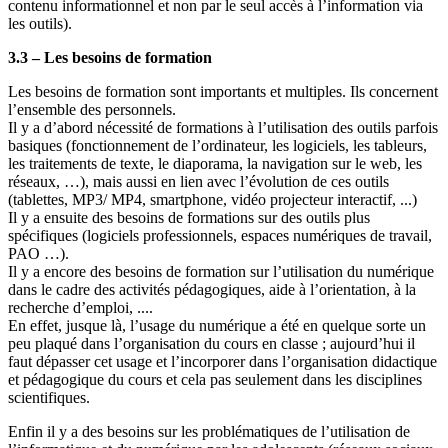
contenu informationnel et non par le seul accès à l’information via
les outils).
3.3 – Les besoins de formation
Les besoins de formation sont importants et multiples. Ils concernent
l’ensemble des personnels.
Il y a d’abord nécessité de formations à l’utilisation des outils parfois
basiques (fonctionnement de l’ordinateur, les logiciels, les tableurs,
les traitements de texte, le diaporama, la navigation sur le web, les
réseaux, …), mais aussi en lien avec l’évolution de ces outils
(tablettes, MP3/ MP4, smartphone, vidéo projecteur interactif, ...)
Il y a ensuite des besoins de formations sur des outils plus
spécifiques (logiciels professionnels, espaces numériques de travail,
PAO …).
Il y a encore des besoins de formation sur l’utilisation du numérique
dans le cadre des activités pédagogiques, aide à l’orientation, à la
recherche d’emploi, ....
En effet, jusque là, l’usage du numérique a été en quelque sorte un
peu plaqué dans l’organisation du cours en classe ; aujourd’hui il
faut dépasser cet usage et l’incorporer dans l’organisation didactique
et pédagogique du cours et cela pas seulement dans les disciplines
scientifiques.
Enfin il y a des besoins sur les problématiques de l’utilisation de