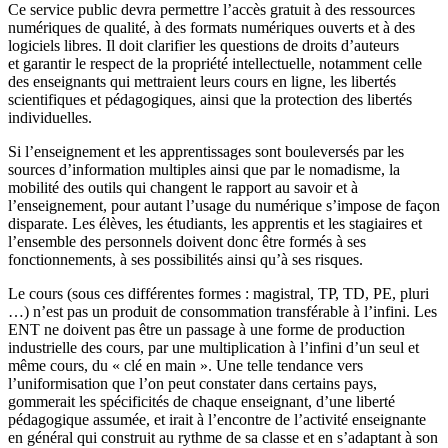
Ce service public devra permettre l’accès gratuit à des ressources
numériques de qualité, à des formats numériques ouverts et à des
logiciels libres. Il doit clarifier les questions de droits d’auteurs
et garantir le respect de la propriété intellectuelle, notamment celle
des enseignants qui mettraient leurs cours en ligne, les libertés
scientifiques et pédagogiques, ainsi que la protection des libertés
individuelles.
Si l’enseignement et les apprentissages sont bouleversés par les
sources d’information multiples ainsi que par le nomadisme, la
mobilité des outils qui changent le rapport au savoir et à
l’enseignement, pour autant l’usage du numérique s’impose de façon
disparate. Les élèves, les étudiants, les apprentis et les stagiaires et
l’ensemble des personnels doivent donc être formés à ses
fonctionnements, à ses possibilités ainsi qu’à ses risques.
Le cours (sous ces différentes formes : magistral, TP, TD, PE, pluri
…) n’est pas un produit de consommation transférable à l’infini. Les
ENT ne doivent pas être un passage à une forme de production
industrielle des cours, par une multiplication à l’infini d’un seul et
même cours, du « clé en main ». Une telle tendance vers
l’uniformisation que l’on peut constater dans certains pays,
gommerait les spécificités de chaque enseignant, d’une liberté
pédagogique assumée, et irait à l’encontre de l’activité enseignante
en général qui construit au rythme de sa classe et en s’adaptant à son