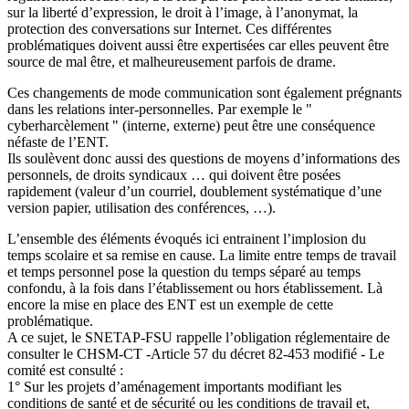
sur la liberté d’expression, le droit à l’image, à l’anonymat, la
protection des conversations sur Internet. Ces différentes
problématiques doivent aussi être expertisées car elles peuvent être
source de mal être, et malheureusement parfois de drame.
Ces changements de mode communication sont également prégnants
dans les relations inter-personnelles. Par exemple le "
cyberharcèlement " (interne, externe) peut être une conséquence
néfaste de l’ENT.
Ils soulèvent donc aussi des questions de moyens d’informations des
personnels, de droits syndicaux … qui doivent être posées
rapidement (valeur d’un courriel, doublement systématique d’une
version papier, utilisation des conférences, …).
L’ensemble des éléments évoqués ici entrainent l’implosion du
temps scolaire et sa remise en cause. La limite entre temps de travail
et temps personnel pose la question du temps séparé au temps
confondu, à la fois dans l’établissement ou hors établissement. Là
encore la mise en place des ENT est un exemple de cette
problématique.
A ce sujet, le SNETAP-FSU rappelle l’obligation réglementaire de
consulter le CHSM-CT -Article 57 du décret 82-453 modifié - Le
comité est consulté :
1° Sur les projets d’aménagement importants modifiant les
conditions de santé et de sécurité ou les conditions de travail et,