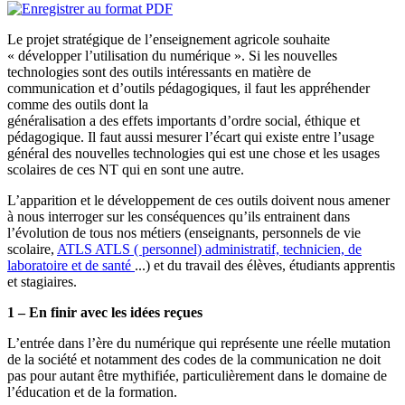
Le projet stratégique de l’enseignement agricole souhaite
« développer l’utilisation du numérique ». Si les nouvelles
technologies sont des outils intéressants en matière de
communication et d’outils pédagogiques, il faut les appréhender
comme des outils dont la
généralisation a des effets importants d’ordre social, éthique et
pédagogique. Il faut aussi mesurer l’écart qui existe entre l’usage
général des nouvelles technologies qui est une chose et les usages
scolaires de ces NT qui en sont une autre.
L’apparition et le développement de ces outils doivent nous amener
à nous interroger sur les conséquences qu’ils entrainent dans
l’évolution de tous nos métiers (enseignants, personnels de vie
scolaire,
ATLS
ATLS
( personnel) administratif, technicien, de
laboratoire et de santé
...) et du travail des élèves, étudiants apprentis
et stagiaires.
1 – En finir avec les idées reçues
L’entrée dans l’ère du numérique qui représente une réelle mutation
de la société et notamment des codes de la communication ne doit
pas pour autant être mythifiée, particulièrement dans le domaine de
l’éducation et de la formation.