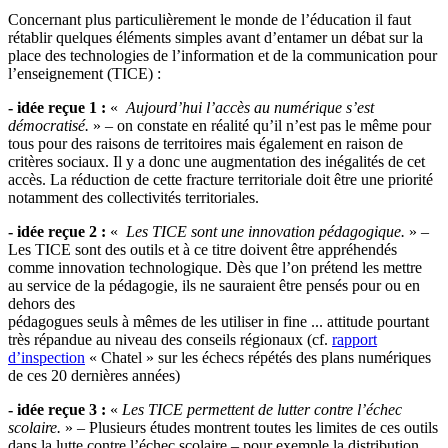
Concernant plus particulièrement le monde de l’éducation il faut
rétablir quelques éléments simples avant d’entamer un débat sur la
place des technologies de l’information et de la communication pour
l’enseignement (TICE) :
- idée reçue 1 :
«
Aujourd’hui l’accès au numérique s’est
démocratisé.
» – on constate en réalité qu’il n’est pas le même pour
tous pour des raisons de territoires mais également en raison de
critères sociaux. Il y a donc une augmentation des inégalités de cet
accès. La réduction de cette fracture territoriale doit être une priorité
notamment des collectivités territoriales.
- idée reçue 2 :
«
Les TICE sont une innovation pédagogique.
» –
Les TICE sont des outils et à ce titre doivent être appréhendés
comme innovation technologique. Dès que l’on prétend les mettre
au service de la pédagogie, ils ne sauraient être pensés pour ou en
dehors des
pédagogues seuls à mêmes de les utiliser in fine ... attitude pourtant
très répandue au niveau des conseils régionaux (cf.
rapport
d’inspection
« Chatel » sur les échecs répétés des plans numériques
de ces 20 dernières années)
- idée reçue 3 :
«
Les TICE permettent de lutter contre l’échec
scolaire.
» – Plusieurs études montrent toutes les limites de ces outils
dans la lutte contre l’échec scolaire – pour exemple la distribution