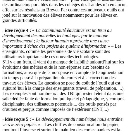
des ordinateurs portables dans les collèges des Landes n’a eu aucun
effet sur les résultats au Brevet. Par contre ces nouveaux outils ont
joué sur la motivation des élèves notamment pour les élèves en
grandes difficultés.
- idée reçue 4 :
«
La communauté éducative est un frein au
développement des nouvelles technologies par le manque
d’investissement ; le facteur humain représente une cause
importante d’échec des projets de système d’information
» – Les
enseignants, comme les personnels de vie scolaire sont des
utilisateurs importants de ces nouvelles technologies.
S’il y a un frein, il vient du manque de lisibilité aujourd’hui sur les
évolutions des métiers et de la non-réponse aux besoins de
formations, ainsi que de la non-prise en compte de l’augmentation
du temps passé à la préparation du cours et à la correction des
travaux des élèves. La question se pose du coût de l’outil qui est
aujourd’hui à la charge des enseignants (travail de préparation, ...).
Les exemples sont nombreux : des TBI qui restent éteint dans une
salle dédiée faute de formation pratique et pédagogique, y compris
disciplinaire, des utilisateurs potentiels..., des outils pensés par
d’autres et perçus comme imposés de l’extérieur (ENT,...)
- idée reçue 5 :
«
Le développement du numérique nous entraîne
vers le zéro papier.
» – Les chiffres de consommation du papier
montrent l’inverse et surtout le maintien des copies papiers est la